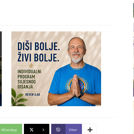
WhatsApp
X
Viber