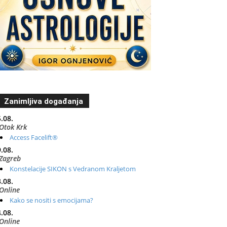
Zanimljiva događanja
.08.
Otok Krk
Access Facelift®
.08.
Zagreb
Konstelacije SIKON s Vedranom Kraljetom
.08.
Online
Kako se nositi s emocijama?
.08.
Online