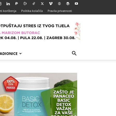
ti korištenja
Politika kolačića
Pravila privatnosti
ADIONICE