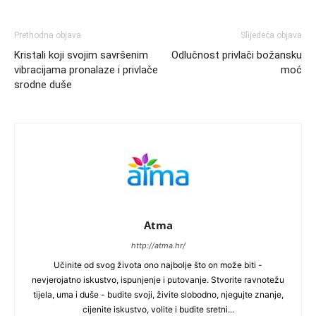
Prethodna objava
Slijedeća objava
Kristali koji svojim savršenim
Odlučnost privlači božansku
vibracijama pronalaze i privlače
moć
srodne duše
Atma
http://atma.hr/
Učinite od svog života ono najbolje što on može biti -
nevjerojatno iskustvo, ispunjenje i putovanje. Stvorite ravnotežu
tijela, uma i duše - budite svoji, živite slobodno, njegujte znanje,
cijenite iskustvo, volite i budite sretni...