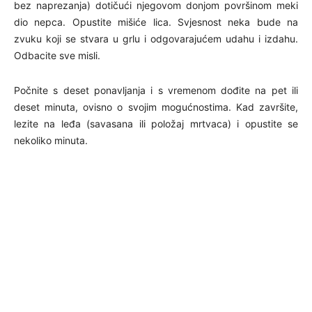
bez naprezanja) dotičući njegovom donjom površinom meki
dio nepca. Opustite mišiće lica. Svjesnost neka bude na
zvuku koji se stvara u grlu i odgovarajućem udahu i izdahu.
Odbacite sve misli.
Počnite s deset ponavljanja i s vremenom dođite na pet ili
deset minuta, ovisno o svojim mogućnostima. Kad završite,
lezite na leđa (savasana ili položaj mrtvaca) i opustite se
nekoliko minuta.