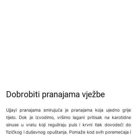
Dobrobiti pranajama vježbe
Ujjayi pranajama smirujuća je pranajama koja ujedno grije
tijelo. Dok je izvodimo, vršimo lagani pritisak na karotidne
sinuse u vratu koji reguliraju puls i krvni tlak dovodeći do
fizičkog i duševnog opuštanja. Pomaže kod svih poremećaja i