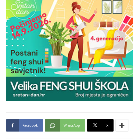
Facebook
WhatsApp
X