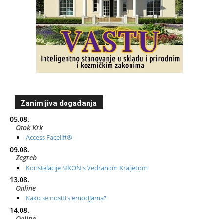
Zanimljiva događanja
05.08.
Otok Krk
Access Facelift®
09.08.
Zagreb
Konstelacije SIKON s Vedranom Kraljetom
13.08.
Online
Kako se nositi s emocijama?
14.08.
Online