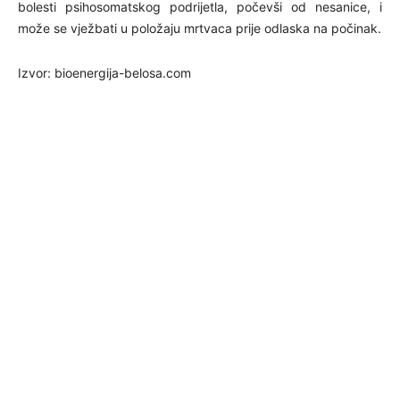
bolesti psihosomatskog podrijetla, počevši od nesanice, i
može se vježbati u položaju mrtvaca prije odlaska na počinak.
Izvor: bioenergija-belosa.com