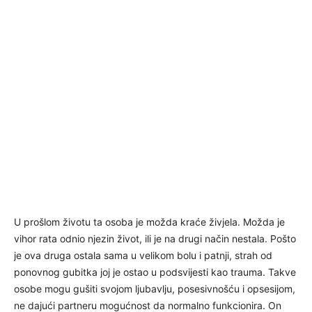
U prošlom životu ta osoba je možda kraće živjela. Možda je
vihor rata odnio njezin život, ili je na drugi način nestala. Pošto
je ova druga ostala sama u velikom bolu i patnji, strah od
ponovnog gubitka joj je ostao u podsvijesti kao trauma. Takve
osobe mogu gušiti svojom ljubavlju, posesivnošću i opsesijom,
ne dajući partneru mogućnost da normalno funkcionira. On