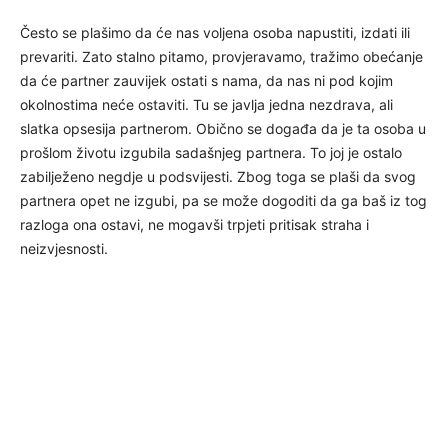
Često se plašimo da će nas voljena osoba napustiti, izdati ili
prevariti. Zato stalno pitamo, provjeravamo, tražimo obećanje
da će partner zauvijek ostati s nama, da nas ni pod kojim
okolnostima neće ostaviti. Tu se javlja jedna nezdrava, ali
slatka opsesija partnerom. Obično se događa da je ta osoba u
prošlom životu izgubila sadašnjeg partnera. To joj je ostalo
zabilježeno negdje u podsvijesti. Zbog toga se plaši da svog
partnera opet ne izgubi, pa se može dogoditi da ga baš iz tog
razloga ona ostavi, ne mogavši trpjeti pritisak straha i
neizvjesnosti.