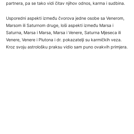
partnera, pa se tako vidi čitav njihov odnos, karma i sudbina.
Usporedni aspekti između čvorova jedne osobe sa Venerom,
Marsom ili Saturnom druge, loši aspekti između Marsa i
Saturna, Marsa i Marsa, Marsa i Venere, Saturna Mjeseca ili
Venere, Venere i Plutona i dr. pokazatelji su karmičkih veza.
Kroz svoju astrološku praksu vidio sam puno ovakvih primjera.