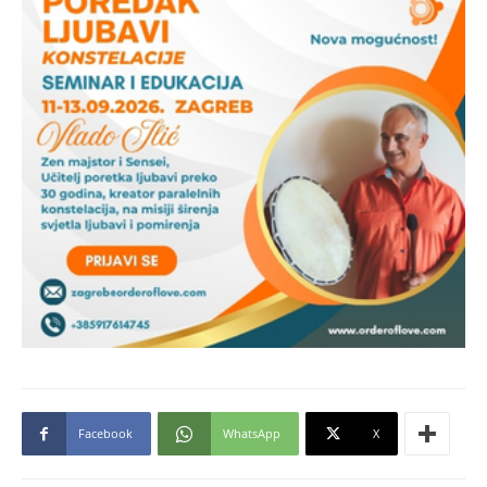
Facebook
WhatsApp
X