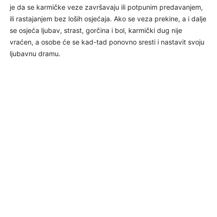
je da se karmičke veze završavaju ili potpunim predavanjem,
ili rastajanjem bez loših osjećaja. Ako se veza prekine, a i dalje
se osjeća ljubav, strast, gorčina i bol, karmički dug nije
vraćen, a osobe će se kad-tad ponovno sresti i nastavit svoju
ljubavnu dramu.