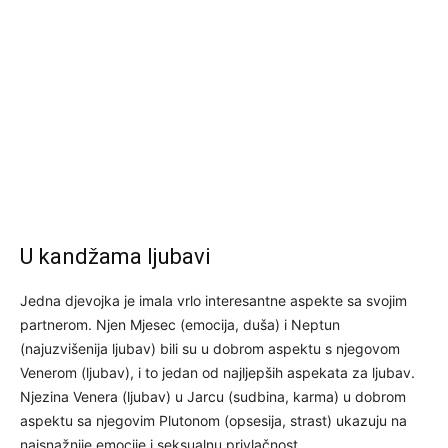
U kandžama ljubavi
Jedna djevojka je imala vrlo interesantne aspekte sa svojim
partnerom. Njen Mjesec (emocija, duša) i Neptun
(najuzvišenija ljubav) bili su u dobrom aspektu s njegovom
Venerom (ljubav), i to jedan od najljepših aspekata za ljubav.
Njezina Venera (ljubav) u Jarcu (sudbina, karma) u dobrom
aspektu sa njegovim Plutonom (opsesija, strast) ukazuju na
najsnažnije emocije i seksualnu privlačnost.