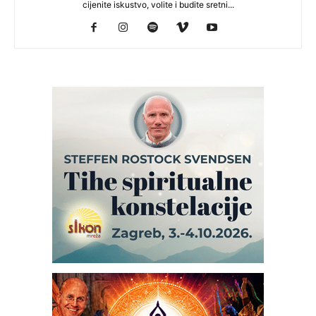
cijenite iskustvo, volite i budite sretni...