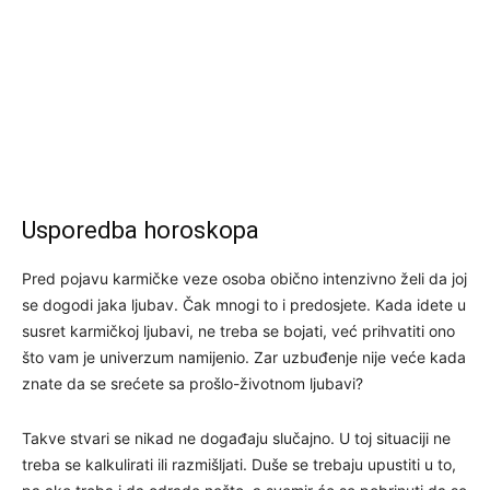
Usporedba horoskopa
Pred pojavu karmičke veze osoba obično intenzivno želi da joj
se dogodi jaka ljubav. Čak mnogi to i predosjete. Kada idete u
susret karmičkoj ljubavi, ne treba se bojati, već prihvatiti ono
što vam je univerzum namijenio. Zar uzbuđenje nije veće kada
znate da se srećete sa prošlo-životnom ljubavi?
Takve stvari se nikad ne događaju slučajno. U toj situaciji ne
treba se kalkulirati ili razmišljati. Duše se trebaju upustiti u to,