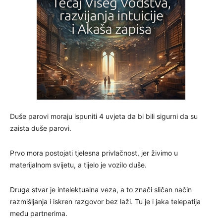
Duše parovi moraju ispuniti 4 uvjeta da bi bili sigurni da su
zaista duše parovi.
Prvo mora postojati tjelesna privlačnost, jer živimo u
materijalnom svijetu, a tijelo je vozilo duše.
Druga stvar je intelektualna veza, a to znači sličan način
razmišljanja i iskren razgovor bez laži. Tu je i jaka telepatija
među partnerima.