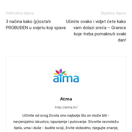
Prethodna objava
Slijedeća objava
3 načina kako (p)ostati
Učinite ovako i vidjet ćete kako
PROBUĐEN u svijetu koji spava
vam dolazi sreća – Granice
koje treba pomaknuti svaki
dan!
Atma
http://atma.hr/
Učinite od svog života ono najbolje što on može biti -
nevjerojatno iskustvo, ispunjenje i putovanje. Stvorite ravnotežu
tijela, uma i duše - budite svoji, živite slobodno, njegujte znanje,