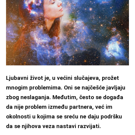
Ljubavni život je, u većini slučajeva, prožet
mnogim problemima. Oni se najčešće javljaju
zbog neslaganja. Međutim, često se događa
da nije problem između partnera, već im
okolnosti u kojima se sreću ne daju podršku
da se njihova veza nastavi razvijati.