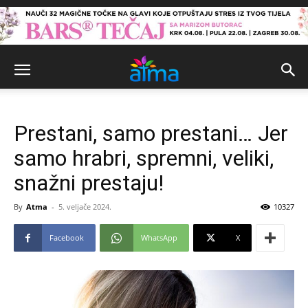
Prestani, samo prestani… Jer
samo hrabri, spremni, veliki,
snažni prestaju!
By
Atma
-
5. veljače 2024.
10327
Facebook
WhatsApp
X