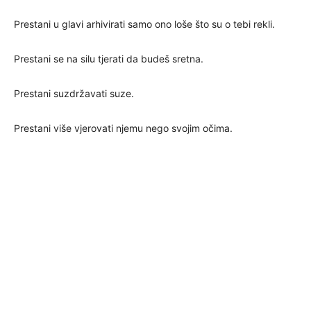
Prestani u glavi arhivirati samo ono loše što su o tebi rekli.
Prestani se na silu tjerati da budeš sretna.
Prestani suzdržavati suze.
Prestani više vjerovati njemu nego svojim očima.