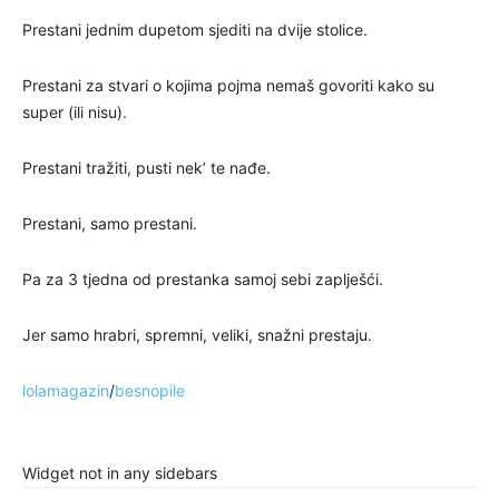
Prestani jednim dupetom sjediti na dvije stolice.
Prestani za stvari o kojima pojma nemaš govoriti kako su
super (ili nisu).
Prestani tražiti, pusti nek’ te nađe.
Prestani, samo prestani.
Pa za 3 tjedna od prestanka samoj sebi zaplješći.
Jer samo hrabri, spremni, veliki, snažni prestaju.
lolamagazin
/
besnopile
Widget not in any sidebars