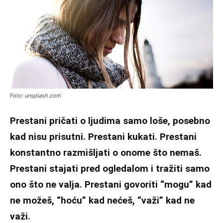
Foto: unsplash.com
Prestani pričati o ljudima samo loše, posebno
kad nisu prisutni. Prestani kukati. Prestani
konstantno razmišljati o onome što nemaš.
Prestani stajati pred ogledalom i tražiti samo
ono što ne valja. Prestani govoriti “mogu” kad
ne možeš, “hoću” kad nećeš, “važi” kad ne
važi.