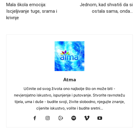
Mala škola emocija:
Jednom, kad shvatiš da si
Iscjeljivanje tuge, srama i
ostala sama, onda…
krivnje
Atma
Učinite od svog života ono najbolje što on može biti -
nevjerojatno iskustvo, ispunjenje i putovanje. Stvorite ravnotežu
tijela, uma i duše - budite svoji, živite slobodno, njegujte znanje,
cijenite iskustvo, volite i budite sretni...