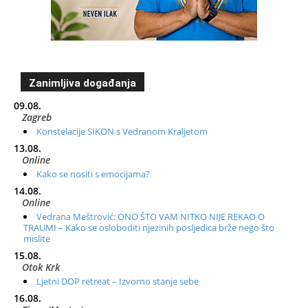
Zanimljiva događanja
09.08.
Zagreb
Konstelacije SIKON s Vedranom Kraljetom
13.08.
Online
Kako se nositi s emocijama?
14.08.
Online
Vedrana Meštrović: ONO ŠTO VAM NITKO NIJE REKAO O
TRAUMI – Kako se osloboditi njezinih posljedica brže nego što
mislite
15.08.
Otok Krk
Ljetni DOP retreat – Izvorno stanje sebe
16.08.