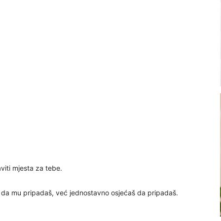
iti mjesta za tebe.
o da mu pripadaš, već jednostavno osjećaš da pripadaš.