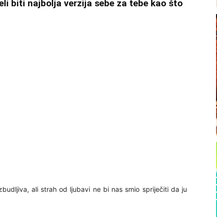
eli biti najbolja verzija sebe za tebe kao što
dljiva, ali strah od ljubavi ne bi nas smio spriječiti da ju