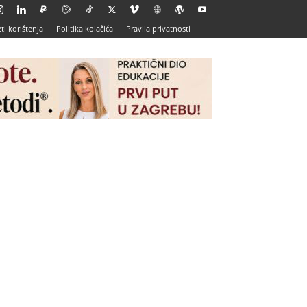
ti korištenja
Politika kolačića
Pravila privatnosti