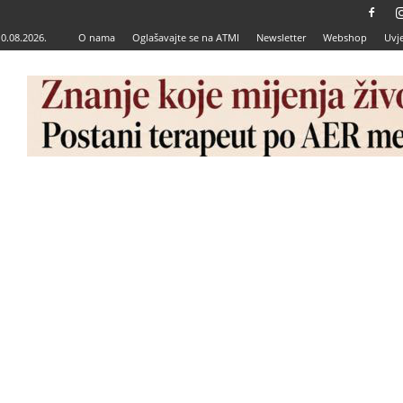
10.08.2026.
O nama
Oglašavajte se na ATMI
Newsletter
Webshop
Uvje