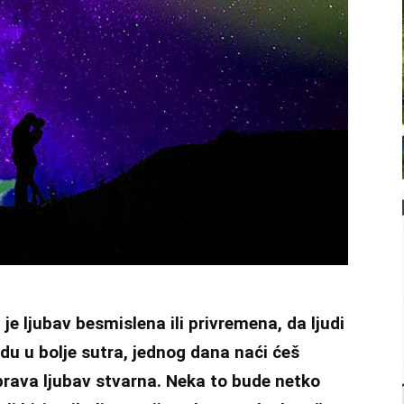
 je ljubav besmislena ili privremena, da ljudi
adu u bolje sutra, jednog dana naći ćeš
 prava ljubav stvarna. Neka to bude netko