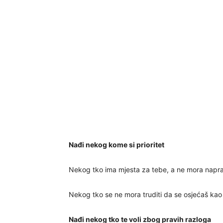
Nađi nekog kome si prioritet
Nekog tko ima mjesta za tebe, a ne mora naprav
Nekog tko se ne mora truditi da se osjećaš ka
Nađi nekog tko te voli zbog pravih razloga