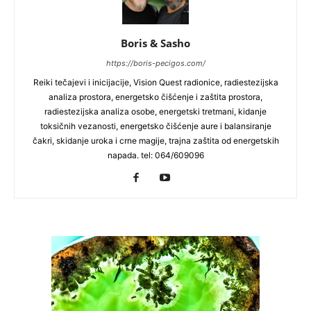
Boris & Sasho
https://boris-pecigos.com/
Reiki tečajevi i inicijacije, Vision Quest radionice, radiestezijska
analiza prostora, energetsko čišćenje i zaštita prostora,
radiestezijska analiza osobe, energetski tretmani, kidanje
toksičnih vezanosti, energetsko čišćenje aure i balansiranje
čakri, skidanje uroka i crne magije, trajna zaštita od energetskih
napada. tel: 064/609096