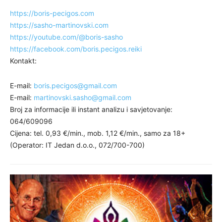
https://boris-pecigos.com
https://sasho-martinovski.com
https://youtube.com/@boris-
sasho
https://facebook.com/boris.
pecigos.reiki
Kontakt:
E-mail:
boris.pecigos@gmail.com
E-mail:
martinovski.sasho@gmail.com
Broj za informacije ili instant analizu i savjetovanje:
064/609096
Cijena: tel. 0,93 €/min., mob. 1,12 €/min., samo za 18+
(Operator: IT Jedan d.o.o., 072/700-700)