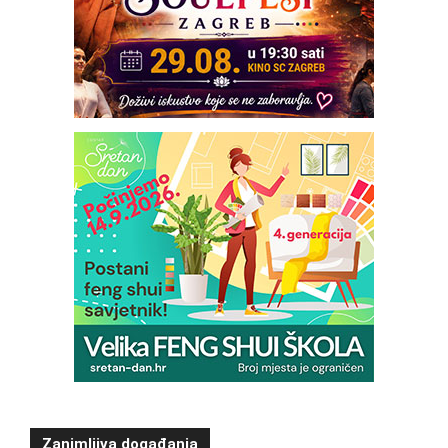
Zanimljiva događanja