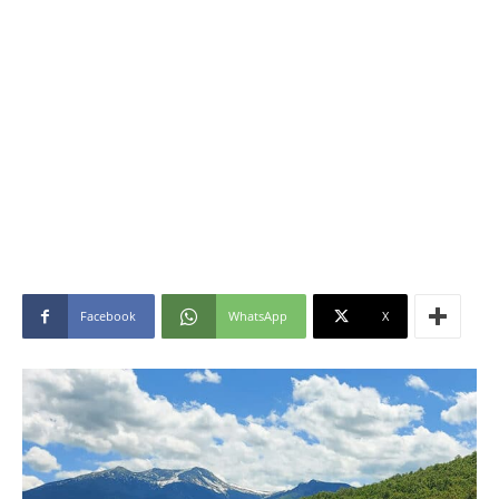
Facebook
WhatsApp
X