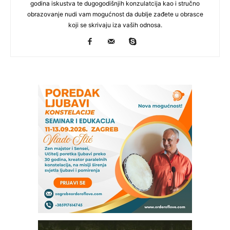
godina iskustva te dugogodišnjih konzulatcija kao i stručno
obrazovanje nudi vam mogućnost da dublje zađete u obrasce
koji se skrivaju iza vaših odnosa.