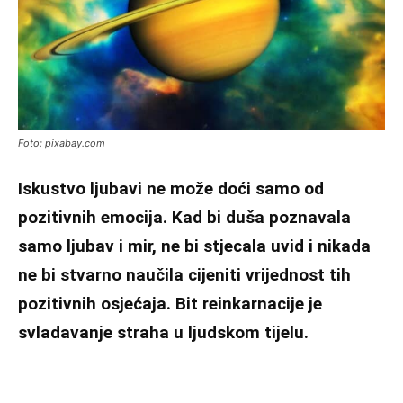
Foto: pixabay.com
Iskustvo ljubavi ne može doći samo od
pozitivnih emocija. Kad bi duša poznavala
samo ljubav i mir, ne bi stjecala uvid i nikada
ne bi stvarno naučila cijeniti vrijednost tih
pozitivnih osjećaja. Bit reinkarnacije je
svladavanje straha u ljudskom tijelu.