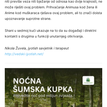
niti previše veza niti bježanje od odnosa kao dvije krajnosti, ne
može riješiti ovaj problem. Prihvaćanje Animusa kod žena ili
Anime kod muškaraca rješava ovaj problem, ali to znači doista
upoznavanje suprotne strane.
Shani u sedmoj kući ukazuje na to da su događaji i direktni
kontakti s drugima u funkciji unutarnjeg otkrivanja.
Nikola Žuvela, jyotish savjetnik i terapeut
http://vedski-jyotish.net/