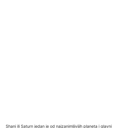
Shani ili Saturn jedan je od najzanimljivijih planeta i glavni