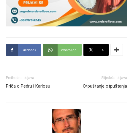
Facebook
WhatsApp
X
Prethodna objava
Slijedeća objava
Priča o Pedru i Karlosu
Otpuštanje otpuštanja