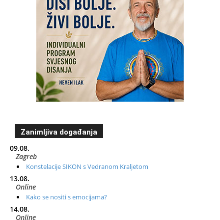
Zanimljiva događanja
09.08.
Zagreb
Konstelacije SIKON s Vedranom Kraljetom
13.08.
Online
Kako se nositi s emocijama?
14.08.
Online