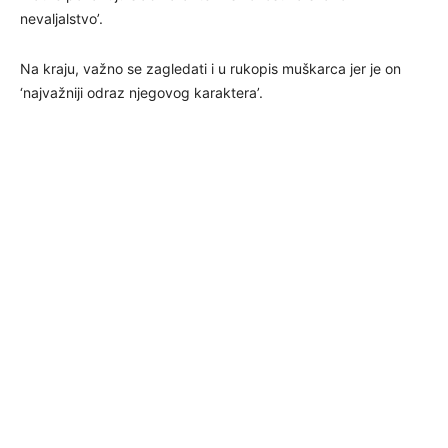
nevaljalstvo’.
Na kraju, važno se zagledati i u rukopis muškarca jer je on
‘najvažniji odraz njegovog karaktera’.