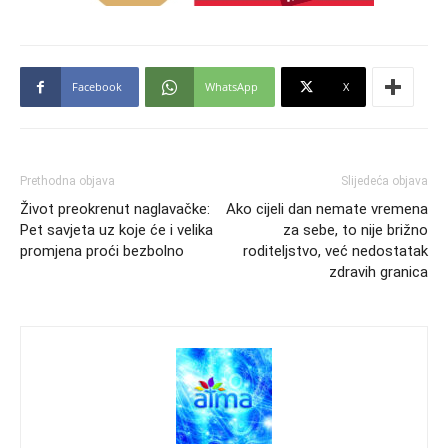
Facebook
WhatsApp
X
Prethodna objava
Slijedeća objava
Život preokrenut naglavačke:
Ako cijeli dan nemate vremena
Pet savjeta uz koje će i velika
za sebe, to nije brižno
promjena proći bezbolno
roditeljstvo, već nedostatak
zdravih granica