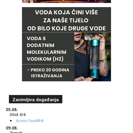
Zanimljiva događanja
05.08.
Otok Krk
Access Facelift®
09.08.
Zagreb