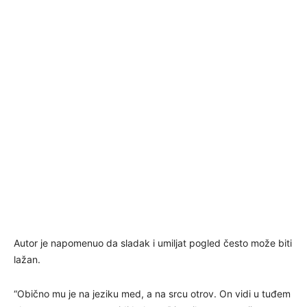
Autor je napomenuo da sladak i umiljat pogled često može biti
lažan.
“Obično mu je na jeziku med, a na srcu otrov. On vidi u tuđem