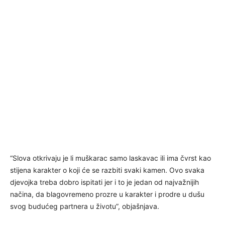
“Slova otkrivaju je li muškarac samo laskavac ili ima čvrst kao
stijena karakter o koji će se razbiti svaki kamen. Ovo svaka
djevojka treba dobro ispitati jer i to je jedan od najvažnijih
načina, da blagovremeno prozre u karakter i prodre u dušu
svog budućeg partnera u životu”, objašnjava.