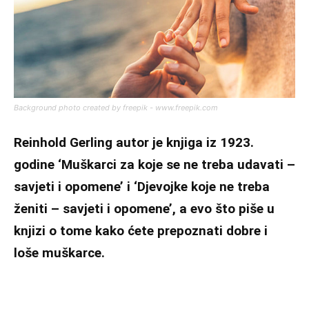
Background photo created by freepik - www.freepik.com
Reinhold Gerling autor je knjiga iz 1923.
godine ‘Muškarci za koje se ne treba udavati –
savjeti i opomene’ i ‘Djevojke koje ne treba
ženiti – savjeti i opomene’, a evo što piše u
knjizi o tome kako ćete prepoznati dobre i
loše muškarce.