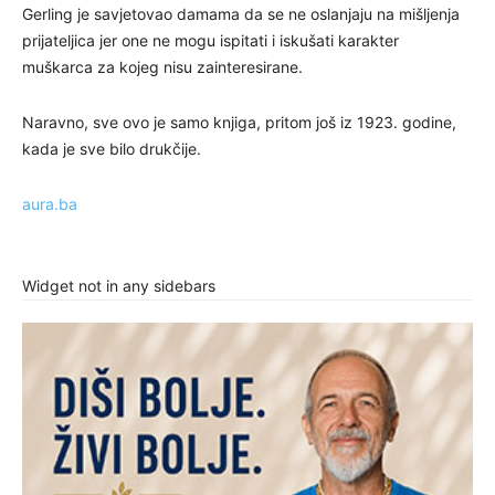
Gerling je savjetovao damama da se ne oslanjaju na mišljenja
prijateljica jer one ne mogu ispitati i iskušati karakter
muškarca za kojeg nisu zainteresirane.
Naravno, sve ovo je samo knjiga, pritom još iz 1923. godine,
kada je sve bilo drukčije.
aura.ba
Widget not in any sidebars