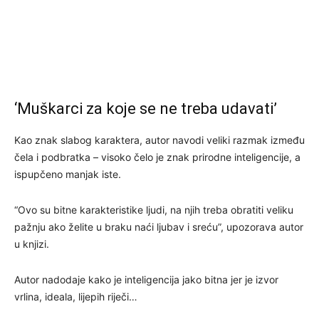
‘Muškarci za koje se ne treba udavati’
Kao znak slabog karaktera, autor navodi veliki razmak između
čela i podbratka – visoko čelo je znak prirodne inteligencije, a
ispupčeno manjak iste.
“Ovo su bitne karakteristike ljudi, na njih treba obratiti veliku
pažnju ako želite u braku naći ljubav i sreću”, upozorava autor
u knjizi.
Autor nadodaje kako je inteligencija jako bitna jer je izvor
vrlina, ideala, lijepih riječi…