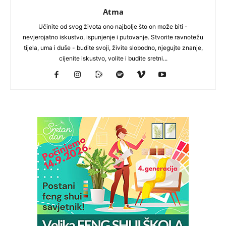
Atma
Učinite od svog života ono najbolje što on može biti -
nevjerojatno iskustvo, ispunjenje i putovanje. Stvorite ravnotežu
tijela, uma i duše - budite svoji, živite slobodno, njegujte znanje,
cijenite iskustvo, volite i budite sretni...