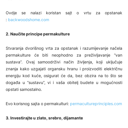
Ovdje se nalazi koristan sajt o vrtu za opstanak
:
backwoodshome.com
2. Naučite principe permakulture
Stvaranja dvorišnog vrta za opstanak i razumijevanje načela
permakulture će biti neophodno za preživljavanje “van
sustava”. Ovaj samoodrživi način življenja, koji uključuje
znanja kako uzgajati organsku hranu i proizvoditi električnu
energiju kod kuće, osigurat će da, bez obzira na to što se
događa u “sustavu”, vi i vaša obitelj budete u mogućnosti
opstati samostalno.
Evo korisnog sajta o permakulturi:
permacultureprinciples.com
3. Investirajte u zlato, srebro, dijamante