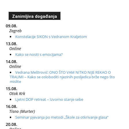
Zanimljiva događanja
09.08.
Zagreb
Konstelacije SIKON s Vedranom Kraljetom
13.08.
Online
Kako se nositi s emocijama?
14.08.
Online
Vedrana Meštrović: ONO ŠTO VAM NITKO NIJE REKAO O
TRAUMI – Kako se osloboditi njezinih posljedica brže nego što
mislite
15.08.
Otok Krk
Ljetni DOP retreat – Izvorno stanje sebe
16.08.
Tisno (Murter)
Seminar pjevanja po metodi „Škole za otkrivanje glasa“
20.08.