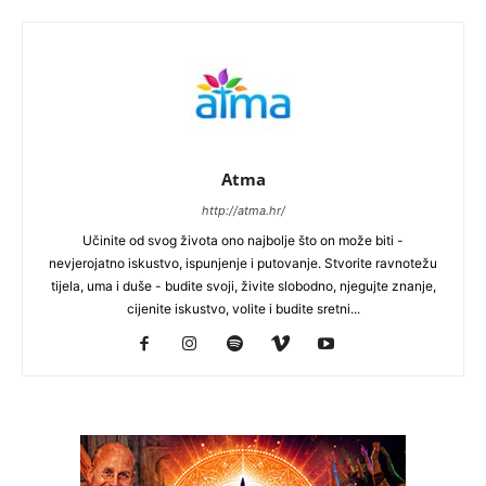
Atma
http://atma.hr/
Učinite od svog života ono najbolje što on može biti -
nevjerojatno iskustvo, ispunjenje i putovanje. Stvorite ravnotežu
tijela, uma i duše - budite svoji, živite slobodno, njegujte znanje,
cijenite iskustvo, volite i budite sretni...