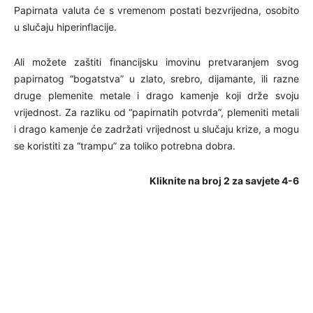
Papirnata valuta će s vremenom postati bezvrijedna, osobito
u slučaju hiperinflacije.
Ali možete zaštiti financijsku imovinu pretvaranjem svog
papirnatog “bogatstva” u zlato, srebro, dijamante, ili razne
druge plemenite metale i drago kamenje koji drže svoju
vrijednost. Za razliku od “papirnatih potvrda”, plemeniti metali
i drago kamenje će zadržati vrijednost u slučaju krize, a mogu
se koristiti za “trampu” za toliko potrebna dobra.
Kliknite na broj 2 za savjete 4-6