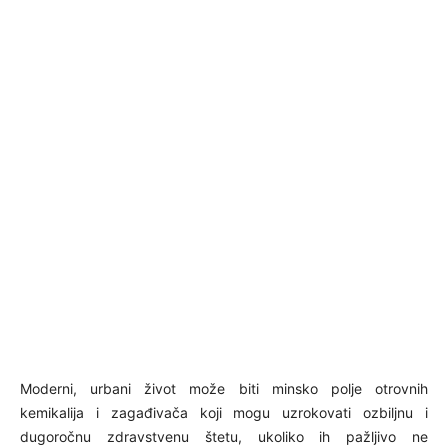
Moderni, urbani život može biti minsko polje otrovnih
kemikalija i zagađivača koji mogu uzrokovati ozbiljnu i
dugoročnu zdravstvenu štetu, ukoliko ih pažljivo ne