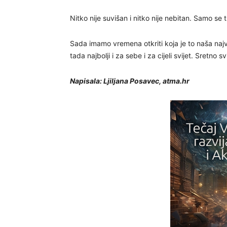
Nitko nije suvišan i nitko nije nebitan. Samo se t
Sada imamo vremena otkriti koja je to naša naj
tada najbolji i za sebe i za cijeli svijet. Sretno s
Napisala: Ljiljana Posavec, atma.hr