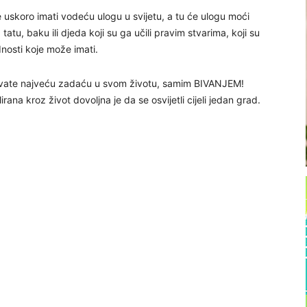
 uskoro imati vodeću ulogu u svijetu, a tu će ulogu moći
atu, baku ili djeda koji su ga učili pravim stvarima, koji su
dnosti koje može imati.
ravate najveću zadaću u svom životu, samim BIVANJEM!
irana kroz život dovoljna je da se osvijetli cijeli jedan grad.