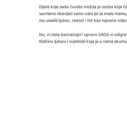
Dijete koje sada čuvate možda je osoba koja će
savršeno obavljati samo zato jer je imalo mamu, t
mu usadili ljubav, radost i mir kao najveće vrije
Ne, vi niste beznačajni i upravo SADA vi odig
Količina ljubavi i svjetlosti koja je u vama akumul