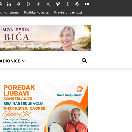
ti korištenja
Politika kolačića
Pravila privatnosti
ADIONICE