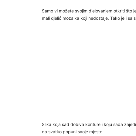
Samo vi možete svojim djelovanjem otkriti što je
mali djelić mozaika koji nedostaje. Tako je i s
Slika koja sad dobiva konture i koju sada zajed
da svatko popuni svoje mjesto.