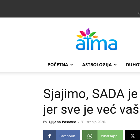
Atma
POČETNA
ASTROLOGIJA
DUHO
Sjajimo, SADA je
jer sve je već vaš
By
Ljiljana Posavec
-
31. srpnja 2026.
Facebook
WhatsApp