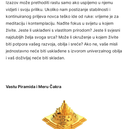
Izazov može prethoditi rastu samo ako uspijemo u njemu
vidjeti i svoju priliku. Ukoliko nam postizanje stabilnosti i
kontinuiranog priljeva novca teško ide od ruke: vrijeme je za
meditaciju i kontemplaciju. Nađite fokus u svijetu u kojem
živite. Jeste li usklađeni s vlastitom prirodom? Jeste li svjesni
najdubljih želja svoga srca? Može li okruženje u kojem živite
biti potpora vašeg razvoja, obilja i sreće? Ako ne, vaše misli
jednostavno neće biti usklađene s izvorom univerzalnog obilja
i vaš doživljaj neće biti skladan.
Vastu Piramida i Meru Čakra