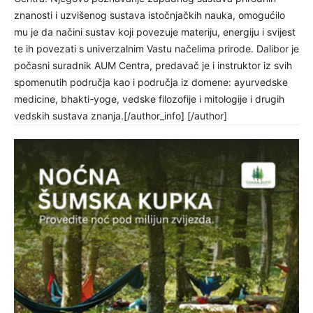
znanosti i uzvišenog sustava istočnjačkih nauka, omogućilo
mu je da načini sustav koji povezuje materiju, energiju i svijest
te ih povezati s univerzalnim Vastu načelima prirode. Dalibor je
počasni suradnik AUM Centra, predavač je i instruktor iz svih
spomenutih područja kao i područja iz domene: ayurvedske
medicine, bhakti-yoge, vedske filozofije i mitologije i drugih
vedskih sustava znanja.[/author_info] [/author]