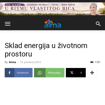
Sklad energija u životnom
prostoru
By
Atma
-
13. prosinca 2012.
1101
Facebook
WhatsApp
X