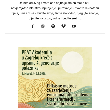
Učinite od svog života ono najbolje što on može biti -
nevjerojatno iskustvo, ispunjenje i putovanje. Stvorite ravnotežu
tijela, uma i duše - budite svoji, živite slobodno, njegujte znanje,
cijenite iskustvo, volite i budite sretni...