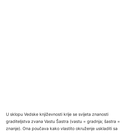
U sklopu Vedske književnosti krije se svijeta znanosti
graditeljstva zvana Vastu Šastra (vastu = gradnja; šastra =
znanje). Ona poučava kako vlastito okruženje uskladiti sa