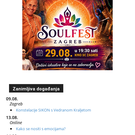
Zanimljiva događanja
09.08.
Zagreb
Konstelacije SIKON s Vedranom Kraljetom
13.08.
Online
Kako se nositi s emocijama?