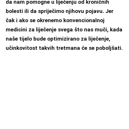
da nam pomogne u liječenju od kroničnih
bolesti ili da spriječimo njihovu pojavu. Jer
čak i ako se okrenemo konvencionalnoj
medicini za liječenje svega što nas muči, kada
naše tijelo bude optimizirano za liječenje,
učinkovitost takvih tretmana će se poboljšati.