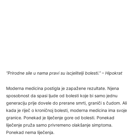
“Prirodne sile u nama pravi su iscjelitelji bolesti.” – Hipokrat
Moderna medicina postigla je zapažene rezultate. Njena
sposobnost da spasi ljude od bolesti koje bi samo jednu
generaciju prije dovele do prerane smrti, graniči s čudom. Ali
kada je riječ o kroničnoj bolesti, moderna medicina ima svoje
granice. Ponekad je liječenje gore od bolesti. Ponekad
liječenje pruža samo privremeno olakšanje simptoma.
Ponekad nema liječenja.