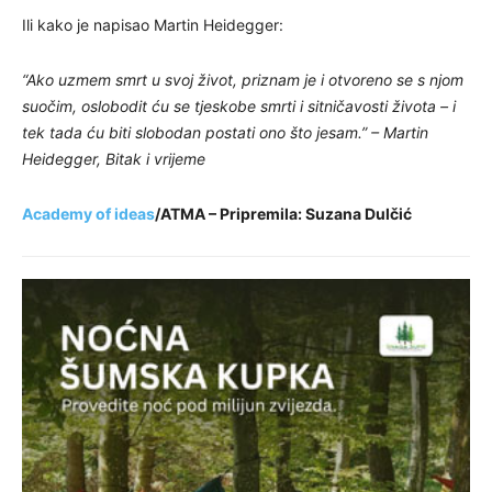
Ili kako je napisao Martin Heidegger:
“Ako uzmem smrt u svoj život, priznam je i otvoreno se s njom
suočim, oslobodit ću se tjeskobe smrti i sitničavosti života – i
tek tada ću biti slobodan postati ono što jesam.” – Martin
Heidegger, Bitak i vrijeme
Academy of ideas
/ATMA – Pripremila: Suzana Dulčić