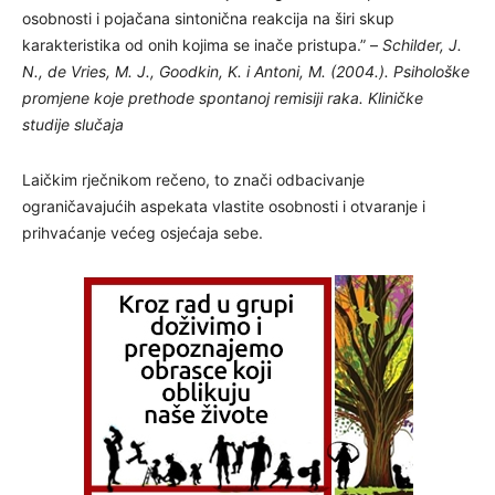
osobnosti i pojačana sintonična reakcija na širi skup
karakteristika od onih kojima se inače pristupa.” –
Schilder, J.
N., de Vries, M. J., Goodkin, K. i Antoni, M. (2004.). Psihološke
promjene koje prethode spontanoj remisiji raka. Kliničke
studije slučaja
Laičkim rječnikom rečeno, to znači odbacivanje
ograničavajućih aspekata vlastite osobnosti i otvaranje i
prihvaćanje većeg osjećaja sebe.