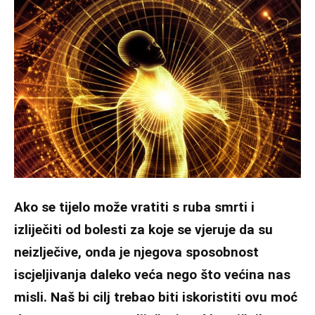
Ako se tijelo može vratiti s ruba smrti i
izliječiti od bolesti za koje se vjeruje da su
neizlječive, onda je njegova sposobnost
iscjeljivanja daleko veća nego što većina nas
misli. Naš bi cilj trebao biti iskoristiti ovu moć