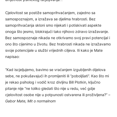
Cjelovitost se postiže samoprihvaćanjem, zajedno sa
samospoznajom, a izražava se djelima hrabrosti. Bez
samoprihvaćanja skloni smo nijekati i potiskivati aspekte
onoga što jesmo, blokirajući tako njihovo zdravo izražavanje.
Bez samospoznaje nikada ne otkrivamo svoj pravi potencijal i
ono što cijenimo u životu. Bez hrabrosti nikada ne izražavamo
svoje potencijale u službi vrijednih ciljeva. Ili kako je Mate
napisao:
“Kad iscjeljujemo, bavimo se vraćanjem izgubljenih dijelova
sebe, ne pokušavajući ih promijeniti ili “poboljšati”. Kao što mi
je rekao psiholog i vodič kroz divljinu Bill Plotkin, ključno
pitanje nije “ne toliko gledati što nije u redu, već gdje
cjelovitost osobe nije u potpunosti ostvarena ili proživljena?” –
Gabor Mate, Mit o normalnom