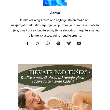
Atma
Učinite od svog života ono najbolje što on može biti -
nevjerojatno iskustvo, ispunjenje i putovanje. Stvorite ravnotežu
tijela, uma i duše - budite svoji, živite slobodno, njegujte znanje,
cijenite iskustvo, volite i budite sretni...