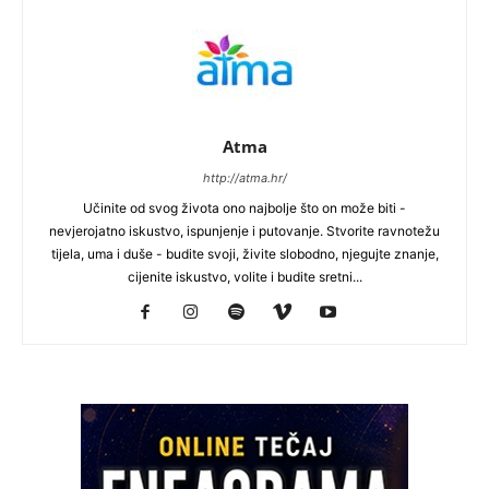
Atma
http://atma.hr/
Učinite od svog života ono najbolje što on može biti -
nevjerojatno iskustvo, ispunjenje i putovanje. Stvorite ravnotežu
tijela, uma i duše - budite svoji, živite slobodno, njegujte znanje,
cijenite iskustvo, volite i budite sretni...