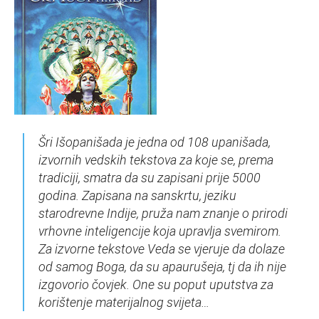
Šri Išopanišada je jedna od 108 upanišada,
izvornih vedskih tekstova za koje se, prema
tradiciji, smatra da su zapisani prije 5000
godina. Zapisana na sanskrtu, jeziku
starodrevne Indije, pruža nam znanje o prirodi
vrhovne inteligencije koja upravlja svemirom.
Za izvorne tekstove Veda se vjeruje da dolaze
od samog Boga, da su apaurušeja, tj da ih nije
izgovorio čovjek. One su poput uputstva za
korištenje materijalnog svijeta…