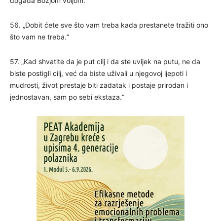
događa Božjom voljom.”
56. „Dobit ćete sve što vam treba kada prestanete tražiti ono
što vam ne treba.“
57. „Kad shvatite da je put cilj i da ste uvijek na putu, ne da
biste postigli cilj, već da biste uživali u njegovoj ljepoti i
mudrosti, život prestaje biti zadatak i postaje prirodan i
jednostavan, sam po sebi ekstaza.“