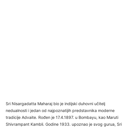
Sri Nisargadatta Maharaj bio je indijski duhovni učitelj
nedualnosti i jedan od najpoznatijih predstavnika moderne
tradicije Advaite. Rođen je 17.4.1897. u Bombayu, kao Maruti
Shivrampant Kambli. Godine 1933. upoznao je svog gurua, Sri