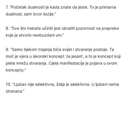
7. “Početak dualnosti je kada znate da jeste. To je primarna
dualnost, sam izvor iluzije.”
8. “Sve što trebate učiniti jest obratiti pozornost na prepreke
koje je stvorio neobuzdani um.”
9. “Samo tijekom trajanja bića svijet i stvaranje postoje. Ta
moć je vjera u iskonski koncept ‘Ja jesam’, a to je koncept koji
plete mrežu stvaranja. Cijela manifestacija je pojava u ovom
konceptu.”
10. “Ljubav nije selektivna, želja je selektivna. U ljubavi nema
stranaca.”