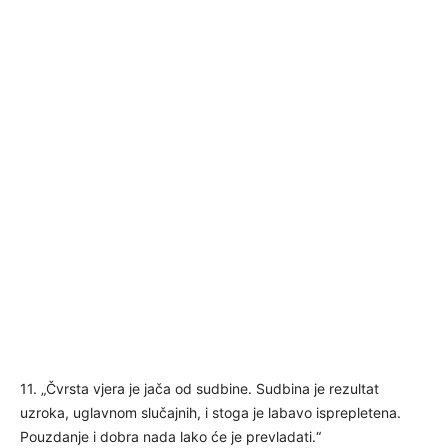
11. „Čvrsta vjera je jača od sudbine. Sudbina je rezultat
uzroka, uglavnom slučajnih, i stoga je labavo isprepletena.
Pouzdanje i dobra nada lako će je prevladati.“