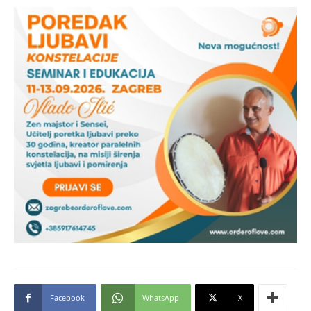
Facebook
WhatsApp
X