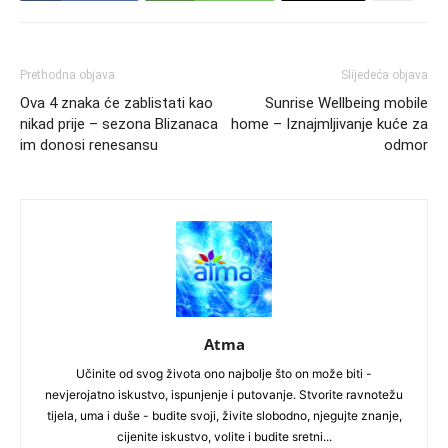
Prethodna objava
Slijedeća objava
Ova 4 znaka će zablistati kao
Sunrise Wellbeing mobile
nikad prije – sezona Blizanaca
home – Iznajmljivanje kuće za
im donosi renesansu
odmor
Atma
Učinite od svog života ono najbolje što on može biti -
nevjerojatno iskustvo, ispunjenje i putovanje. Stvorite ravnotežu
tijela, uma i duše - budite svoji, živite slobodno, njegujte znanje,
cijenite iskustvo, volite i budite sretni...