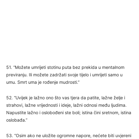
51. “Možete umrijeti stotinu puta bez prekida u mentalnom
previranju. Ili možete zadržati svoje tijelo i umrijeti samo u
umu. Smrt uma je rođenje mudrosti.”
52. “Uvijek je lažno ono što vas tjera da patite, lažne želje i
strahovi, lažne vrijednosti i ideje, lažni odnosi među ljudima.
Napustite lažno i oslobođeni ste boli; istina čini sretnom, istina
oslobađa.”
53. “Osim ako ne uložite ogromne napore, nećete biti uvjereni