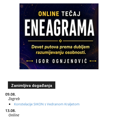
Zanimljiva događanja
09.08.
Zagreb
Konstelacije SIKON s Vedranom Kraljetom
13.08.
Online