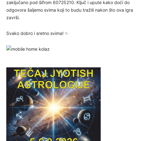
zaključano pod šifrom 60725210. Ključ i upute kako doći do
odgovora šaljemo svima koji to budu tražili nakon što ova igra
završi.
Svako dobro i sretno svima! ✨