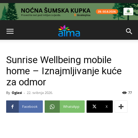
Sunrise Wellbeing mobile
home – Iznajmljivanje kuće
za odmor
By
Oglasi
-
22. svibnja 2026.
77
Facebook
WhatsApp
X