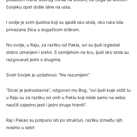
čovjeku opet došle sline na usta.
I ovdje je svim ljudima koji su sjedili oko stola, oko ruke bila
privezana žlica s dugačkom drškom.
No ovdje, u Raju, za razliku od Pakla, svi su ljudi izgledali
dobro uhranjeni i sretni. S osmijehom na licu, ljudi oko stola su
razgovarali jedni s drugima.
Sveti čovjek je uzdahnuo: “Ne razumijem”.
“Stvar je jednostavna”, odgovori mu Bog, “ovi ljudi koje vidiš tu
u Raju su za razliku od onih u Paklu koji misle samo na sebe;
naučili zajedno jesti i jedni druge hraniti”.
Raj i Pakao su potpuno isti po strukturi, razliku između njih
nosimo u sebi!