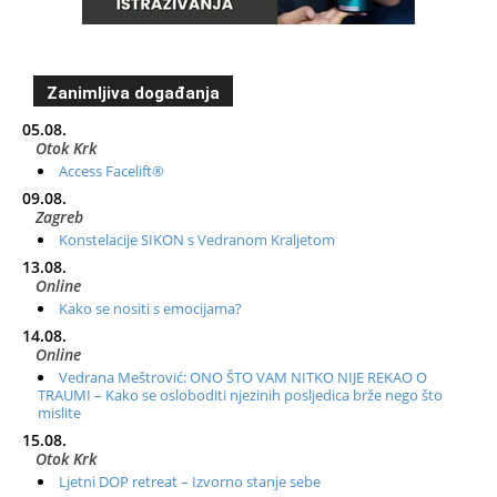
Zanimljiva događanja
05.08.
Otok Krk
Access Facelift®
09.08.
Zagreb
Konstelacije SIKON s Vedranom Kraljetom
13.08.
Online
Kako se nositi s emocijama?
14.08.
Online
Vedrana Meštrović: ONO ŠTO VAM NITKO NIJE REKAO O
TRAUMI – Kako se osloboditi njezinih posljedica brže nego što
mislite
15.08.
Otok Krk
Ljetni DOP retreat – Izvorno stanje sebe