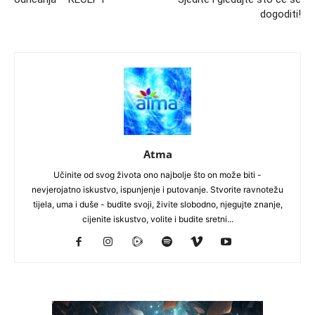
dogoditi!
Atma
Učinite od svog života ono najbolje što on može biti -
nevjerojatno iskustvo, ispunjenje i putovanje. Stvorite ravnotežu
tijela, uma i duše - budite svoji, živite slobodno, njegujte znanje,
cijenite iskustvo, volite i budite sretni...