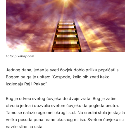
Foto: pixabay.com
Jednog dana, jedan je sveti čovjek dobio priliku popričati s
Bogom pa ga je upitao: “Gospode, želio bih znati kako
izgledaju Raj i Pakao”.
Bog je odveo svetog čovjeka do dvoje vrata. Bog je zatim
otvorio jedna i dozvolio svetom čovjeku da pogleda unutra.
Tamo se nalazio ogromni okrugli stol. Na sredini stola je stajala
velika posuda puna hrane ukusnog mirisa. Svetom čovjeku su
navrle sline na usta.