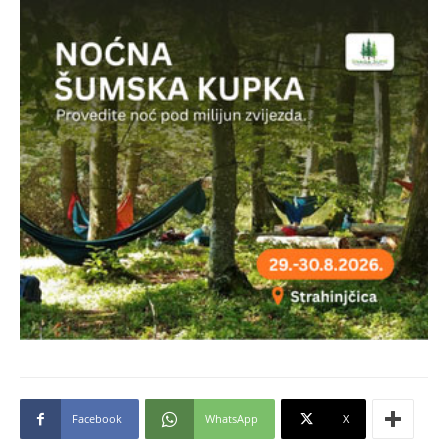
Facebook
WhatsApp
X