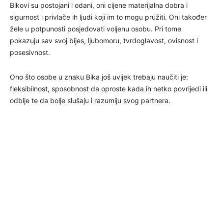
Bikovi su postojani i odani, oni cijene materijalna dobra i
sigurnost i privlače ih ljudi koji im to mogu pružiti. Oni također
žele u potpunosti posjedovati voljenu osobu. Pri tome
pokazuju sav svoj bijes, ljubomoru, tvrdoglavost, ovisnost i
posesivnost.
Ono što osobe u znaku Bika još uvijek trebaju naučiti je:
fleksibilnost, sposobnost da oproste kada ih netko povrijedi ili
odbije te da bolje slušaju i razumiju svog partnera.