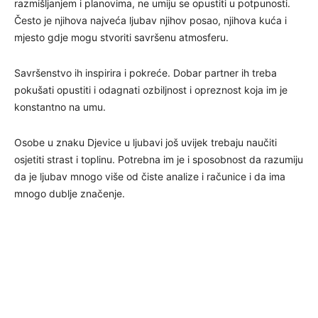
razmišljanjem i planovima, ne umiju se opustiti u potpunosti.
Često je njihova najveća ljubav njihov posao, njihova kuća i
mjesto gdje mogu stvoriti savršenu atmosferu.
Savršenstvo ih inspirira i pokreće. Dobar partner ih treba
pokušati opustiti i odagnati ozbiljnost i opreznost koja im je
konstantno na umu.
Osobe u znaku Djevice u ljubavi još uvijek trebaju naučiti
osjetiti strast i toplinu. Potrebna im je i sposobnost da razumiju
da je ljubav mnogo više od čiste analize i računice i da ima
mnogo dublje značenje.