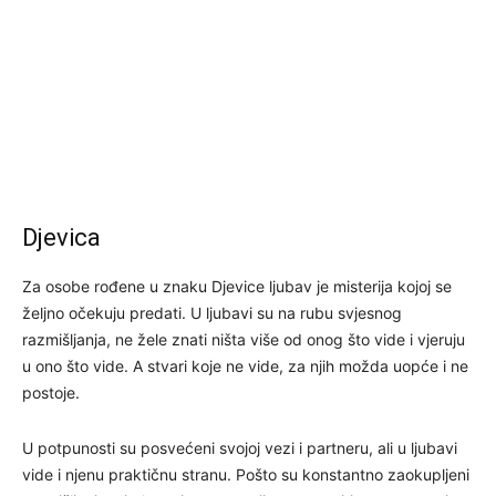
Djevica
Za osobe rođene u znaku Djevice ljubav je misterija kojoj se
željno očekuju predati. U ljubavi su na rubu svjesnog
razmišljanja, ne žele znati ništa više od onog što vide i vjeruju
u ono što vide. A stvari koje ne vide, za njih možda uopće i ne
postoje.
U potpunosti su posvećeni svojoj vezi i partneru, ali u ljubavi
vide i njenu praktičnu stranu. Pošto su konstantno zaokupljeni