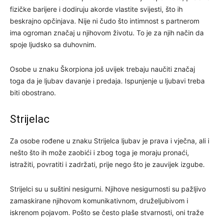
fizičke barijere i dodiruju akorde vlastite svijesti, što ih
beskrajno opčinjava. Nije ni čudo što intimnost s partnerom
ima ogroman značaj u njihovom životu. To je za njih način da
spoje ljudsko sa duhovnim.
Osobe u znaku Škorpiona još uvijek trebaju naučiti značaj
toga da je ljubav davanje i predaja. Ispunjenje u ljubavi treba
biti obostrano.
Strijelac
Za osobe rođene u znaku Strijelca ljubav je prava i vječna, ali i
nešto što ih može zaobići i zbog toga je moraju pronaći,
istražiti, povratiti i zadržati, prije nego što je zauvijek izgube.
Strijelci su u suštini nesigurni. Njihove nesigurnosti su pažljivo
zamaskirane njihovom komunikativnom, druželjubivom i
iskrenom pojavom. Pošto se često plaše stvarnosti, oni traže