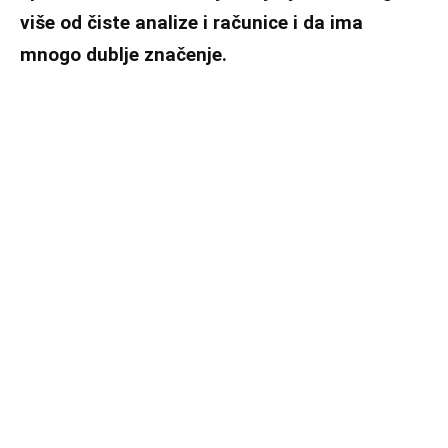
više od čiste analize i računice i da ima
mnogo dublje značenje.