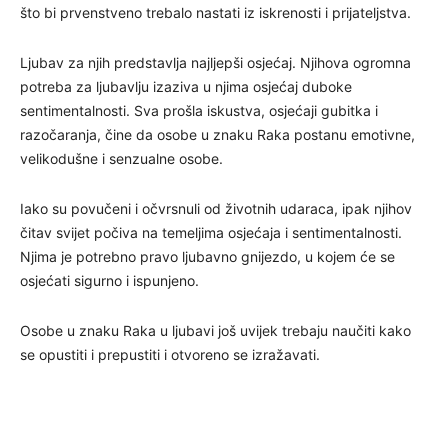
što bi prvenstveno trebalo nastati iz iskrenosti i prijateljstva.
Ljubav za njih predstavlja najljepši osjećaj. Njihova ogromna
potreba za ljubavlju izaziva u njima osjećaj duboke
sentimentalnosti. Sva prošla iskustva, osjećaji gubitka i
razočaranja, čine da osobe u znaku Raka postanu emotivne,
velikodušne i senzualne osobe.
Iako su povučeni i očvrsnuli od životnih udaraca, ipak njihov
čitav svijet počiva na temeljima osjećaja i sentimentalnosti.
Njima je potrebno pravo ljubavno gnijezdo, u kojem će se
osjećati sigurno i ispunjeno.
Osobe u znaku Raka u ljubavi još uvijek trebaju naučiti kako
se opustiti i prepustiti i otvoreno se izražavati.