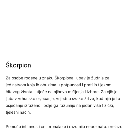
Škorpion
Za osobe rođene u znaku Škorpiona ljubav je žudnja za
jedinstvom koja ih obuzima u potpunosti i prati ih tijekom
čitavog života i utječe na njihova mišljenja i izbore. Za njih je
ljubav vrhunsko osjećanje, vrijedno svake žrtve, kod njih je to
osjećanje izraženo i bolje ga razumiju na jedan više fizički,
tjelesni način.
Pomoću intimnosti oni pronalaze i razumiju nepoznato, prelaze