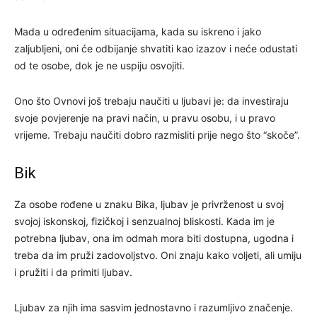
Mada u određenim situacijama, kada su iskreno i jako
zaljubljeni, oni će odbijanje shvatiti kao izazov i neće odustati
od te osobe, dok je ne uspiju osvojiti.
Ono što Ovnovi još trebaju naučiti u ljubavi je: da investiraju
svoje povjerenje na pravi način, u pravu osobu, i u pravo
vrijeme. Trebaju naučiti dobro razmisliti prije nego što “skoče”.
Bik
Za osobe rođene u znaku Bika, ljubav je privrženost u svoj
svojoj iskonskoj, fizičkoj i senzualnoj bliskosti. Kada im je
potrebna ljubav, ona im odmah mora biti dostupna, ugodna i
treba da im pruži zadovoljstvo. Oni znaju kako voljeti, ali umiju
i pružiti i da primiti ljubav.
Ljubav za njih ima sasvim jednostavno i razumljivo značenje.