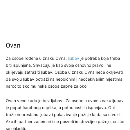
Ovan
Za osobe rođene u znaku Ovna,
ljubav
je potreba koja treba
biti ispunjena. Shvaćaju je kao svoje osnovno pravo i ne
oklijevaju zatražiti ljubav. Osoba u znaku Ovna neće oklijevati
da svoju ljubav potraži na neobičnim i neočekivanim mjestima,
naročito ako mu neka osoba zapne za oko.
Ovan vene kada je bez ljubavi. Za osobe u ovom znaku ljubav
je poput čarobnog napitka, u potpunosti ih ispunjava. Oni
traže neprestanu ljubav i pokazivanje pažnje kada su u vezi.
Ako ih partner zanemari i ne posveti im dovoljno pažnje, oni će
se ohladiti.