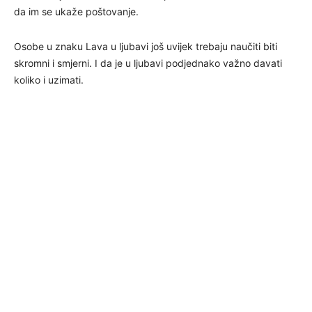
da im se ukaže poštovanje.
Osobe u znaku Lava u ljubavi još uvijek trebaju naučiti biti
skromni i smjerni. I da je u ljubavi podjednako važno davati
koliko i uzimati.