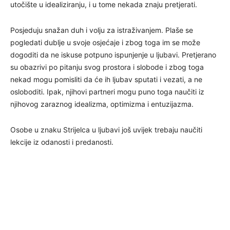
utočište u idealiziranju, i u tome nekada znaju pretjerati.
Posjeduju snažan duh i volju za istraživanjem. Plaše se
pogledati dublje u svoje osjećaje i zbog toga im se može
dogoditi da ne iskuse potpuno ispunjenje u ljubavi. Pretjerano
su obazrivi po pitanju svog prostora i slobode i zbog toga
nekad mogu pomisliti da će ih ljubav sputati i vezati, a ne
osloboditi. Ipak, njihovi partneri mogu puno toga naučiti iz
njihovog zaraznog idealizma, optimizma i entuzijazma.
Osobe u znaku Strijelca u ljubavi još uvijek trebaju naučiti
lekcije iz odanosti i predanosti.