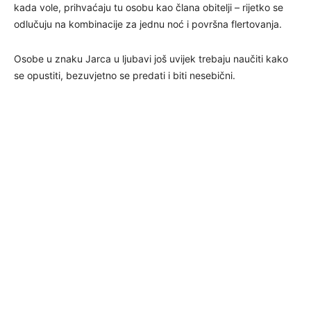
kada vole, prihvaćaju tu osobu kao člana obitelji – rijetko se
odlučuju na kombinacije za jednu noć i površna flertovanja.
Osobe u znaku Jarca u ljubavi još uvijek trebaju naučiti kako
se opustiti, bezuvjetno se predati i biti nesebični.