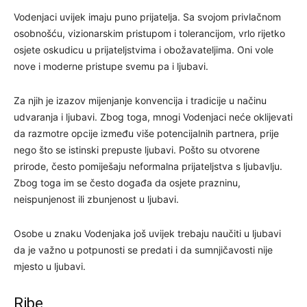
Vodenjaci uvijek imaju puno prijatelja. Sa svojom privlačnom
osobnošću, vizionarskim pristupom i tolerancijom, vrlo rijetko
osjete oskudicu u prijateljstvima i obožavateljima. Oni vole
nove i moderne pristupe svemu pa i ljubavi.
Za njih je izazov mijenjanje konvencija i tradicije u načinu
udvaranja i ljubavi. Zbog toga, mnogi Vodenjaci neće oklijevati
da razmotre opcije između više potencijalnih partnera, prije
nego što se istinski prepuste ljubavi. Pošto su otvorene
prirode, često pomiješaju neformalna prijateljstva s ljubavlju.
Zbog toga im se često događa da osjete prazninu,
neispunjenost ili zbunjenost u ljubavi.
Osobe u znaku Vodenjaka još uvijek trebaju naučiti u ljubavi
da je važno u potpunosti se predati i da sumnjičavosti nije
mjesto u ljubavi.
Ribe