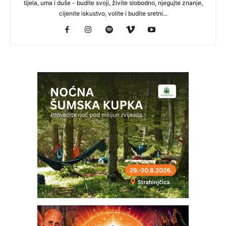
tijela, uma i duše - budite svoji, živite slobodno, njegujte znanje,
cijenite iskustvo, volite i budite sretni...