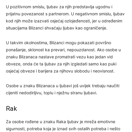
U pozitivnom smislu, ljubav za njih predstavlja ugodnu i
prijatnu povezanost s partnerom. U negativnom smislu, ljubav
kod njih može izazvati osjećaj ozlojeđenosti, jer u određenim
situacijama Blizanci shvaćaju ljubav kao ograničenje.
U takvim okolnostima, Blizanci mogu pokazati površno
ponašanje, sklonost ka prevari, nepouzdanost. Ako osobe u
znaku Blizanaca nastave promatrati vezu kao jedan vid
obveze, onda će ta ljubav za njih izgledati samo kao puki
osjećaj obveze i barijera za njihovu slobodu i neovisnost.
Osobe u znaku Blizanaca u ljubavi još uvijek trebaju naučiti
cijeniti nedodirljivu, toplu i nježnu stranu ljubavi.
Rak
Za osobe rođene u znaku Raka ljubav je mreža emotivne
sigurnosti, potreba koja je iznad svih ostalih potreba i nešto