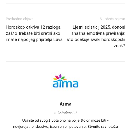
Prethodna objava
Slijedeća objava
Horoskop otkriva 12 razloga
Ljetni solsticij 2025. donosi
zašto trebate biti sretni ako
snažna emotivna previranja:
imate najboljeg prijatelja Lava
što očekuje svaki horoskopski
znak?
Atma
http://atma.hr/
Učinite od svog života ono najbolje što on može biti -
nevjerojatno iskustvo, ispunjenje i putovanje. Stvorite ravnotežu