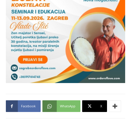
Facebook
WhatsApp
X