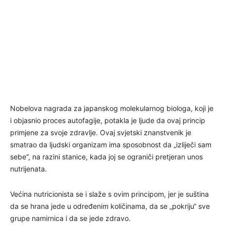
Nobelova nagrada za japanskog molekularnog biologa, koji je
i objasnio proces autofagije, potakla je ljude da ovaj princip
primjene za svoje zdravlje. Ovaj svjetski znanstvenik je
smatrao da ljudski organizam ima sposobnost da „izliječi sam
sebe“, na razini stanice, kada joj se ograniči pretjeran unos
nutrijenata.
Većina nutricionista se i slaže s ovim principom, jer je suština
da se hrana jede u određenim količinama, da se „pokriju“ sve
grupe namirnica i da se jede zdravo.