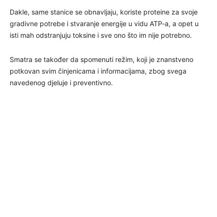
Dakle, same stanice se obnavljaju, koriste proteine za svoje
gradivne potrebe i stvaranje energije u vidu ATP-a, a opet u
isti mah odstranjuju toksine i sve ono što im nije potrebno.
Smatra se također da spomenuti režim, koji je znanstveno
potkovan svim činjenicama i informacijama, zbog svega
navedenog djeluje i preventivno.