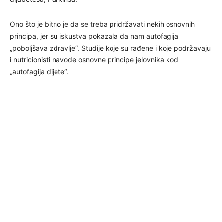
Ono što je bitno je da se treba pridržavati nekih osnovnih
principa, jer su iskustva pokazala da nam autofagija
„poboljšava zdravlje“. Studije koje su rađene i koje podržavaju
i nutricionisti navode osnovne principe jelovnika kod
„autofagija dijete“.