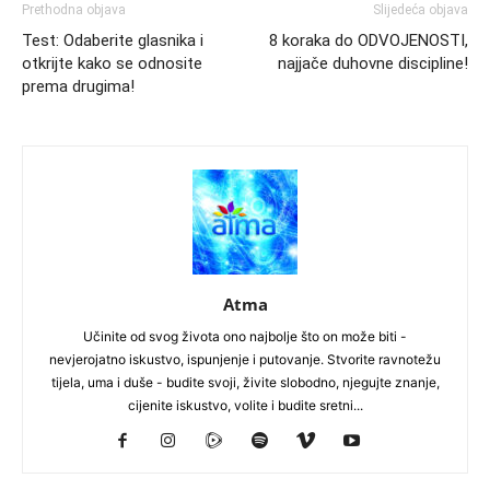
Prethodna objava
Slijedeća objava
Test: Odaberite glasnika i
8 koraka do ODVOJENOSTI,
otkrijte kako se odnosite
najjače duhovne discipline!
prema drugima!
Atma
Učinite od svog života ono najbolje što on može biti -
nevjerojatno iskustvo, ispunjenje i putovanje. Stvorite ravnotežu
tijela, uma i duše - budite svoji, živite slobodno, njegujte znanje,
cijenite iskustvo, volite i budite sretni...