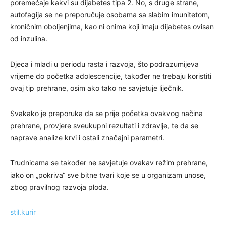
poremećaje kakvi su dijabetes tipa 2. No, s druge strane,
autofagija se ne preporučuje osobama sa slabim imunitetom,
kroničnim oboljenjima, kao ni onima koji imaju dijabetes ovisan
od inzulina.
Djeca i mladi u periodu rasta i razvoja, što podrazumijeva
vrijeme do početka adolescencije, također ne trebaju koristiti
ovaj tip prehrane, osim ako tako ne savjetuje liječnik.
Svakako je preporuka da se prije početka ovakvog načina
prehrane, provjere sveukupni rezultati i zdravlje, te da se
naprave analize krvi i ostali značajni parametri.
Trudnicama se također ne savjetuje ovakav režim prehrane,
iako on „pokriva“ sve bitne tvari koje se u organizam unose,
zbog pravilnog razvoja ploda.
stil.kurir