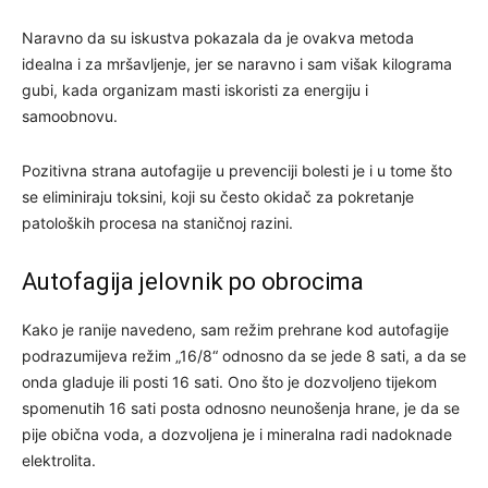
Naravno da su iskustva pokazala da je ovakva metoda
idealna i za mršavljenje, jer se naravno i sam višak kilograma
gubi, kada organizam masti iskoristi za energiju i
samoobnovu.
Pozitivna strana autofagije u prevenciji bolesti je i u tome što
se eliminiraju toksini, koji su često okidač za pokretanje
patoloških procesa na staničnoj razini.
Autofagija jelovnik po obrocima
Kako je ranije navedeno, sam režim prehrane kod autofagije
podrazumijeva režim „16/8“ odnosno da se jede 8 sati, a da se
onda gladuje ili posti 16 sati. Ono što je dozvoljeno tijekom
spomenutih 16 sati posta odnosno neunošenja hrane, je da se
pije obična voda, a dozvoljena je i mineralna radi nadoknade
elektrolita.