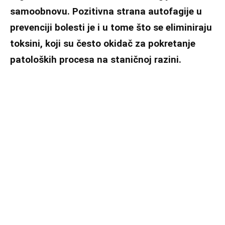
samoobnovu. Pozitivna strana autofagije u
prevenciji bolesti je i u tome što se eliminiraju
toksini, koji su često okidač za pokretanje
patoloških procesa na staničnoj razini.