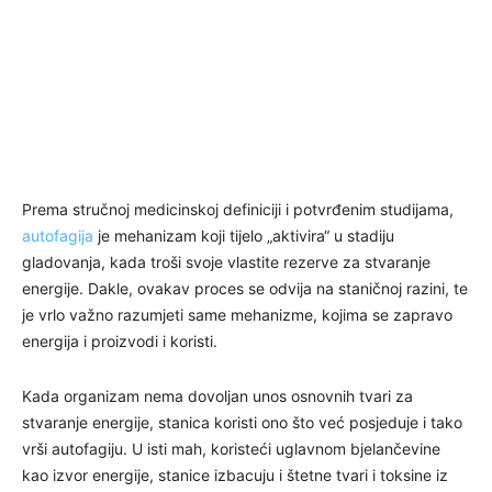
Prema stručnoj medicinskoj definiciji i potvrđenim studijama,
autofagija
je mehanizam koji tijelo „aktivira“ u stadiju
gladovanja, kada troši svoje vlastite rezerve za stvaranje
energije. Dakle, ovakav proces se odvija na staničnoj razini, te
je vrlo važno razumjeti same mehanizme, kojima se zapravo
energija i proizvodi i koristi.
Kada organizam nema dovoljan unos osnovnih tvari za
stvaranje energije, stanica koristi ono što već posjeduje i tako
vrši autofagiju. U isti mah, koristeći uglavnom bjelančevine
kao izvor energije, stanice izbacuju i štetne tvari i toksine iz