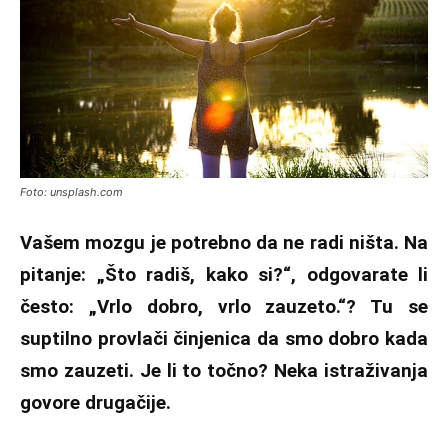
Foto: unsplash.com
Vašem mozgu je potrebno da ne radi ništa. Na
pitanje: „Što radiš, kako si?“, odgovarate li
često: „Vrlo dobro, vrlo zauzeto.“? Tu se
suptilno provlači činjenica da smo dobro kada
smo zauzeti. Je li to točno? Neka istraživanja
govore drugačije.