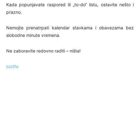
Kada popunjavate raspored ili „to-do“ listu, ostavite nešto i
prazno.
Nemojte prenatrpati kalendar stavkama i obavezama bez
slobodne minute vremena.
Ne zaboravite redovno raditi – ništa!
bizlife