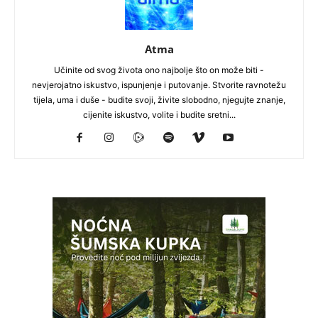
Atma
Učinite od svog života ono najbolje što on može biti -
nevjerojatno iskustvo, ispunjenje i putovanje. Stvorite ravnotežu
tijela, uma i duše - budite svoji, živite slobodno, njegujte znanje,
cijenite iskustvo, volite i budite sretni...