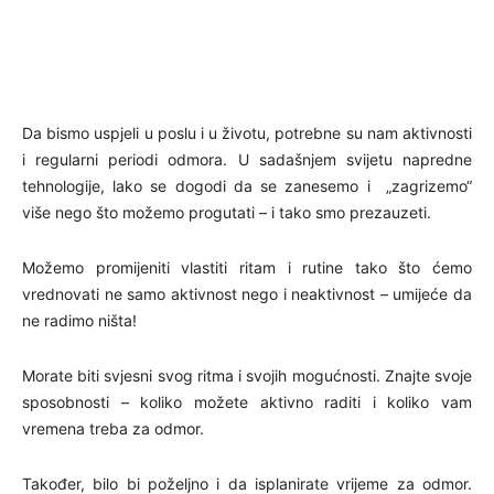
Da bismo uspjeli u poslu i u životu, potrebne su nam aktivnosti
i regularni periodi odmora. U sadašnjem svijetu napredne
tehnologije, lako se dogodi da se zanesemo i „zagrizemo“
više nego što možemo progutati – i tako smo prezauzeti.
Možemo promijeniti vlastiti ritam i rutine tako što ćemo
vrednovati ne samo aktivnost nego i neaktivnost – umijeće da
ne radimo ništa!
Morate biti svjesni svog ritma i svojih mogućnosti. Znajte svoje
sposobnosti – koliko možete aktivno raditi i koliko vam
vremena treba za odmor.
Također, bilo bi poželjno i da isplanirate vrijeme za odmor.