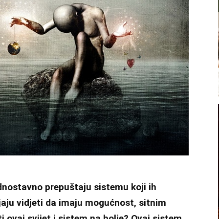
jednostavno prepuštaju sistemu koji ih
jaju vidjeti da imaju mogućnost, sitnim
i ovaj svijet i sistem na bolje? Ovaj sistem