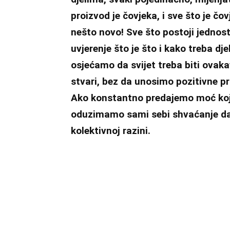
proizvod je čovjeka, i sve što je čo
nešto novo! Sve što postoji jednost
uvjerenje što je što i kako treba dje
osjećamo da svijet treba biti ovakav
stvari, bez da unosimo pozitivne 
Ako konstantno predajemo moć koj
oduzimamo sami sebi shvaćanje da
kolektivnoj razini.