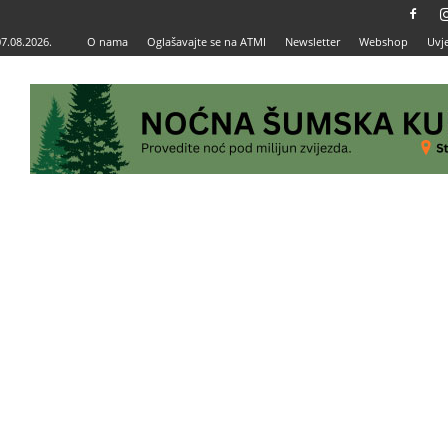
07.08.2026.
O nama
Oglašavajte se na ATMI
Newsletter
Webshop
Uvje