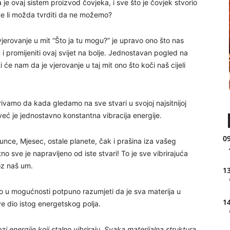
a je ovaj sistem proizvod čovjeka, i sve što je čovjek stvorio
ete li možda tvrditi da ne možemo?
vjerovanje u mit “Što ja tu mogu?” je upravo ono što nas
i promijeniti ovaj svijet na bolje. Jednostavan pogled na
 će nam da je vjerovanje u taj mit ono što koči naš cijeli
vamo da kada gledamo na sve stvari u svojoj najsitnijoj
već je jednostavno konstantna vibracija energije.
09
e, Sunce, Mjesec, ostale planete, čak i prašina iza vašeg
tno sve je napravljeno od iste stvari! To je sve vibrirajuća
oz naš um.
13
 smo u mogućnosti potpuno razumjeti da je sva materija u
14
e dio istog energetskog polja.
tlozi energije koji stalno vibriraju. Svaka materijalna struktura