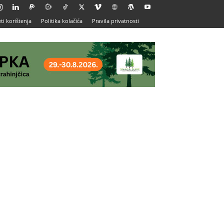
ti korištenja
Politika kolačića
Pravila privatnosti