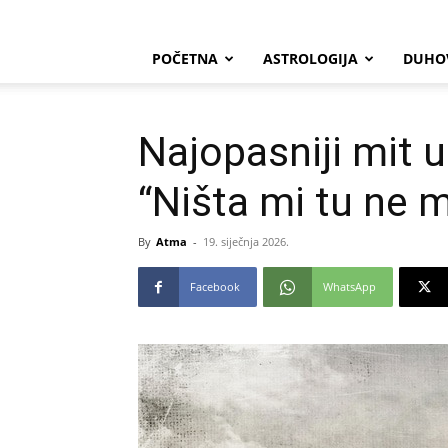
POČETNA
ASTROLOGIJA
DUHO
Najopasniji mit u 
“Ništa mi tu ne 
By
Atma
-
19. siječnja 2026.
Facebook
WhatsApp