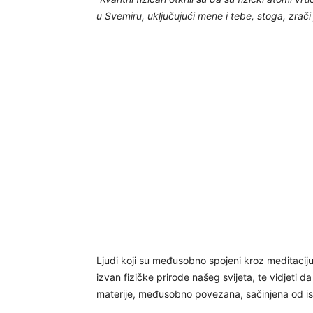
u Svemiru, uključujući mene i tebe, stoga, zrači
Ljudi koji su međusobno spojeni kroz meditaciju
izvan fizičke prirode našeg svijeta, te vidjeti da 
materije, međusobno povezana, sačinjena od ist