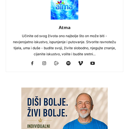
Atma
Učinite od svog života ono najbolje što on može biti -
nevjerojatno iskustvo, ispunjenje i putovanje. Stvorite ravnotežu
tijela, uma i duše - budite svoji, živite slobodno, njegujte znanje,
cijenite iskustvo, volite i budite sretni...