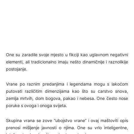
One su zaradile svoje mjesto u fikciji kao uglavnom negativni
elementi, ali tradicionalno imaju nešto dinamičnije i raznolikije
postojanje.
Vrane po raznim predanjima i legendama mogu s lakoćom
putovati različitim dimenzijama kao što su carstvo snova,
zemlja mrtvih, dom bogova, pakao i nebesa. One često nose
poruke s ovoga i onoga svijeta.
Skupina vrana se zove “ubojstvo vrane” i ovaj maštoviti opis
prenosi mišljenje javnosti o njima. One su vrlo inteligentne,