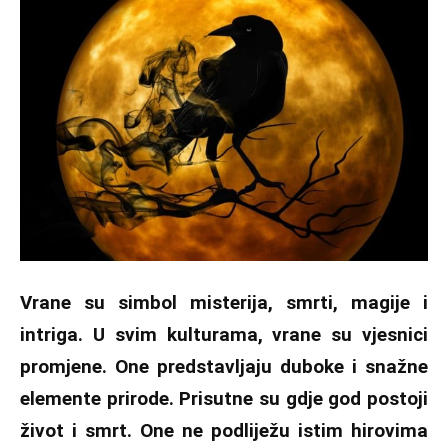
Vrane su simbol misterija, smrti, magije i
intriga. U svim kulturama, vrane su vjesnici
promjene. One predstavljaju duboke i snažne
elemente prirode. Prisutne su gdje god postoji
život i smrt. One ne podliježu istim hirovima