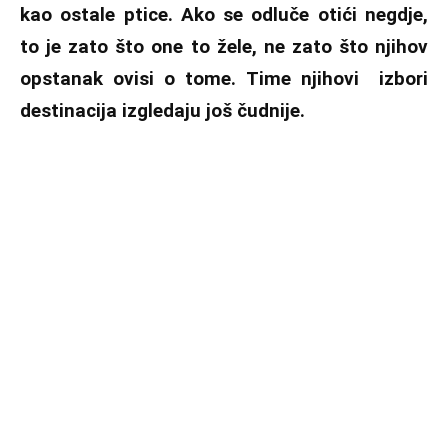
kao ostale ptice. Ako se odluče otići negdje,
to je zato što one to žele, ne zato što njihov
opstanak ovisi o tome. Time njihovi izbori
destinacija izgledaju još čudnije.