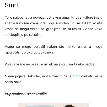
Smrt
To je najpoznatija povezanost s vranama. Mnoge kulture imaju
znanja u kojima vrana igra ulogu u vođenju duše. Diljem svijeta
vrane se mogu vidjeti na grobljima, te su uvijek viđene kako
se okupljaju po ratištima.
Vrane se mogu pojaviti nakon što netko umre, a mogu
isporučiti i poruku od pokojnika.
Pojava vrane ne ukazuje uvijek na skoru smrt neke osobe.
Njena pojava, također, može značiti da je
smrt
vrebala, ali je
otišla dalje.
Pripremila: Suzana Dulčić