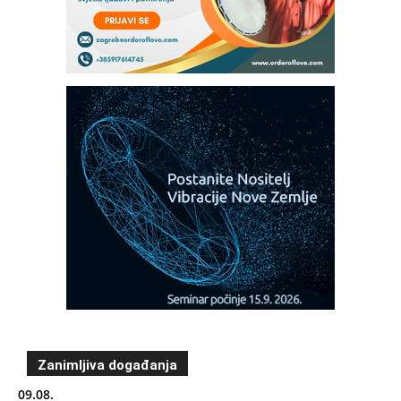
Zanimljiva događanja
09.08.