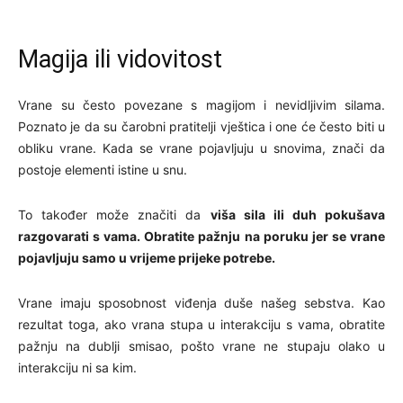
Magija ili vidovitost
Vrane su često povezane s magijom i nevidljivim silama.
Poznato je da su čarobni pratitelji vještica i one će često biti u
obliku vrane. Kada se vrane pojavljuju u snovima, znači da
postoje elementi istine u snu.
To također može značiti da
viša sila ili duh pokušava
razgovarati s vama. Obratite pažnju na poruku jer se vrane
pojavljuju samo u vrijeme prijeke potrebe.
Vrane imaju sposobnost viđenja duše našeg sebstva. Kao
rezultat toga, ako vrana stupa u interakciju s vama, obratite
pažnju na dublji smisao, pošto vrane ne stupaju olako u
interakciju ni sa kim.