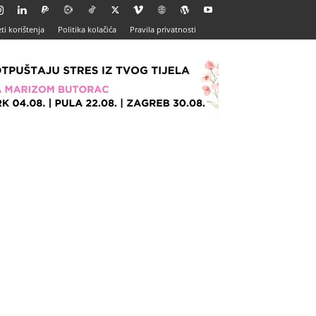
ti korištenja
Politika kolačića
Pravila privatnosti