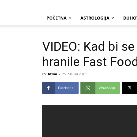
POČETNA
ASTROLOGIJA
DUHO
VIDEO: Kad bi se 
hranile Fast Fo
By
Atma
-
25. ožujka 2013.
Facebook
WhatsApp