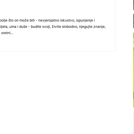
olje što on može biti - nevjerojatno iskustvo, ispunjenje i
ijela, uma i duše - budite svoji, živite slobodno, njegujte znanje,
 sretni...