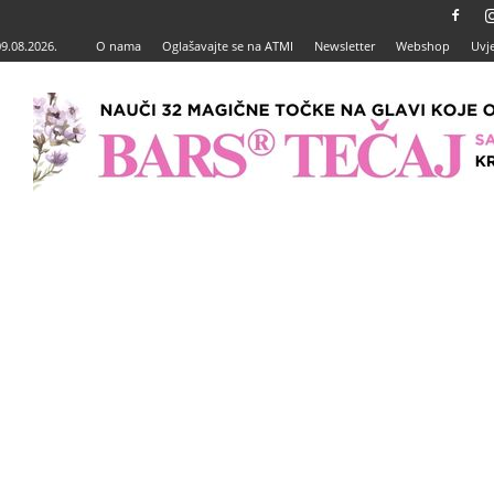
09.08.2026.
O nama
Oglašavajte se na ATMI
Newsletter
Webshop
Uvje