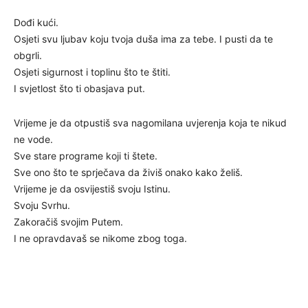
Dođi kući.
Osjeti svu ljubav koju tvoja duša ima za tebe. I pusti da te
obgrli.
Osjeti sigurnost i toplinu što te štiti.
I svjetlost što ti obasjava put.
Vrijeme je da otpustiš sva nagomilana uvjerenja koja te nikud
ne vode.
Sve stare programe koji ti štete.
Sve ono što te sprječava da živiš onako kako želiš.
Vrijeme je da osvijestiš svoju Istinu.
Svoju Svrhu.
Zakoračiš svojim Putem.
I ne opravdavaš se nikome zbog toga.