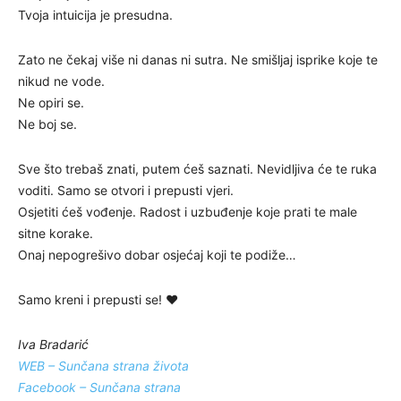
Tvoja intuicija je presudna.
Zato ne čekaj više ni danas ni sutra. Ne smišljaj isprike koje te
nikud ne vode.
Ne opiri se.
Ne boj se.
Sve što trebaš znati, putem ćeš saznati. Nevidljiva će te ruka
voditi. Samo se otvori i prepusti vjeri.
Osjetiti ćeš vođenje. Radost i uzbuđenje koje prati te male
sitne korake.
Onaj nepogrešivo dobar osjećaj koji te podiže…
Samo kreni i prepusti se! ❤️
Iva Bradarić
WEB – Sunčana strana života
Facebook – Sunčana strana