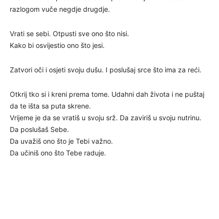
razlogom vuče negdje drugdje.
Vrati se sebi. Otpusti sve ono što nisi.
Kako bi osvijestio ono što jesi.
Zatvori oči i osjeti svoju dušu. I poslušaj srce što ima za reći.
Otkrij tko si i kreni prema tome. Udahni dah života i ne puštaj
da te išta sa puta skrene.
Vrijeme je da se vratiš u svoju srž. Da zaviriš u svoju nutrinu.
Da poslušaš Sebe.
Da uvažiš ono što je Tebi važno.
Da učiniš ono što Tebe raduje.