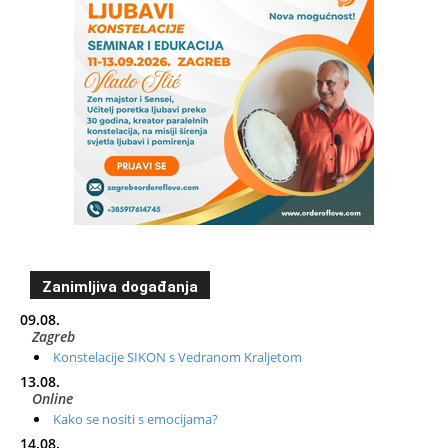
Zanimljiva događanja
09.08.
Zagreb
Konstelacije SIKON s Vedranom Kraljetom
13.08.
Online
Kako se nositi s emocijama?
14.08.