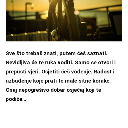
Sve što trebaš znati, putem ćeš saznati.
Nevidljiva će te ruka voditi. Samo se otvori i
prepusti vjeri. Osjetiti ćeš vođenje. Radost i
uzbuđenje koje prati te male sitne korake.
Onaj nepogrešivo dobar osjećaj koji te
podiže…