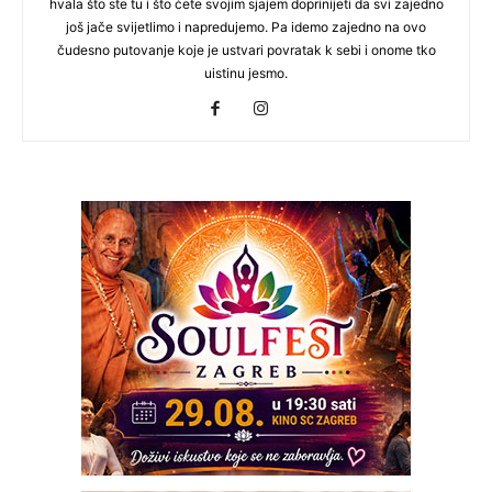
hvala što ste tu i što ćete svojim sjajem doprinijeti da svi zajedno
još jače svijetlimo i napredujemo. Pa idemo zajedno na ovo
čudesno putovanje koje je ustvari povratak k sebi i onome tko
uistinu jesmo.