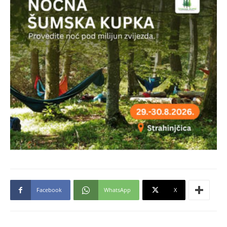
Facebook
WhatsApp
X