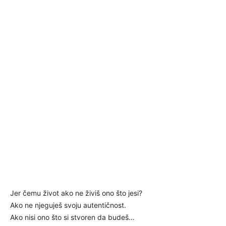
Jer čemu život ako ne živiš ono što jesi?
Ako ne njeguješ svoju autentičnost.
Ako nisi ono što si stvoren da budeš…