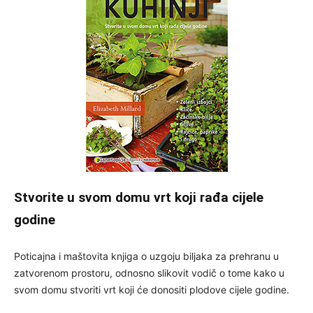
Stvorite u svom domu vrt koji rađa cijele
godine
Poticajna i maštovita knjiga o uzgoju biljaka za prehranu u
zatvorenom prostoru, odnosno slikovit vodič o tome kako u
svom domu stvoriti vrt koji će donositi plodove cijele godine.