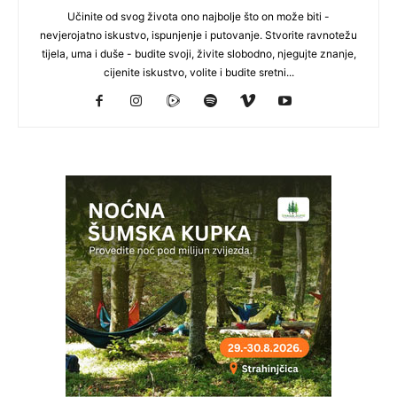
Učinite od svog života ono najbolje što on može biti -
nevjerojatno iskustvo, ispunjenje i putovanje. Stvorite ravnotežu
tijela, uma i duše - budite svoji, živite slobodno, njegujte znanje,
cijenite iskustvo, volite i budite sretni...