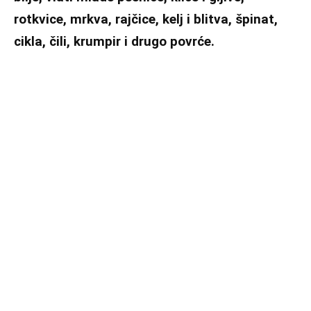
rotkvice, mrkva, rajčice, kelj i blitva, špinat,
cikla, čili, krumpir i drugo povrće.