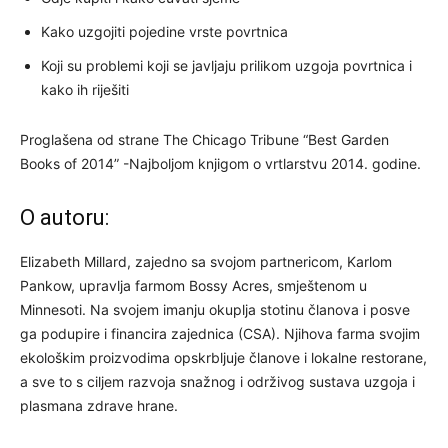
Kako uzgojiti pojedine vrste povrtnica
Koji su problemi koji se javljaju prilikom uzgoja povrtnica i
kako ih riješiti
Proglašena od strane The Chicago Tribune “Best Garden
Books of 2014” -Najboljom knjigom o vrtlarstvu 2014. godine.
O autoru:
Elizabeth Millard, zajedno sa svojom partnericom, Karlom
Pankow, upravlja farmom Bossy Acres, smještenom u
Minnesoti. Na svojem imanju okuplja stotinu članova i posve
ga podupire i financira zajednica (CSA). Njihova farma svojim
ekološkim proizvodima opskrbljuje članove i lokalne restorane,
a sve to s ciljem razvoja snažnog i održivog sustava uzgoja i
plasmana zdrave hrane.