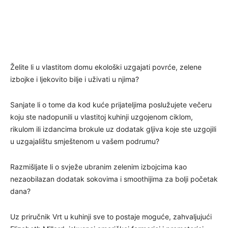
Želite li u vlastitom domu ekološki uzgajati povrće, zelene
izbojke i ljekovito bilje i uživati u njima?
Sanjate li o tome da kod kuće prijateljima poslužujete večeru
koju ste nadopunili u vlastitoj kuhinji uzgojenom ciklom,
rikulom ili izdancima brokule uz dodatak gljiva koje ste uzgojili
u uzgajalištu smještenom u vašem podrumu?
Razmišljate li o svježe ubranim zelenim izbojcima kao
nezaobilazan dodatak sokovima i smoothijima za bolji početak
dana?
Uz priručnik Vrt u kuhinji sve to postaje moguće, zahvaljujući