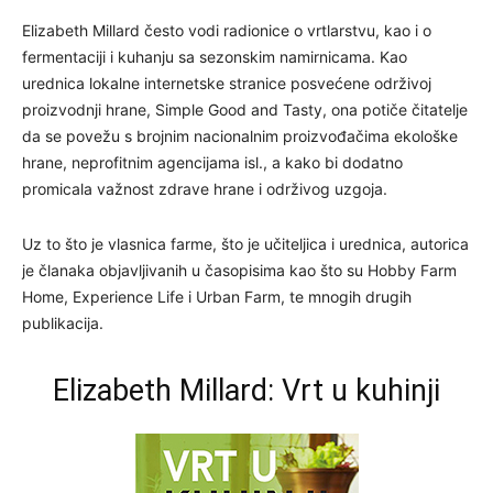
Elizabeth Millard često vodi radionice o vrtlarstvu, kao i o
fermentaciji i kuhanju sa sezonskim namirnicama. Kao
urednica lokalne internetske stranice posvećene održivoj
proizvodnji hrane, Simple Good and Tasty, ona potiče čitatelje
da se povežu s brojnim nacionalnim proizvođačima ekološke
hrane, neprofitnim agencijama isl., a kako bi dodatno
promicala važnost zdrave hrane i održivog uzgoja.
Uz to što je vlasnica farme, što je učiteljica i urednica, autorica
je članaka objavljivanih u časopisima kao što su Hobby Farm
Home, Experience Life i Urban Farm, te mnogih drugih
publikacija.
Elizabeth Millard: Vrt u kuhinji