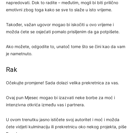
napredovati. Dok to radite – međutim, mogli bi biti prilično
emotivni zbog toga kako se sve to slaže u isto vrijeme.
Također, važan ugovor mogao bi iskočiti u ovo vrijeme i
možda ćete se osjećati pomalo prisiljenim da ga potpišete.
Ako možete, odgodite to, unatoč tome što se čini kao da vam
je nametnuto.
Rak
Očekujte promjene! Sada dolazi velika prekretnica za vas.
Ovaj pun Mjesec mogao bi izazvati neke borbe za moć i
intenzivna otkrića između vas i partnera.
U ovom trenutku jasno ističete svoj autoritet i moć i možda
ćete vidjeti kulminaciju ili prekretnicu oko nekog projekta, piše