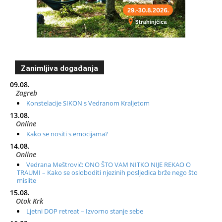
Zanimljiva događanja
09.08.
Zagreb
Konstelacije SIKON s Vedranom Kraljetom
13.08.
Online
Kako se nositi s emocijama?
14.08.
Online
Vedrana Meštrović: ONO ŠTO VAM NITKO NIJE REKAO O
TRAUMI – Kako se osloboditi njezinih posljedica brže nego što
mislite
15.08.
Otok Krk
Ljetni DOP retreat – Izvorno stanje sebe