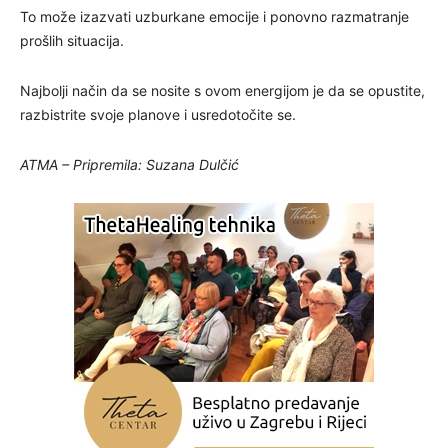
To može izazvati uzburkane emocije i ponovno razmatranje
prošlih situacija.
Najbolji način da se nosite s ovom energijom je da se opustite,
razbistrite svoje planove i usredotočite se.
ATMA – Pripremila: Suzana Dulčić