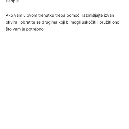
People.
Ako vam u ovom trenutku treba pomoć, razmišljajte izvan
okvira i obratite se drugima koji bi mogli uskočiti i pružiti ono
što vam je potrebno.