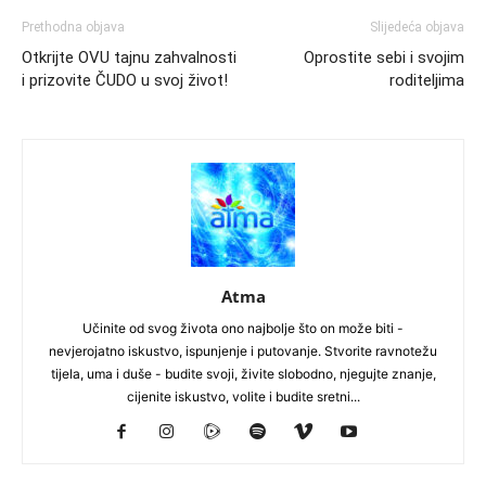
Prethodna objava
Slijedeća objava
Otkrijte OVU tajnu zahvalnosti
Oprostite sebi i svojim
i prizovite ČUDO u svoj život!
roditeljima
Atma
Učinite od svog života ono najbolje što on može biti -
nevjerojatno iskustvo, ispunjenje i putovanje. Stvorite ravnotežu
tijela, uma i duše - budite svoji, živite slobodno, njegujte znanje,
cijenite iskustvo, volite i budite sretni...