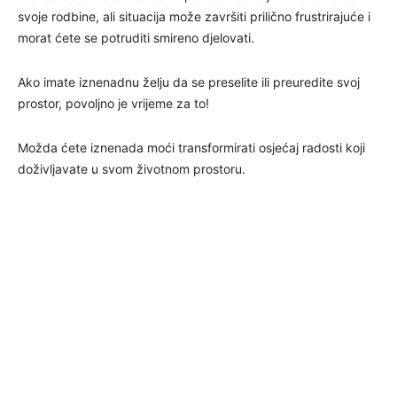
svoje rodbine, ali situacija može završiti prilično frustrirajuće i
morat ćete se potruditi smireno djelovati.
Ako imate iznenadnu želju da se preselite ili preuredite svoj
prostor, povoljno je vrijeme za to!
Možda ćete iznenada moći transformirati osjećaj radosti koji
doživljavate u svom životnom prostoru.