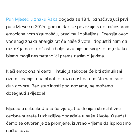
Pun Mjesec u znaku Raka
događa se 13.1., označavajući prvi
puni Mjesec u 2025. godini. Rak se povezuje s domaćinstvom,
emocionalnom sigurnošću, precima i obiteljima. Energija ovog
vodenog znaka energizirat će naše živote i dopustiti nam da
razmišljamo o prošlosti i bolje razumijemo svoje temelje kako
bismo mogli nesmetano ići prema našim ciljevima.
Naši emocionalni centri i intuicija također će biti stimulirani
ovom lunacijom pa obratite pozornost na ono što vam srce i
duh govore. Bez stabilnosti pod nogama, ne možemo
dosegnuti zvijezde!
Mjesec u sekstilu Urana će vjerojatno donijeti stimulativne
osobne susrete i uzbudljive događaje u naše živote. Osjećat
ćemo se otvorenije za promjene, izvrsno vrijeme da isprobamo
nešto novo.