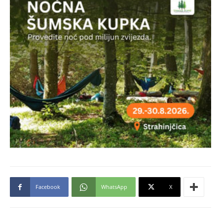
Facebook
WhatsApp
X