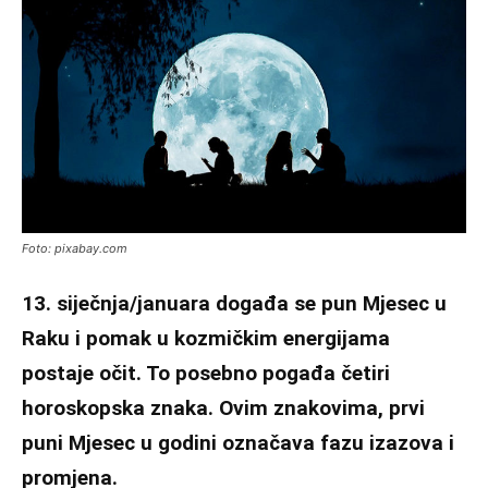
Foto: pixabay.com
13. siječnja/januara događa se pun Mjesec u
Raku i pomak u kozmičkim energijama
postaje očit. To posebno pogađa četiri
horoskopska znaka. Ovim znakovima, prvi
puni Mjesec u godini označava fazu izazova i
promjena.