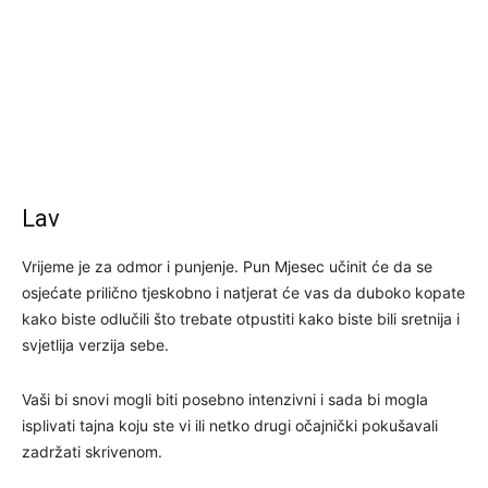
Lav
Vrijeme je za odmor i punjenje. Pun Mjesec učinit će da se
osjećate prilično tjeskobno i natjerat će vas da duboko kopate
kako biste odlučili što trebate otpustiti kako biste bili sretnija i
svjetlija verzija sebe.
Vaši bi snovi mogli biti posebno intenzivni i sada bi mogla
isplivati ​​tajna koju ste vi ili netko drugi očajnički pokušavali
zadržati skrivenom.