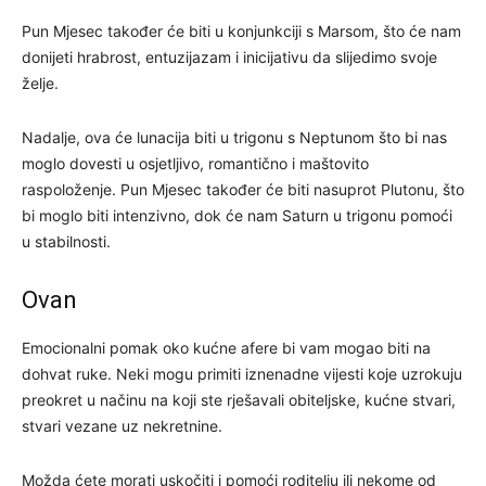
Pun Mjesec također će biti u konjunkciji s Marsom, što će nam
donijeti hrabrost, entuzijazam i inicijativu da slijedimo svoje
želje.
Nadalje, ova će lunacija biti u trigonu s Neptunom što bi nas
moglo dovesti u osjetljivo, romantično i maštovito
raspoloženje. Pun Mjesec također će biti nasuprot Plutonu, što
bi moglo biti intenzivno, dok će nam Saturn u trigonu pomoći
u stabilnosti.
Ovan
Emocionalni pomak oko kućne afere bi vam mogao biti na
dohvat ruke. Neki mogu primiti iznenadne vijesti koje uzrokuju
preokret u načinu na koji ste rješavali obiteljske, kućne stvari,
stvari vezane uz nekretnine.
Možda ćete morati uskočiti i pomoći roditelju ili nekome od