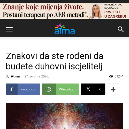
Znakovi da ste rođeni da
budete duhovni iscjelitelj
By
Atma
-
27. svibnja 2026.
51244
Facebook
WhatsApp
X