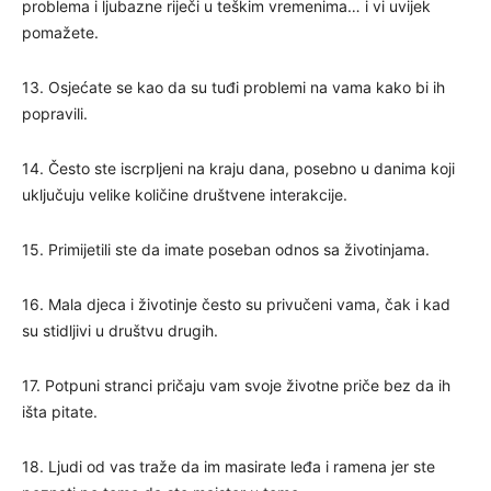
problema i ljubazne riječi u teškim vremenima… i vi uvijek
pomažete.
13. Osjećate se kao da su tuđi problemi na vama kako bi ih
popravili.
14. Često ste iscrpljeni na kraju dana, posebno u danima koji
uključuju velike količine društvene interakcije.
15. Primijetili ste da imate poseban odnos sa životinjama.
16. Mala djeca i životinje često su privučeni vama, čak i kad
su stidljivi u društvu drugih.
17. Potpuni stranci pričaju vam svoje životne priče bez da ih
išta pitate.
18. Ljudi od vas traže da im masirate leđa i ramena jer ste