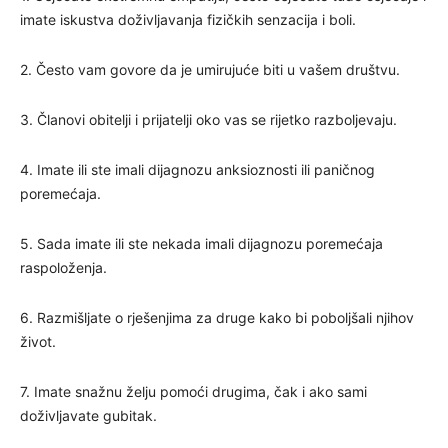
imate iskustva doživljavanja fizičkih senzacija i boli.
2. Često vam govore da je umirujuće biti u vašem društvu.
3. Članovi obitelji i prijatelji oko vas se rijetko razboljevaju.
4. Imate ili ste imali dijagnozu anksioznosti ili paničnog
poremećaja.
5. Sada imate ili ste nekada imali dijagnozu poremećaja
raspoloženja.
6. Razmišljate o rješenjima za druge kako bi poboljšali njihov
život.
7. Imate snažnu želju pomoći drugima, čak i ako sami
doživljavate gubitak.