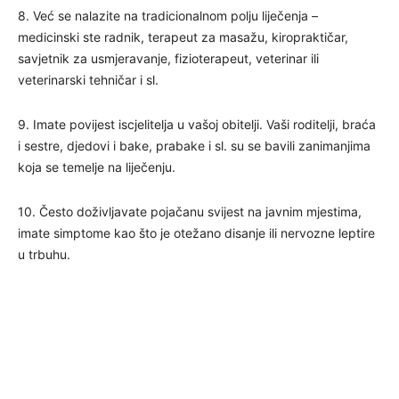
8. Već se nalazite na tradicionalnom polju liječenja –
medicinski ste radnik, terapeut za masažu, kiropraktičar,
savjetnik za usmjeravanje, fizioterapeut, veterinar ili
veterinarski tehničar i sl.
9. Imate povijest iscjelitelja u vašoj obitelji. Vaši roditelji, braća
i sestre, djedovi i bake, prabake i sl. su se bavili zanimanjima
koja se temelje na liječenju.
10. Često doživljavate pojačanu svijest na javnim mjestima,
imate simptome kao što je otežano disanje ili nervozne leptire
u trbuhu.