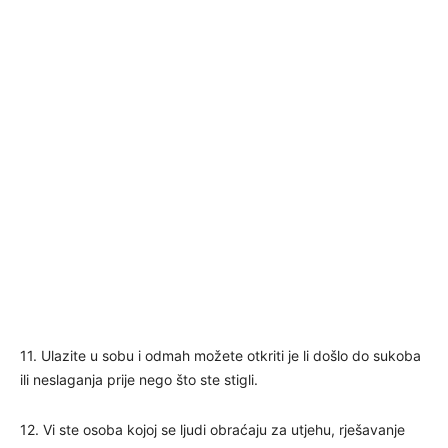
11. Ulazite u sobu i odmah možete otkriti je li došlo do sukoba
ili neslaganja prije nego što ste stigli.
12. Vi ste osoba kojoj se ljudi obraćaju za utjehu, rješavanje