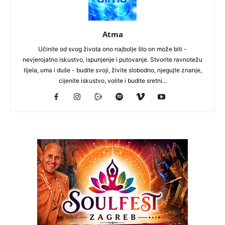
Atma
Učinite od svog života ono najbolje što on može biti -
nevjerojatno iskustvo, ispunjenje i putovanje. Stvorite ravnotežu
tijela, uma i duše - budite svoji, živite slobodno, njegujte znanje,
cijenite iskustvo, volite i budite sretni...