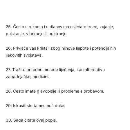
25. Često u rukama i u dlanovima osjećate trnce, zujanje,
pulsiranje, vibriranje ili pulsiranje.
26. Privlače vas kristali zbog njihove ljepote i potencijalnih
ljekovitih svojstava.
27. Tražite prirodne metode liječenja, kao alternativu
zapadnjačkoj medicini.
28. Često imate glavobolje ili probleme s probavom.
29. Iskusili ste tamnu noć duše.
30. Sada čitate ovaj popis.