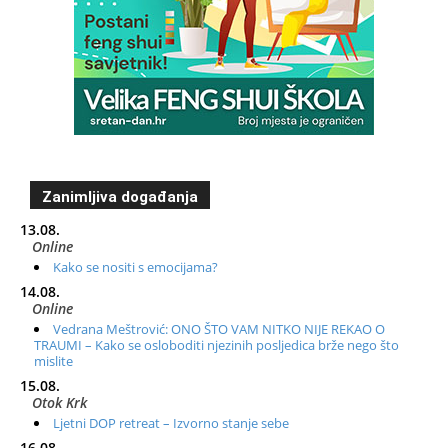
Zanimljiva događanja
13.08.
Online
Kako se nositi s emocijama?
14.08.
Online
Vedrana Meštrović: ONO ŠTO VAM NITKO NIJE REKAO O
TRAUMI – Kako se osloboditi njezinih posljedica brže nego što
mislite
15.08.
Otok Krk
Ljetni DOP retreat – Izvorno stanje sebe
16.08.