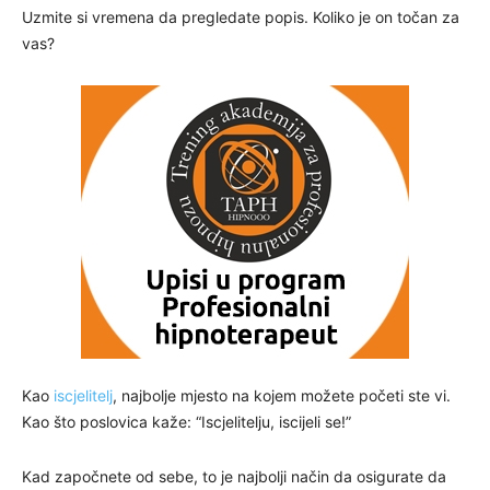
Uzmite si vremena da pregledate popis. Koliko je on točan za
vas?
Kao
iscjelitelj
, najbolje mjesto na kojem možete početi ste vi.
Kao što poslovica kaže: “Iscjelitelju, iscijeli se!”
Kad započnete od sebe, to je najbolji način da osigurate da