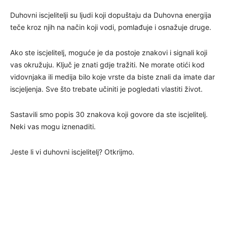
Duhovni iscjelitelji su ljudi koji dopuštaju da Duhovna energija
teče kroz njih na način koji vodi, pomlađuje i osnažuje druge.
Ako ste iscjelitelj, moguće je da postoje znakovi i signali koji
vas okružuju. Ključ je znati gdje tražiti. Ne morate otići kod
vidovnjaka ili medija bilo koje vrste da biste znali da imate dar
iscjeljenja. Sve što trebate učiniti je pogledati vlastiti život.
Sastavili smo popis 30 znakova koji govore da ste iscjelitelj.
Neki vas mogu iznenaditi.
Jeste li vi duhovni iscjelitelj? Otkrijmo.