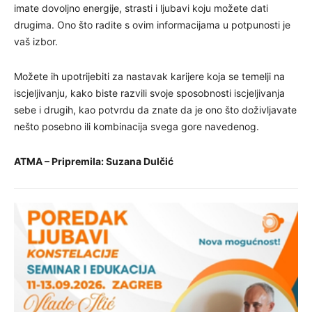
imate dovoljno energije, strasti i ljubavi koju možete dati
drugima. Ono što radite s ovim informacijama u potpunosti je
vaš izbor.
Možete ih upotrijebiti za nastavak karijere koja se temelji na
iscjeljivanju, kako biste razvili svoje sposobnosti iscjeljivanja
sebe i drugih, kao potvrdu da znate da je ono što doživljavate
nešto posebno ili kombinacija svega gore navedenog.
ATMA – Pripremila: Suzana Dulčić