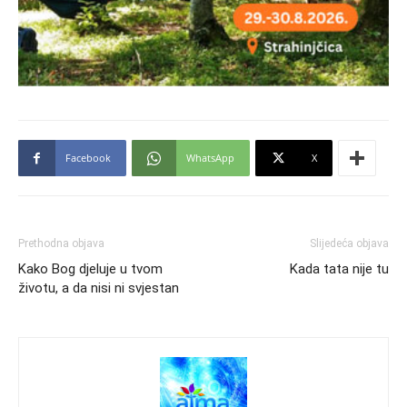
Facebook
WhatsApp
X
Prethodna objava
Slijedeća objava
Kako Bog djeluje u tvom
Kada tata nije tu
životu, a da nisi ni svjestan