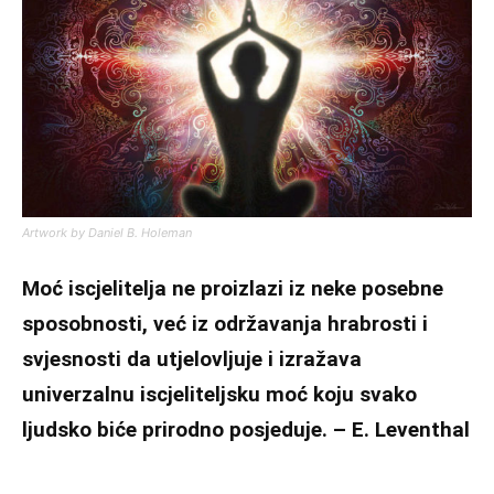
Artwork by Daniel B. Holeman
Moć iscjelitelja ne proizlazi iz neke posebne
sposobnosti, već iz održavanja hrabrosti i
svjesnosti da utjelovljuje i izražava
univerzalnu iscjeliteljsku moć koju svako
ljudsko biće prirodno posjeduje. – E. Leventhal