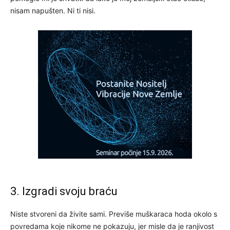
nisam napušten. Ni ti nisi.
3. Izgradi svoju braću
Niste stvoreni da živite sami. Previše muškaraca hoda okolo s
povredama koje nikome ne pokazuju, jer misle da je ranjivost