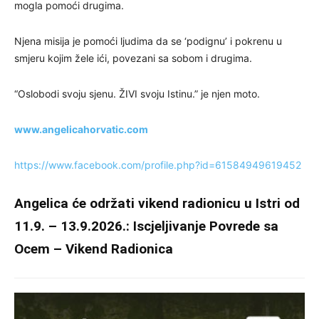
mogla pomoći drugima.
Njena misija je pomoći ljudima da se ‘podignu’ i pokrenu u
smjeru kojim žele ići, povezani sa sobom i drugima.
“Oslobodi svoju sjenu. ŽIVI svoju Istinu.” je njen moto.
www.angelicahorvatic.com
https://www.facebook.com/profile.php?id=61584949619452
Angelica će održati vikend radionicu u Istri od
11.9. – 13.9.2026.:
Iscjeljivanje Povrede sa
Ocem – Vikend Radionica