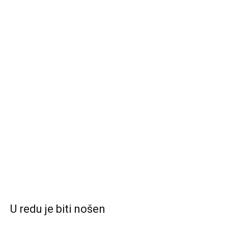
U redu je biti nošen