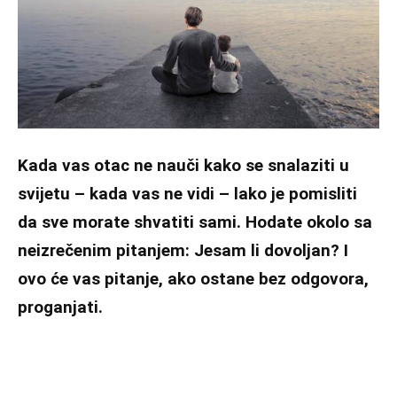
Kada vas otac ne nauči kako se snalaziti u
svijetu – kada vas ne vidi – lako je pomisliti
da sve morate shvatiti sami. Hodate okolo sa
neizrečenim pitanjem: Jesam li dovoljan? I
ovo će vas pitanje, ako ostane bez odgovora,
proganjati.