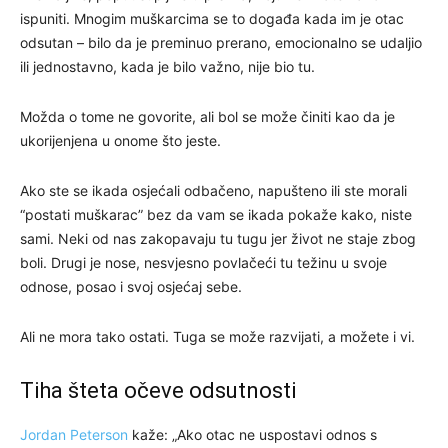
ispuniti. Mnogim muškarcima se to događa kada im je otac
odsutan – bilo da je preminuo prerano, emocionalno se udaljio
ili jednostavno, kada je bilo važno, nije bio tu.
Možda o tome ne govorite, ali bol se može činiti kao da je
ukorijenjena u onome što jeste.
Ako ste se ikada osjećali odbačeno, napušteno ili ste morali
“postati muškarac” bez da vam se ikada pokaže kako, niste
sami. Neki od nas zakopavaju tu tugu jer život ne staje zbog
boli. Drugi je nose, nesvjesno povlačeći tu težinu u svoje
odnose, posao i svoj osjećaj sebe.
Ali ne mora tako ostati. Tuga se može razvijati, a možete i vi.
Tiha šteta očeve odsutnosti
Jordan Peterson
kaže: „Ako otac ne uspostavi odnos s