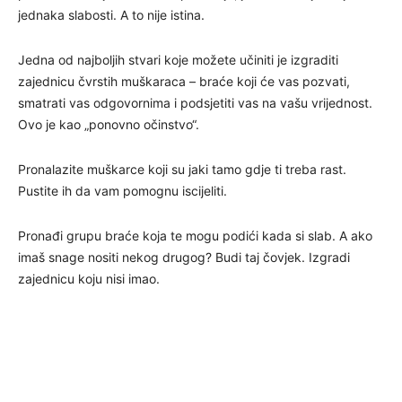
jednaka slabosti. A to nije istina.
Jedna od najboljih stvari koje možete učiniti je izgraditi
zajednicu čvrstih muškaraca – braće koji će vas pozvati,
smatrati vas odgovornima i podsjetiti vas na vašu vrijednost.
Ovo je kao „ponovno očinstvo“.
Pronalazite muškarce koji su jaki tamo gdje ti treba rast.
Pustite ih da vam pomognu iscijeliti.
Pronađi grupu braće koja te mogu podići kada si slab. A ako
imaš snage nositi nekog drugog? Budi taj čovjek. Izgradi
zajednicu koju nisi imao.