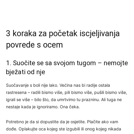
3 koraka za početak iscjeljivanja
povrede s ocem
1. Suočite se sa svojom tugom – nemojte
bježati od nje
Suočavanje s boli nije lako. Većina nas bi radije ostala
rastresena – radili bismo više, pili bismo više, pušili bismo više,
igrali se više – bilo što, da umrtvimo tu prazninu. Ali tuga ne
nestaje kada je ignoriramo. Ona čeka.
Potrebno je da si dopustite da je osjetite. Plačite ako vam
dođe. Oplakujte oca kojeg ste izgubili ili onog kojeg nikada