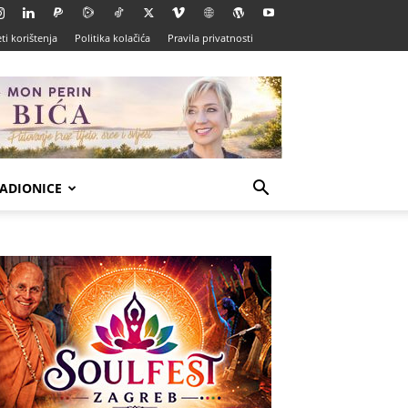
ti korištenja
Politika kolačića
Pravila privatnosti
ADIONICE