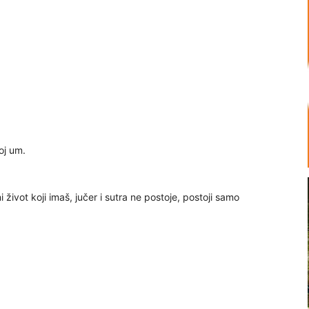
oj um.
i život koji imaš, jučer i sutra ne postoje, postoji samo