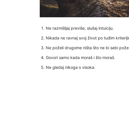
Ne razmišljaj previše, slušaj intuiciju.
Nikada ne ravnaj svoj život po tuđim kriterij
Ne poželi drugome ništa što ne bi sebi požel
Govori samo kada moraš i što moraš.
Ne gledaj nikoga s visoka.