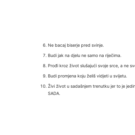
Ne bacaj biserje pred svinje.
Budi jak na djelu ne samo na riječima.
Prođi kroz život slušajući svoje srce, a ne sv
Budi promjena koju želiš vidjeti u svijetu.
Živi život u sadašnjem trenutku jer to je jedin
SADA.