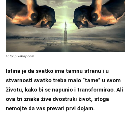
Foto: pixabay.com
Istina je da svatko ima tamnu stranu i u
stvarnosti svatko treba malo “tame” u svom
životu, kako bi se napunio i transformirao. Ali
ova tri znaka žive dvostruki život, stoga
nemojte da vas prevari prvi dojam.