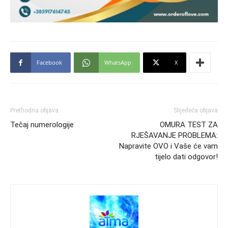
Facebook
WhatsApp
X
Prethodna objava
Slijedeća objava
Tečaj numerologije
OMURA TEST ZA
RJEŠAVANJE PROBLEMA:
Napravite OVO i Vaše će vam
tijelo dati odgovor!