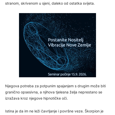
stranom, skrivenom u sjeni, daleko od ostatka svijeta.
Njegova potreba za potpunim spajanjem s drugim može biti
granično opsesivna, a njihova tjelesna želja neprestano se
izražava kroz njegove hipnotičke oči.
Istina je da im ne leži čavrljanje i površne veze. Škorpion je