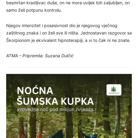
besmrtan kradljivac duše, on ne mora uvijek biti zaljubljen, on
samo želi potpunu kontrolu.
Njegov intenzitet i posesivnost dio je njegovog vječnog
zaštitnog znaka i on želi sve ili ništa. Jednostavan razgovor sa
Škorpionom je ekvivalent hipnoterapiji, a vi to čak ni ne znate.
ATMA – Pripremila: Suzana Dulčić