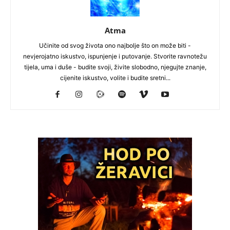
Atma
Učinite od svog života ono najbolje što on može biti -
nevjerojatno iskustvo, ispunjenje i putovanje. Stvorite ravnotežu
tijela, uma i duše - budite svoji, živite slobodno, njegujte znanje,
cijenite iskustvo, volite i budite sretni...