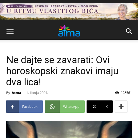
Ne dajte se zavarati: Ovi
horoskopski znakovi imaju
dva lica!
By
Atma
-
1. lipnja 2024.
128561
Facebook
WhatsApp
X