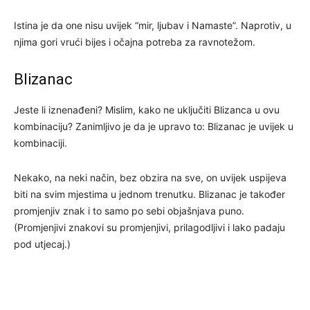
Istina je da one nisu uvijek “mir, ljubav i Namaste”. Naprotiv, u
njima gori vrući bijes i očajna potreba za ravnotežom.
Blizanac
Jeste li iznenađeni? Mislim, kako ne uključiti Blizanca u ovu
kombinaciju? Zanimljivo je da je upravo to: Blizanac je uvijek u
kombinaciji.
Nekako, na neki način, bez obzira na sve, on uvijek uspijeva
biti na svim mjestima u jednom trenutku. Blizanac je također
promjenjiv znak i to samo po sebi objašnjava puno.
(Promjenjivi znakovi su promjenjivi, prilagodljivi i lako padaju
pod utjecaj.)