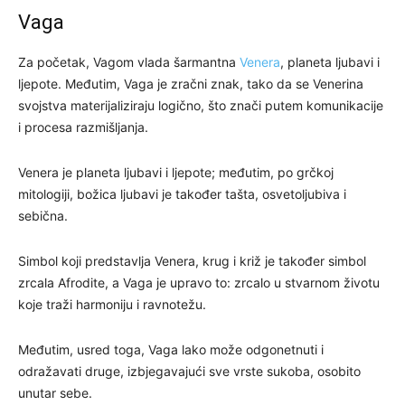
Vaga
Za početak, Vagom vlada šarmantna
Venera
, planeta ljubavi i
ljepote. Međutim, Vaga je zračni znak, tako da se Venerina
svojstva materijaliziraju logično, što znači putem komunikacije
i procesa razmišljanja.
Venera je planeta ljubavi i ljepote; međutim, po grčkoj
mitologiji, božica ljubavi je također tašta, osvetoljubiva i
sebična.
Simbol koji predstavlja Venera, krug i križ je također simbol
zrcala Afrodite, a Vaga je upravo to: zrcalo u stvarnom životu
koje traži harmoniju i ravnotežu.
Međutim, usred toga, Vaga lako može odgonetnuti i
odražavati druge, izbjegavajući sve vrste sukoba, osobito
unutar sebe.