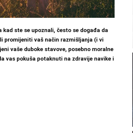
a kad ste se upoznali, često se događa da
promijeniti vaš način razmišljanja (i vi
ijeni vaše duboke stavove, posebno moralne
a vas pokuša potaknuti na zdravije navike i