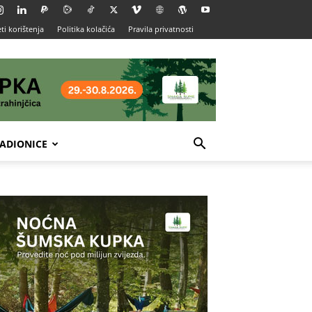
ti korištenja
Politika kolačića
Pravila privatnosti
ADIONICE