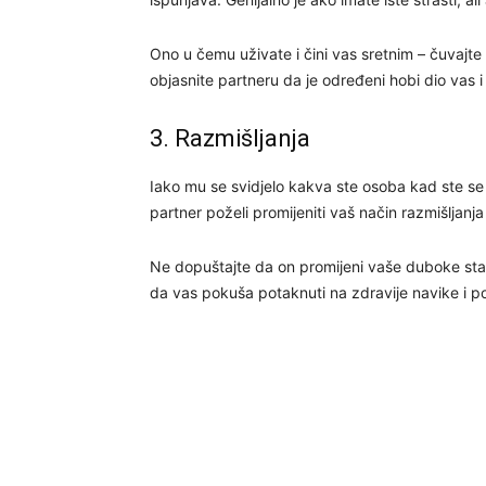
Ono u čemu uživate i čini vas sretnim – čuvajte
objasnite partneru da je određeni hobi dio vas i 
3. Razmišljanja
Iako mu se svidjelo kakva ste osoba kad ste 
partner poželi promijeniti vaš način razmišljanja 
Ne dopuštajte da on promijeni vaše duboke st
da vas pokuša potaknuti na zdravije navike i po