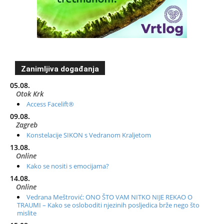
Zanimljiva događanja
05.08.
Otok Krk
Access Facelift®
09.08.
Zagreb
Konstelacije SIKON s Vedranom Kraljetom
13.08.
Online
Kako se nositi s emocijama?
14.08.
Online
Vedrana Meštrović: ONO ŠTO VAM NITKO NIJE REKAO O
TRAUMI – Kako se osloboditi njezinih posljedica brže nego što
mislite