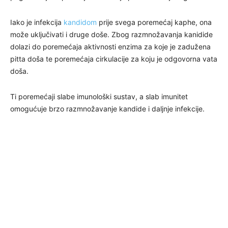
Iako je infekcija
kandidom
prije svega poremećaj kaphe, ona
može uključivati i druge doše. Zbog razmnožavanja kanidide
dolazi do poremećaja aktivnosti enzima za koje je zadužena
pitta doša te poremećaja cirkulacije za koju je odgovorna vata
doša.
Ti poremećaji slabe imunološki sustav, a slab imunitet
omogućuje brzo razmnožavanje kandide i daljnje infekcije.