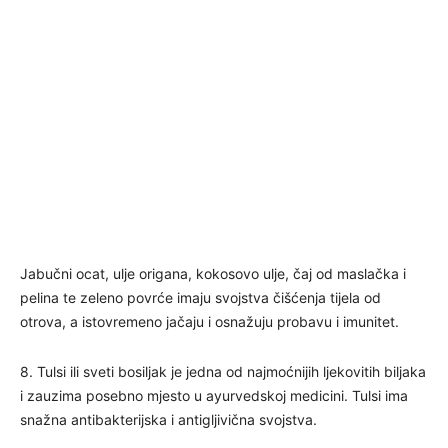
Jabučni ocat, ulje origana, kokosovo ulje, čaj od maslačka i
pelina te zeleno povrće imaju svojstva čišćenja tijela od
otrova, a istovremeno jačaju i osnažuju probavu i imunitet.
8. Tulsi ili sveti bosiljak je jedna od najmoćnijih ljekovitih biljaka
i zauzima posebno mjesto u ayurvedskoj medicini. Tulsi ima
snažna antibakterijska i antigljivična svojstva.