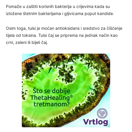
Pomaže u zaštiti korisnih bakterija u crijevima kada su
izložene štetnim bakterijama i gljivicama poput kandide.
Osim toga, tulsi je moćan antioksidans i sredstvo za čišćenje
tijela od toksina. Tulsi čaj se priprema na jednak način kao
crni, zeleni ili bijeli čaj.