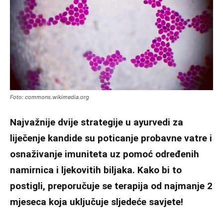
Foto: commons.wikimedia.org
Najvažnije dvije strategije u ayurvedi za
liječenje kandide su poticanje probavne vatre i
osnaživanje imuniteta uz pomoć određenih
namirnica i ljekovitih biljaka. Kako bi to
postigli, preporučuje se terapija od najmanje 2
mjeseca koja uključuje sljedeće savjete!