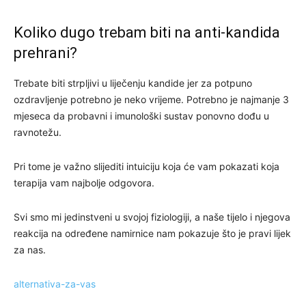
Koliko dugo trebam biti na anti-kandida
prehrani?
Trebate biti strpljivi u liječenju kandide jer za potpuno
ozdravljenje potrebno je neko vrijeme. Potrebno je najmanje 3
mjeseca da probavni i imunološki sustav ponovno dođu u
ravnotežu.
Pri tome je važno slijediti intuiciju koja će vam pokazati koja
terapija vam najbolje odgovora.
Svi smo mi jedinstveni u svojoj fiziologiji, a naše tijelo i njegova
reakcija na određene namirnice nam pokazuje što je pravi lijek
za nas.
alternativa-za-vas