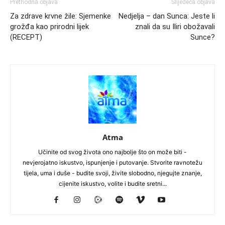
Prethodna objava
Slijedeća objava
Za zdrave krvne žile: Sjemenke
Nedjelja – dan Sunca: Jeste li
grožđa kao prirodni lijek
znali da su Iliri obožavali
(RECEPT)
Sunce?
Atma
Učinite od svog života ono najbolje što on može biti -
nevjerojatno iskustvo, ispunjenje i putovanje. Stvorite ravnotežu
tijela, uma i duše - budite svoji, živite slobodno, njegujte znanje,
cijenite iskustvo, volite i budite sretni...