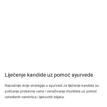
Liječenje kandide uz pomoć ayurvede
Najvažnije dvije strategije u ayurvedi za liječenje kandide su
poticanje probavne vatre i osnaživanje imuniteta uz pomoć
određenih namirnica i ljekovitih biljaka.