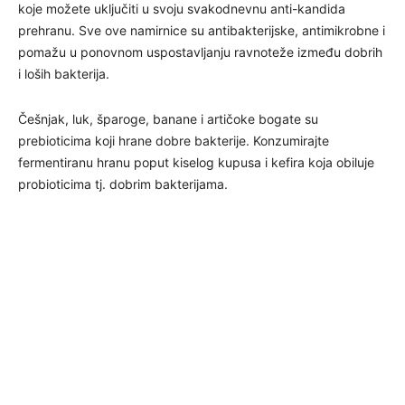
koje možete uključiti u svoju svakodnevnu anti-kandida
prehranu. Sve ove namirnice su antibakterijske, antimikrobne i
pomažu u ponovnom uspostavljanju ravnoteže između dobrih
i loših bakterija.
Češnjak, luk, šparoge, banane i artičoke bogate su
prebioticima koji hrane dobre bakterije. Konzumirajte
fermentiranu hranu poput kiselog kupusa i kefira koja obiluje
probioticima tj. dobrim bakterijama.