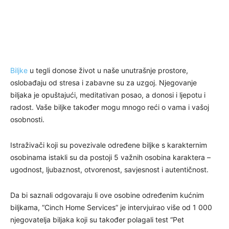
Biljke
u tegli donose život u naše unutrašnje prostore,
oslobađaju od stresa i zabavne su za uzgoj. Njegovanje
biljaka je opuštajući, meditativan posao, a donosi i ljepotu i
radost. Vaše biljke također mogu mnogo reći o vama i vašoj
osobnosti.
Istraživači koji su povezivale određene biljke s karakternim
osobinama istakli su da postoji 5 važnih osobina karaktera –
ugodnost, ljubaznost, otvorenost, savjesnost i autentičnost.
Da bi saznali odgovaraju li ove osobine određenim kućnim
biljkama, “Cinch Home Services” je intervjuirao više od 1 000
njegovatelja biljaka koji su također polagali test “Pet