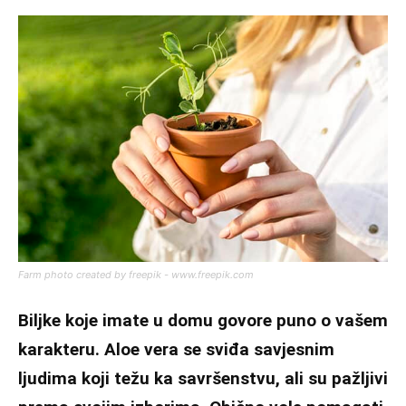
Farm photo created by freepik - www.freepik.com
Biljke koje imate u domu govore puno o vašem
karakteru. Aloe vera se sviđa savjesnim
ljudima koji težu ka savršenstvu, ali su pažljivi