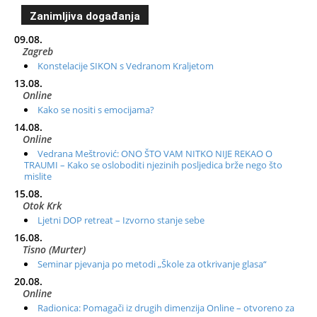
Zanimljiva događanja
09.08.
Zagreb
Konstelacije SIKON s Vedranom Kraljetom
13.08.
Online
Kako se nositi s emocijama?
14.08.
Online
Vedrana Meštrović: ONO ŠTO VAM NITKO NIJE REKAO O
TRAUMI – Kako se osloboditi njezinih posljedica brže nego što
mislite
15.08.
Otok Krk
Ljetni DOP retreat – Izvorno stanje sebe
16.08.
Tisno (Murter)
Seminar pjevanja po metodi „Škole za otkrivanje glasa“
20.08.
Online
Radionica: Pomagači iz drugih dimenzija Online – otvoreno za