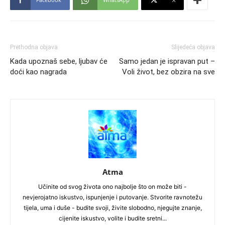
Prethodna objava
Slijedeća objava
Kada upoznaš sebe, ljubav će
Samo jedan je ispravan put –
doći kao nagrada
Voli život, bez obzira na sve
Atma
Učinite od svog života ono najbolje što on može biti -
nevjerojatno iskustvo, ispunjenje i putovanje. Stvorite ravnotežu
tijela, uma i duše - budite svoji, živite slobodno, njegujte znanje,
cijenite iskustvo, volite i budite sretni...