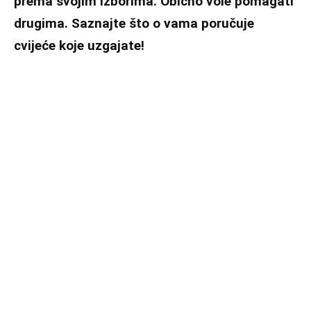
prema svojim izborima. Obično vole pomagati
drugima. Saznajte što o vama poručuje
cvijeće koje uzgajate!