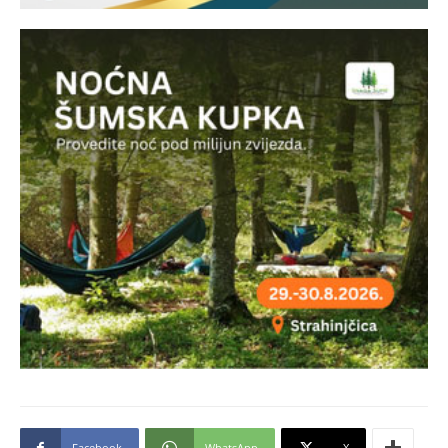
Facebook
WhatsApp
X