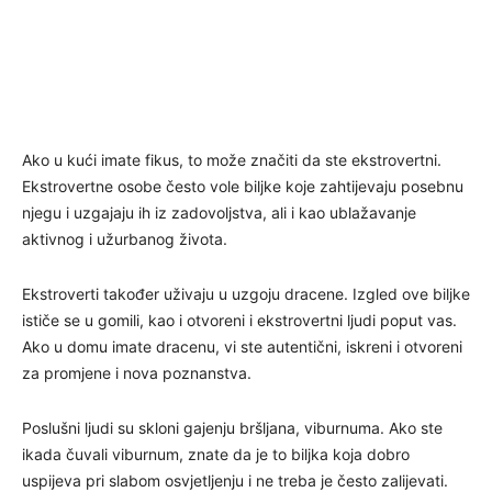
Ako u kući imate fikus, to može značiti da ste ekstrovertni.
Ekstrovertne osobe često vole biljke koje zahtijevaju posebnu
njegu i uzgajaju ih iz zadovoljstva, ali i kao ublažavanje
aktivnog i užurbanog života.
Ekstroverti također uživaju u uzgoju dracene. Izgled ove biljke
ističe se u gomili, kao i otvoreni i ekstrovertni ljudi poput vas.
Ako u domu imate dracenu, vi ste autentični, iskreni i otvoreni
za promjene i nova poznanstva.
Poslušni ljudi su skloni gajenju bršljana, viburnuma. Ako ste
ikada čuvali viburnum, znate da je to biljka koja dobro
uspijeva pri slabom osvjetljenju i ne treba je često zalijevati.