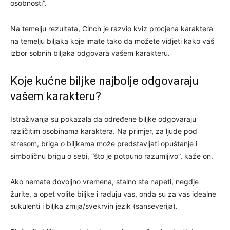
osobnosti”.
Na temelju rezultata, Cinch je razvio kviz procjena karaktera
na temelju biljaka koje imate tako da možete vidjeti kako vaš
izbor sobnih biljaka odgovara vašem karakteru.
Koje kućne biljke najbolje odgovaraju
vašem karakteru?
Istraživanja su pokazala da određene biljke odgovaraju
različitim osobinama karaktera. Na primjer, za ljude pod
stresom, briga o biljkama može predstavljati opuštanje i
simboličnu brigu o sebi, “što je potpuno razumljivo”, kaže on.
Ako nemate dovoljno vremena, stalno ste napeti, negdje
žurite, a opet volite biljke i raduju vas, onda su za vas idealne
sukulenti i biljka zmija/svekrvin jezik (sanseverija).