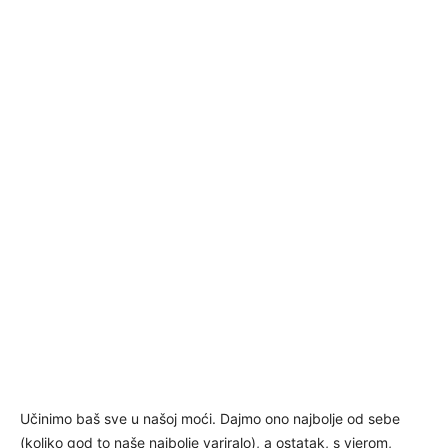
Učinimo baš sve u našoj moći. Dajmo ono najbolje od sebe
(koliko god to naše najbolje variralo), a ostatak, s vjerom,