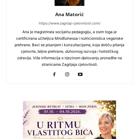
Ana Matorić
https://www.zagrljaj-cjelovitosti.com/
Ana je magistrirala socijalnu pedagogiju, a osim toga je
certificirana učiteljica Mindfulnessa i nutricionistica veganske
prehrane. Bavi se pisanjem i konzultacijama, koja dotiču pitanja
cjelovite, biljne prehrane, duhovnog razvoja i holističkog
zdravlja. Više informacija o njezinom djelovanju pronađite na
stranicama Zagrljaja cjelovitosti.