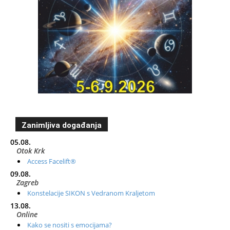
Zanimljiva događanja
05.08.
Otok Krk
Access Facelift®
09.08.
Zagreb
Konstelacije SIKON s Vedranom Kraljetom
13.08.
Online
Kako se nositi s emocijama?