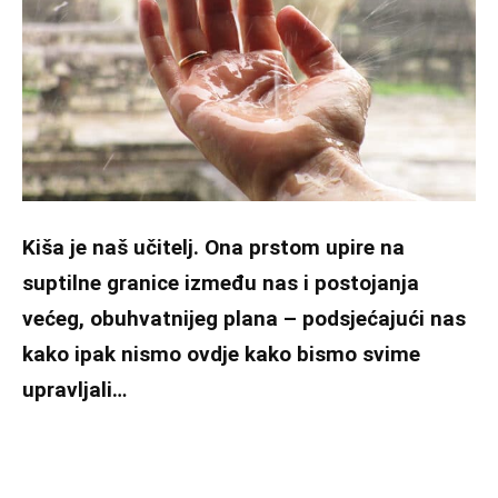
Kiša je naš učitelj. Ona prstom upire na
suptilne granice između nas i postojanja
većeg, obuhvatnijeg plana – podsjećajući nas
kako ipak nismo ovdje kako bismo svime
upravljali…