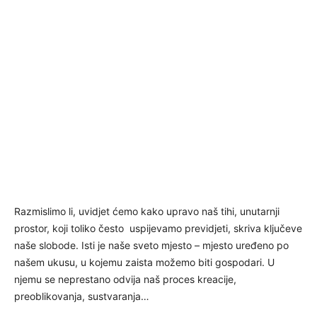
Razmislimo li, uvidjet ćemo kako upravo naš tihi, unutarnji
prostor, koji toliko često uspijevamo previdjeti, skriva ključeve
naše slobode. Isti je naše sveto mjesto – mjesto uređeno po
našem ukusu, u kojemu zaista možemo biti gospodari. U
njemu se neprestano odvija naš proces kreacije,
preoblikovanja, sustvaranja…