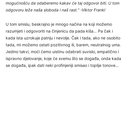
mogućnošću da odaberemo kakav će taj odgovor biti. U tom
odgovoru leže naša sloboda i naš rast.“ -Viktor Frankl
U tom smislu, beskrajno je mnogo načina na koji možemo
razumjeti i odgovoriti na činjenicu da pada kiša… Pa čak i
kada ista uzrokuje patnju i nevolje. Čak i tada, ako ne osobito
tada, mi možemo ostati pozitivnog ili, barem, neutralnog uma.
Jedino takvi, moći ćemo uistinu odabrati suvislo, empatično i
ispravno djelovanje, koje će svemu što se događa, onda kada
se događa, ipak dati neki profinjeniji smisao i toplije tonove…