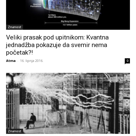
Znanost
Veliki prasak pod upitnikom: Kvantna
jednadžba pokazuje da svemir nema
početak?!
Atma
-
16. lipnja 2016.
0
Znanost