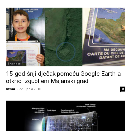
Znanost
15-godišnji dječak pomoću Google Earth-a
otkrio izgubljeni Majanski grad
Atma
-
22. lipnja 2016.
0