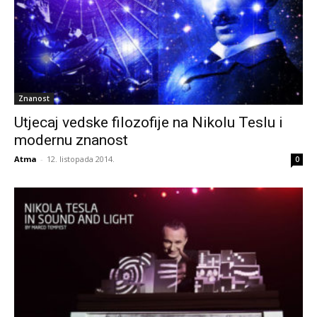
Znanost
Utjecaj vedske filozofije na Nikolu Teslu i
modernu znanost
Atma
-
12. listopada 2014.
0