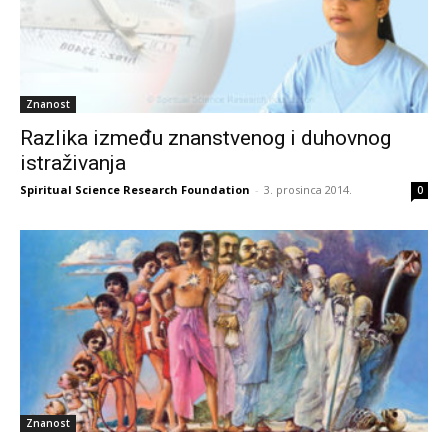
Znanost
Razlika između znanstvenog i duhovnog
istraživanja
Spiritual Science Research Foundation
-
3. prosinca 2014.
0
Znanost