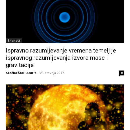
Znanost
Ispravno razumijevanje vremena temelj je
ispravnog razumijevanja izvora mase i
gravitacije
Srečko Šorli Amrit
-
20. travnja 2017.
0