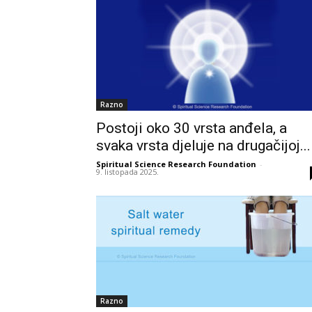
Razno
Postoji oko 30 vrsta anđela, a
svaka vrsta djeluje na drugačijoj...
Spiritual Science Research Foundation
-
9. listopada 2025.
Razno