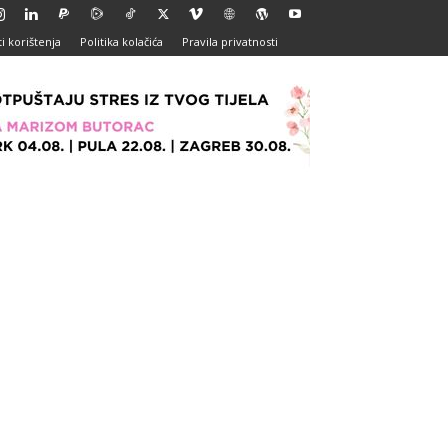
i korištenja
Politika kolačića
Pravila privatnosti