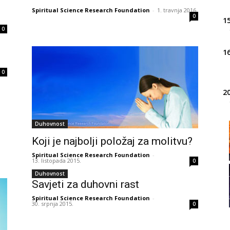
Spiritual Science Research Foundation
-
1. travnja 2016.
0
15
0
16
0
20
Duhovnost
21
Koji je najbolji položaj za molitvu?
Spiritual Science Research Foundation
-
13. listopada 2015.
0
22
Duhovnost
Savjeti za duhovni rast
Spiritual Science Research Foundation
-
30. srpnja 2015.
0
23