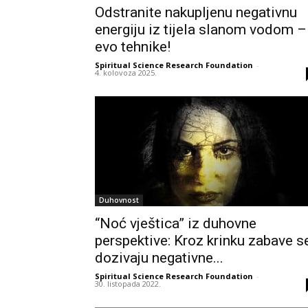
Odstranite nakupljenu negativnu
energiju iz tijela slanom vodom –
evo tehnike!
Spiritual Science Research Foundation
-
4. kolovoza 2025.
Duhovnost
“Noć vještica” iz duhovne
perspektive: Kroz krinku zabave s
dozivaju negativne...
Spiritual Science Research Foundation
-
30. listopada 2022.