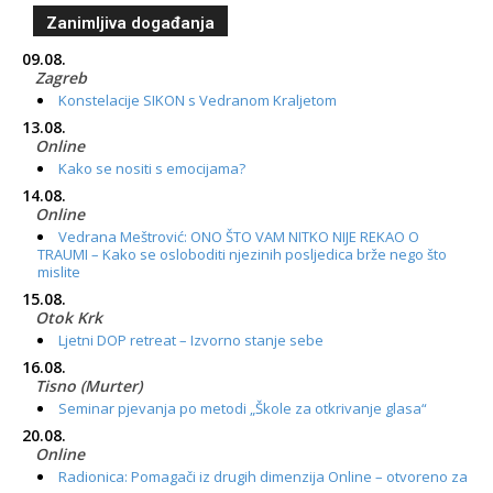
Zanimljiva događanja
09.08.
Zagreb
Konstelacije SIKON s Vedranom Kraljetom
13.08.
Online
Kako se nositi s emocijama?
14.08.
Online
Vedrana Meštrović: ONO ŠTO VAM NITKO NIJE REKAO O
TRAUMI – Kako se osloboditi njezinih posljedica brže nego što
mislite
15.08.
Otok Krk
Ljetni DOP retreat – Izvorno stanje sebe
16.08.
Tisno (Murter)
Seminar pjevanja po metodi „Škole za otkrivanje glasa“
20.08.
Online
Radionica: Pomagači iz drugih dimenzija Online – otvoreno za