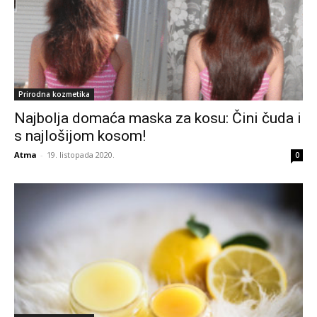
Prirodna kozmetika
Najbolja domaća maska za kosu: Čini čuda i
s najlošijom kosom!
Atma
-
19. listopada 2020.
0