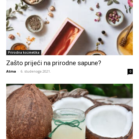
Prirodna kozmetika
Zašto prijeći na prirodne sapune?
Atma
-
6. studenoga 2021.
0