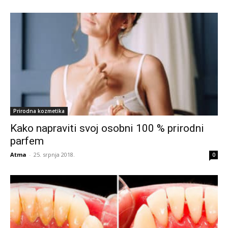
Prirodna kozmetika
Kako napraviti svoj osobni 100 % prirodni
parfem
Atma
-
25. srpnja 2018.
0