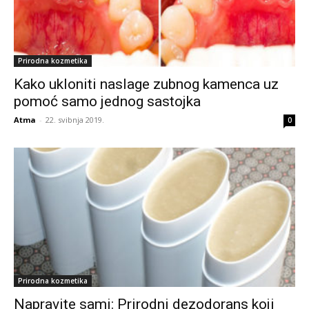
Prirodna kozmetika
Kako ukloniti naslage zubnog kamenca uz
pomoć samo jednog sastojka
Atma
-
22. svibnja 2019.
0
Prirodna kozmetika
Napravite sami: Prirodni dezodorans koji