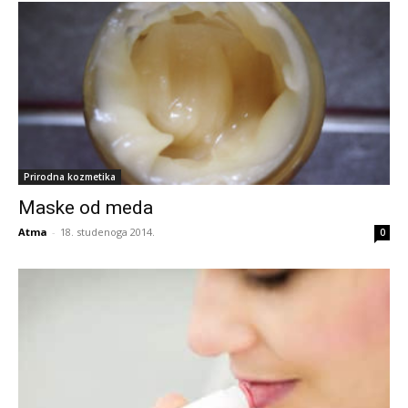
Prirodna kozmetika
Maske od meda
Atma
-
18. studenoga 2014.
0