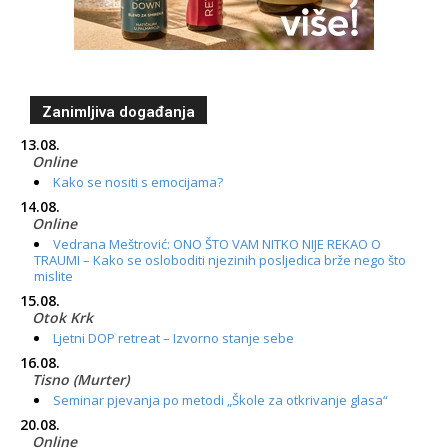
Zanimljiva događanja
13.08.
Online
Kako se nositi s emocijama?
14.08.
Online
Vedrana Meštrović: ONO ŠTO VAM NITKO NIJE REKAO O
TRAUMI – Kako se osloboditi njezinih posljedica brže nego što
mislite
15.08.
Otok Krk
Ljetni DOP retreat – Izvorno stanje sebe
16.08.
Tisno (Murter)
Seminar pjevanja po metodi „Škole za otkrivanje glasa“
20.08.
Online