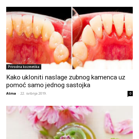
Prirodna kozmetika
Kako ukloniti naslage zubnog kamenca uz
pomoć samo jednog sastojka
Atma
-
22. svibnja 2019.
0