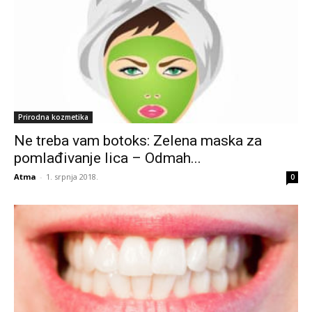
Prirodna kozmetika
Ne treba vam botoks: Zelena maska za
pomlađivanje lica – Odmah...
Atma
-
1. srpnja 2018.
0