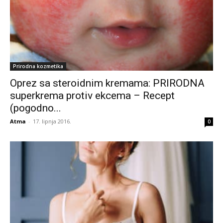
Prirodna kozmetika
Oprez sa steroidnim kremama: PRIRODNA
superkrema protiv ekcema – Recept
(pogodno...
Atma
-
17. lipnja 2016.
0