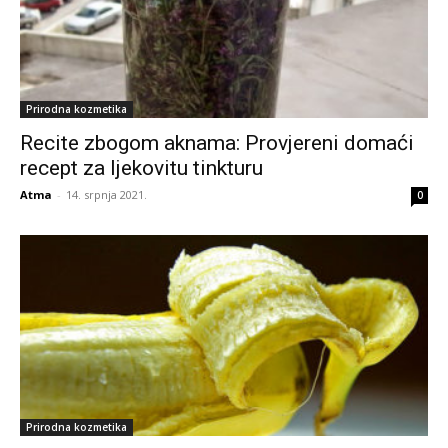
Prirodna kozmetika
Recite zbogom aknama: Provjereni domaći
recept za ljekovitu tinkturu
Atma
-
14. srpnja 2021.
0
Prirodna kozmetika