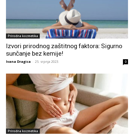
Prirodna kozmetika
Izvori prirodnog zaštitnog faktora: Sigurno
sunčanje bez kemije!
Ivana Dragica
-
25. srpnja 2023.
0
Prirodna kozmetika