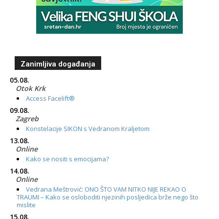
Zanimljiva događanja
05.08.
Otok Krk
Access Facelift®
09.08.
Zagreb
Konstelacije SIKON s Vedranom Kraljetom
13.08.
Online
Kako se nositi s emocijama?
14.08.
Online
Vedrana Meštrović: ONO ŠTO VAM NITKO NIJE REKAO O
TRAUMI – Kako se osloboditi njezinih posljedica brže nego što
mislite
15.08.