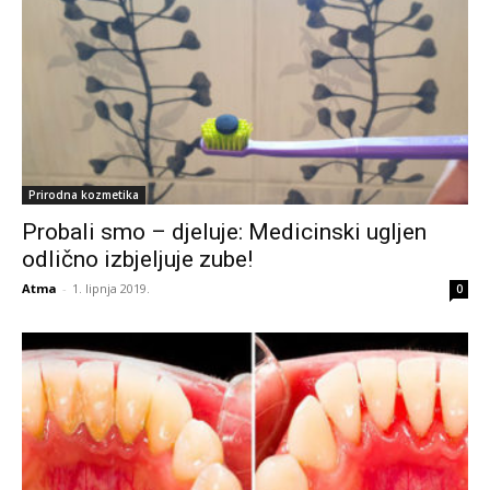
Prirodna kozmetika
Probali smo – djeluje: Medicinski ugljen
odlično izbjeljuje zube!
Atma
-
1. lipnja 2019.
0