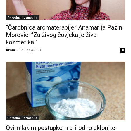
Prirodna kozmetika
“Čarobnica aromaterapije” Anamarija Pažin
Morović: ”Za živog čovjeka je živa
kozmetika!”
Atma
-
12. lipnja 2020.
0
Prirodna kozmetika
Ovim lakim postupkom prirodno uklonite