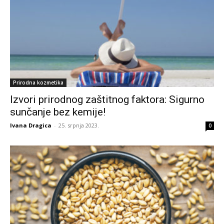
Prirodna kozmetika
Izvori prirodnog zaštitnog faktora: Sigurno
sunčanje bez kemije!
Ivana Dragica
-
25. srpnja 2023.
0