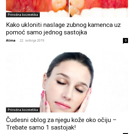
Prirodna kozmetika
Kako ukloniti naslage zubnog kamenca uz
pomoć samo jednog sastojka
Atma
-
22. svibnja 2019.
0
Prirodna kozmetika
Čudesni oblog za njegu kože oko očiju –
Trebate samo 1 sastojak!