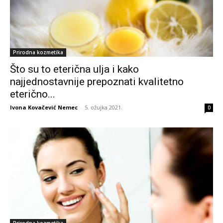
Prirodna kozmetika
Što su to eterična ulja i kako
najjednostavnije prepoznati kvalitetno
eterično...
Ivona Kovačević Nemec
-
5. ožujka 2021.
0