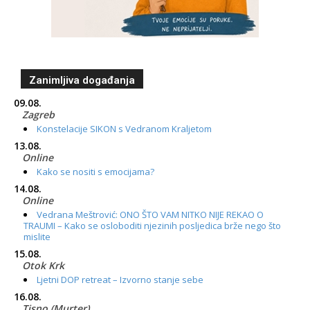
Zanimljiva događanja
09.08.
Zagreb
Konstelacije SIKON s Vedranom Kraljetom
13.08.
Online
Kako se nositi s emocijama?
14.08.
Online
Vedrana Meštrović: ONO ŠTO VAM NITKO NIJE REKAO O
TRAUMI – Kako se osloboditi njezinih posljedica brže nego što
mislite
15.08.
Otok Krk
Ljetni DOP retreat – Izvorno stanje sebe
16.08.
Tisno (Murter)