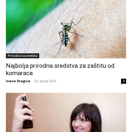
Prirodna kozmetika
Najbolja prirodna sredstva za zaštitu od
komaraca
Ivana Dragica
-
26. lipnja 2020.
0