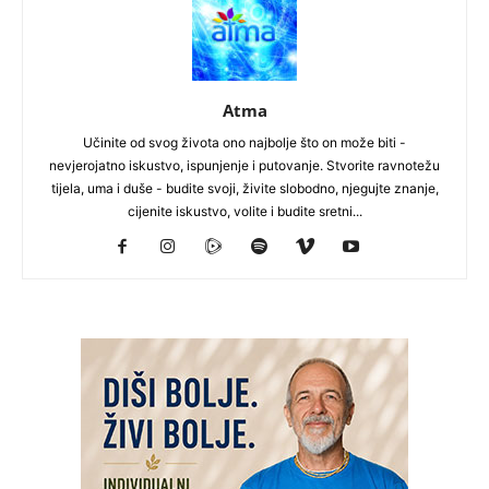
Atma
Učinite od svog života ono najbolje što on može biti -
nevjerojatno iskustvo, ispunjenje i putovanje. Stvorite ravnotežu
tijela, uma i duše - budite svoji, živite slobodno, njegujte znanje,
cijenite iskustvo, volite i budite sretni...