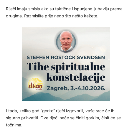
Riječi imaju smisla ako su taktične i ispunjene ljubavlju prema
drugima. Razmislite prije nego što nešto kažete.
I tada, koliko god “gorke” riječi izgovorili, vaše srce će ih
sigurno prihvatiti. Ove riječi neće se činiti gorkim, činit će se
točnima.