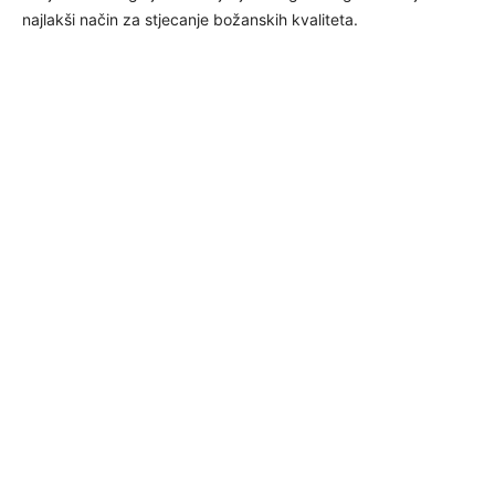
najlakši način za stjecanje božanskih kvaliteta.