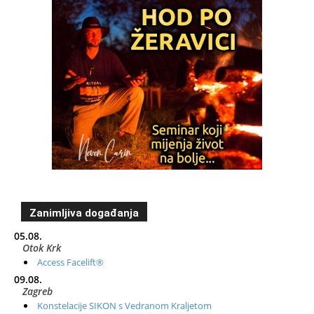
Zanimljiva događanja
05.08.
Otok Krk
Access Facelift®
09.08.
Zagreb
Konstelacije SIKON s Vedranom Kraljetom