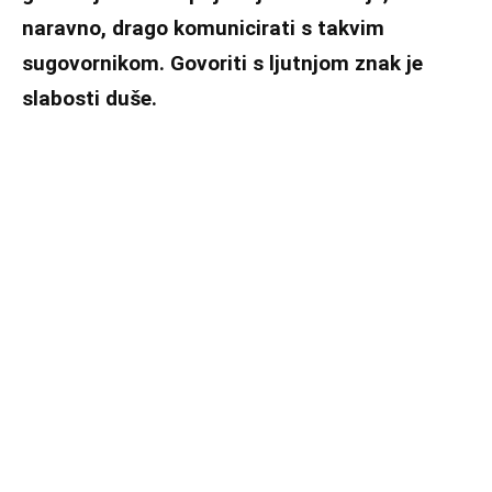
naravno, drago komunicirati s takvim
sugovornikom. Govoriti s ljutnjom znak je
slabosti duše.