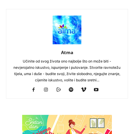
Atma
Učinite od svog života ono najbolje što on može biti -
nevjerojatno iskustvo, ispunjenje i putovanje. Stvorite ravnotežu
tijela, uma i duše - budite svoji, živite slobodno, njegujte znanje,
cijenite iskustvo, volite i budite sretni...