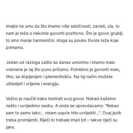
Imajte na umu da što imamo više sebičnosti, zavisti, zla, to
nam je teže o nekome govoriti pozitivno. Što je govor grublji,
to smo manje harmonični, stoga su pouke života teže koje
primamo.
Jedan od razloga zašto se danas umorimo i imamo malo
vremena je taj što puno pričamo. Potrebno je govoriti malo,
tiho, sa strpljenjem i plemenitošću. Na taj način možete
uštedjeti i vrijeme i energiju.
Važno je naučiti kako testirati svoj govor. Nekad kažemo
nešto i uvrijedimo osobu. A onda se opravdavamo: “Rekao
sam to samo tako… nisam uopće htio uvrijediti…”. Ovaj jezik
treba promijeniti. Riječi bi trebale imati bit – takve riječi su
jake.