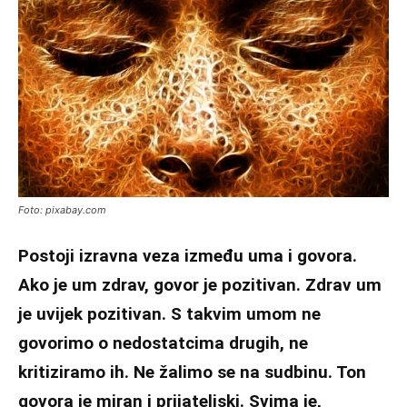
Foto: pixabay.com
Postoji izravna veza između uma i govora.
Ako je um zdrav, govor je pozitivan. Zdrav um
je uvijek pozitivan. S takvim umom ne
govorimo o nedostatcima drugih, ne
kritiziramo ih. Ne žalimo se na sudbinu. Ton
govora je miran i prijateljski. Svima je,