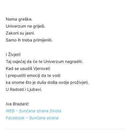
Nema greške.
Univerzum ne griješi.
Zakoni su jasni.
Samo ih treba primijeniti.
I Živjeti!
Taj osjećaj da će te Univerzum nagraditi.
Kad se usudiš Vjerovati
i prepustiti emociji da te vodi
ka onome što je duša došla ovdje proživjeti.
U Radosti i Ljubavi.
Iva Bradarić
WEB – Sunčana strana života
Facebook – Sunčana strana