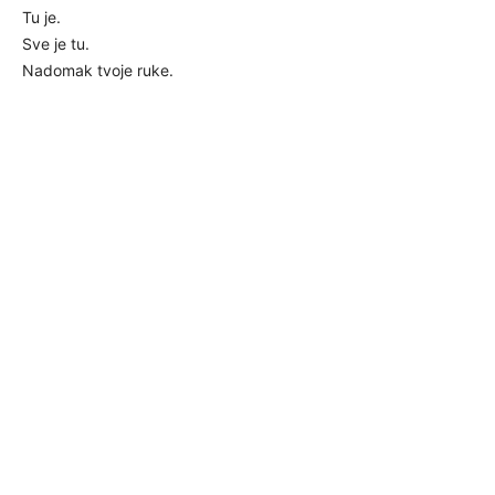
Tu je.
Sve je tu.
Nadomak tvoje ruke.