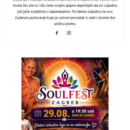
hvala što ste tu i što ćete svojim sjajem doprinijeti da svi zajedno
još jače svijetlimo i napredujemo. Pa idemo zajedno na ovo
čudesno putovanje koje je ustvari povratak k sebi i onome tko
uistinu jesmo.