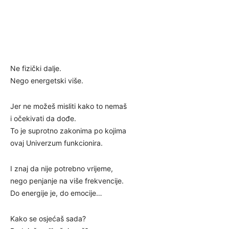
Ne fizički dalje.
Nego energetski više.
Jer ne možeš misliti kako to nemaš
i očekivati da dođe.
To je suprotno zakonima po kojima
ovaj Univerzum funkcionira.
I znaj da nije potrebno vrijeme,
nego penjanje na više frekvencije.
Do energije je, do emocije…
Kako se osjećaš sada?