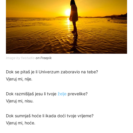
Image by fwstudio
on Freepik
Dok se pitaš je li Univerzum zaboravio na tebe?
Vjeruj mi, nije.
Dok razmišljaš jesu li tvoje
želje
prevelike?
Vjeruj mi, nisu.
Dok sumnjaš hoće li ikada doći tvoje vrijeme?
Vjeruj mi, hoće.