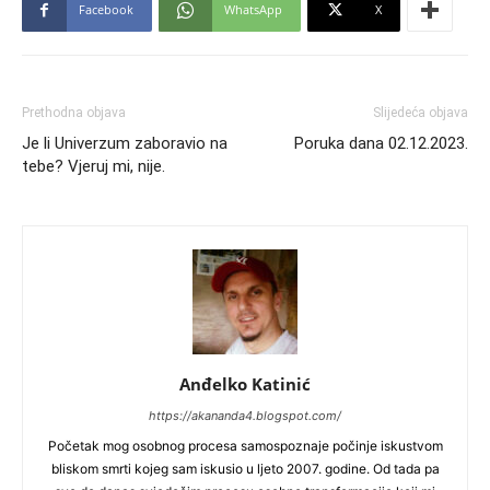
Facebook
WhatsApp
X
Prethodna objava
Slijedeća objava
Je li Univerzum zaboravio na
Poruka dana 02.12.2023.
tebe? Vjeruj mi, nije.
Anđelko Katinić
https://akananda4.blogspot.com/
Početak mog osobnog procesa samospoznaje počinje iskustvom
bliskom smrti kojeg sam iskusio u ljeto 2007. godine. Od tada pa