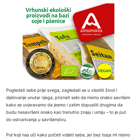
Pogledati sebe prije svega, zagledati se u vlastiti život i
djelovanje unutar njega, priznati sebi da nismo onako savršeni
kako se uvjeravamo da jesmo i zatim dopustiti drugima da
budu nesavršeni onako kao trenutno znaju i umiju – to je put
do ostvarivanja u savršenstvu.
Put koji nas uči kako početi voljeti sebe, jer bez toga mi nismo