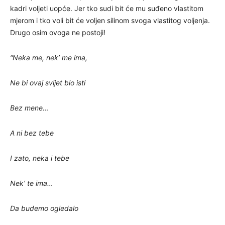
kadri voljeti uopće. Jer tko sudi bit će mu suđeno vlastitom
mjerom i tko voli bit će voljen silinom svoga vlastitog voljenja.
Drugo osim ovoga ne postoji!
“Neka me, nek’ me ima,
Ne bi ovaj svijet bio isti
Bez mene…
A ni bez tebe
I zato, neka i tebe
Nek’ te ima…
Da budemo ogledalo