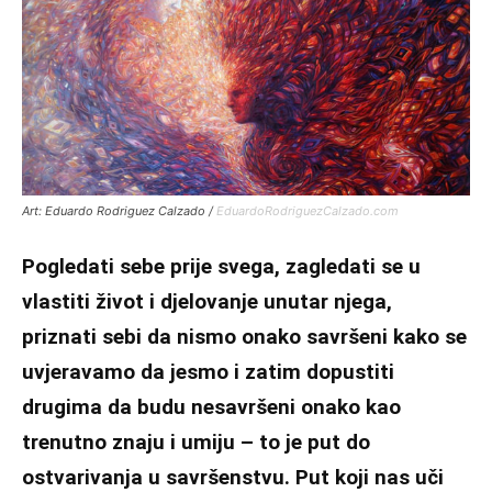
Art: Eduardo Rodriguez Calzado /
EduardoRodriguezCalzado.com
Pogledati sebe prije svega, zagledati se u
vlastiti život i djelovanje unutar njega,
priznati sebi da nismo onako savršeni kako se
uvjeravamo da jesmo i zatim dopustiti
drugima da budu nesavršeni onako kao
trenutno znaju i umiju – to je put do
ostvarivanja u savršenstvu. Put koji nas uči