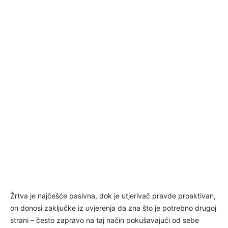
Žrtva je najčešće pasivna, dok je utjerivač pravde proaktivan,
on donosi zaključke iz uvjerenja da zna što je potrebno drugoj
strani – često zapravo na taj način pokušavajući od sebe