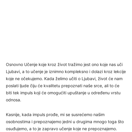
Osnovno Učenje koje kroz život tražimo jest ono koje nas uči
Ljubavi, a to učenje je iznimno kompleksno i dolazi kroz lekcije
koje ne očekujemo. Kada želimo učiti o Ljubavi, život će nam
poslati ljude čiju će kvalitetu prepoznati naše srce, ali to će
biti tek impuls koji će omogućiti upuštanje u određenu vrstu
odnosa.
Kasnije, kada impuls prođe, mi se susrećemo našim
osobnostima i prepoznajemo jedni u drugima mnogo toga što
osuđujemo, a to je zapravo učenje koje ne prepoznajemo.