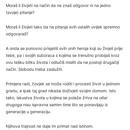
Moraš li živjeti na način da ne znaš odgovor ni na jedno
(svoje) pitanje?
Moraš li živjeti tako da na pitanja svih ostalih uvijek spremno
odgovaraš?
A onda se ponovno prisjetiš svih onih heroja koji su živjeli prije
tebe, pa i svojih suboraca s kojima se trenutno probijaš kroz
ovu tešku bitku života i odlučiš misliti da ne postoji drugačiji
način. Slobodu treba zaslužiti.
Primjera radi, čovjek se može roditi i provesti život u jednom
gradu, a ipak taj grad nikada doživjeti svojim domom. Isto
tako, iskustva života u kojima se polaže
žrtva na oltar
drugoga
nisu ispravna samim time što se ponavljaju iz
generacije u generaciju.
Njihova trajnost ne daje im primat nad istinom.