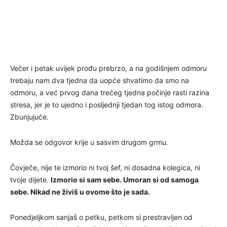
Večer i petak uvijek prođu prebrzo, a na godišnjem odmoru
trebaju nam dva tjedna da uopće shvatimo da smo na
odmoru, a već prvog dana trećeg tjedna počinje rasti razina
stresa, jer je to ujedno i posljednji tjedan tog istog odmora.
Zbunjujuće.
Možda se odgovor krije u sasvim drugom grmu.
Čovječe, nije te izmorio ni tvoj šef, ni dosadna kolegica, ni
tvoje dijete.
Izmorio si sam sebe. Umoran si od samoga
sebe. Nikad ne živiš u ovome što je sada.
Ponedjeljkom sanjaš o petku, petkom si prestravljen od