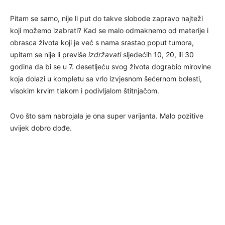
Pitam se samo, nije li put do takve slobode zapravo najteži
koji možemo izabrati? Kad se malo odmaknemo od materije i
obrasca života koji je već s nama srastao poput tumora,
upitam se nije li previše
izdržavati
sljedećih 10, 20, ili 30
godina da bi se u 7. desetljeću svog života dograbio mirovine
koja dolazi u kompletu sa vrlo izvjesnom šećernom bolesti,
visokim krvim tlakom i podivljalom štitnjačom.
Ovo što sam nabrojala je ona super varijanta. Malo pozitive
uvijek dobro dođe.