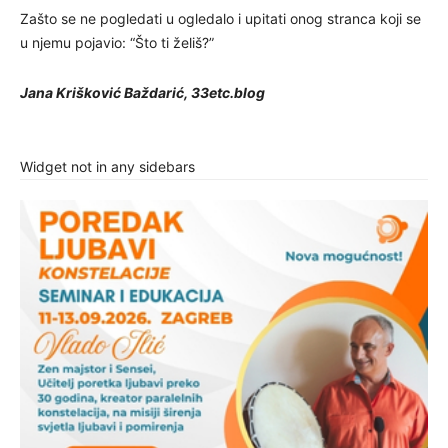
Zašto se ne pogledati u ogledalo i upitati onog stranca koji se
u njemu pojavio: “Što ti želiš?”
Jana Krišković Baždarić, 33etc.blog
Widget not in any sidebars