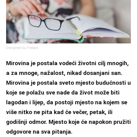
Designed by Freepik
Mirovina je postala vodeći životni cilj mnogih,
a za mnoge, nažalost, nikad dosanjani san.
Mirovina je postala sveto mjesto budućnosti u
koje se polažu sve nade da život može biti
lagodan i lijep, da postoji mjesto na kojem se
više nitko ne pita kad će večer, petak, ili
godišnji odmor. Mjesto koje će napokon pružiti
odgovore na sva pitanja.