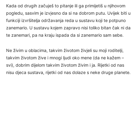
Kada od drugih začuješ to pitanje ili ga primijetiš u njihovom
pogledu, sasvim je izvjesno da si na dobrom putu. Uvijek biti u
funkciji izvršitelja održavanja reda u sustavu koji te potpuno
zanemario. U sustavu kojem zapravo nisi toliko bitan čak ni da
te zanemari, pa na kraju ispada da si zanemario sam sebe.
Ne živim u oblacima, takvim životom živjeli su moji roditelji,
takvim životom žive i mnogi ljudi oko mene (da ne kažem –
svi), dobrim dijelom takvim životom živim i ja. Rijetki od nas
nisu djeca sustava, rijetki od nas dolaze s neke druge planete.