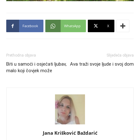
Facebook
WhatsApp
X
Prethodna objava
Slijedeća objava
Biti u samoći i osjećati ljubav,
Ava traži svoje ljude i svoj dom
malo koji čovjek može
Jana Krišković Baždarić