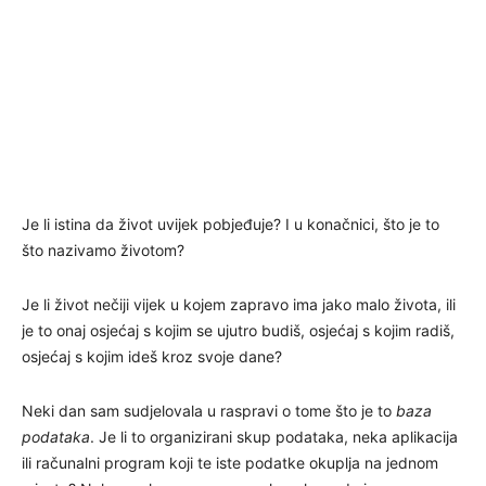
Je li istina da život uvijek pobjeđuje? I u konačnici, što je to
što nazivamo životom?
Je li život nečiji vijek u kojem zapravo ima jako malo života, ili
je to onaj osjećaj s kojim se ujutro budiš, osjećaj s kojim radiš,
osjećaj s kojim ideš kroz svoje dane?
Neki dan sam sudjelovala u raspravi o tome što je to
baza
podataka
. Je li to organizirani skup podataka, neka aplikacija
ili računalni program koji te iste podatke okuplja na jednom