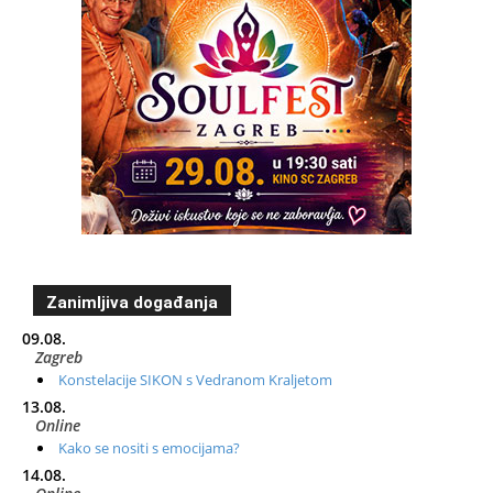
Zanimljiva događanja
09.08.
Zagreb
Konstelacije SIKON s Vedranom Kraljetom
13.08.
Online
Kako se nositi s emocijama?
14.08.