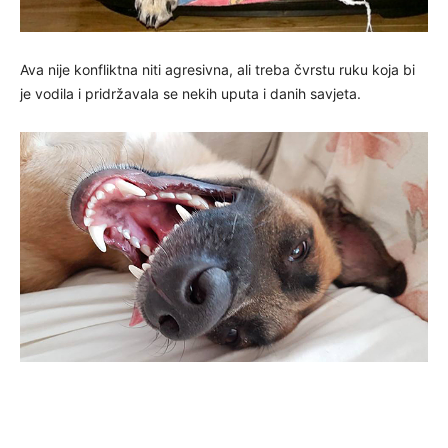
Ava nije konfliktna niti agresivna, ali treba čvrstu ruku koja bi
je vodila i pridržavala se nekih uputa i danih savjeta.