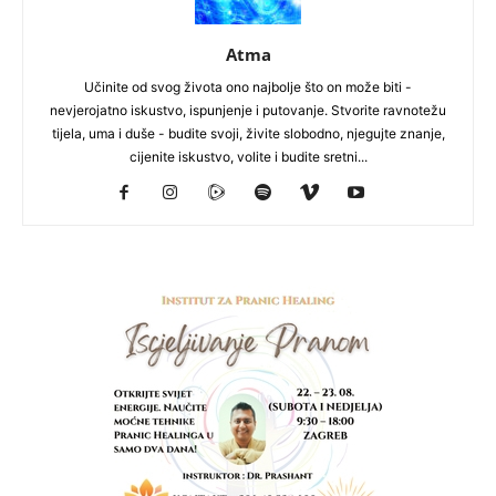
Atma
Učinite od svog života ono najbolje što on može biti -
nevjerojatno iskustvo, ispunjenje i putovanje. Stvorite ravnotežu
tijela, uma i duše - budite svoji, živite slobodno, njegujte znanje,
cijenite iskustvo, volite i budite sretni...