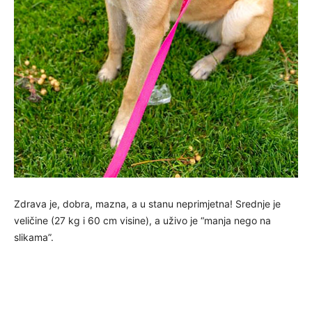
Zdrava je, dobra, mazna, a u stanu neprimjetna! Srednje je
veličine (27 kg i 60 cm visine), a uživo je “manja nego na
slikama”.