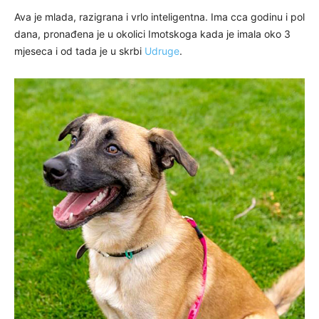
Ava je mlada, razigrana i vrlo inteligentna. Ima cca godinu i pol
dana, pronađena je u okolici Imotskoga kada je imala oko 3
mjeseca i od tada je u skrbi
Udruge
.