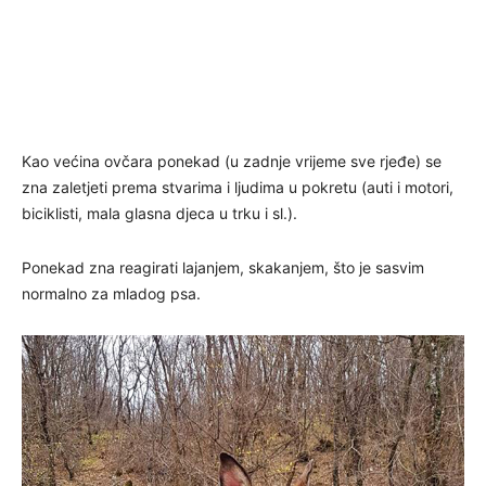
Kao većina ovčara ponekad (u zadnje vrijeme sve rjeđe) se
zna zaletjeti prema stvarima i ljudima u pokretu (auti i motori,
biciklisti, mala glasna djeca u trku i sl.).
Ponekad zna reagirati lajanjem, skakanjem, što je sasvim
normalno za mladog psa.