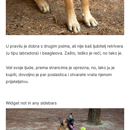
U pravilu je dobra s drugim psima, ali nije baš ljubitelj retrivera
(u tipu labradora) i beagleova. Zašto, teško je reći, no tako je.
Voli svoje ljude, prema strancima je oprezna, no, lako ju je
kupiti, dovoljno je par poslastica i otvarate vrata njenom
prijateljstvu.
Widget not in any sidebars