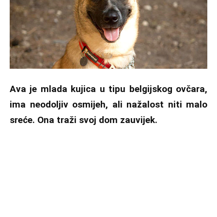
Ava je mlada kujica u tipu belgijskog ovčara,
ima neodoljiv osmijeh, ali nažalost niti malo
sreće. Ona traži svoj dom zauvijek.