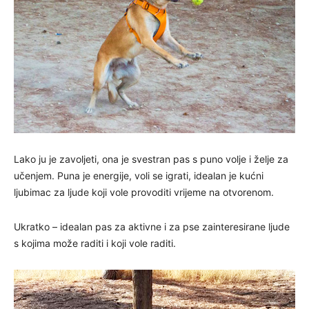
Lako ju je zavoljeti, ona je svestran pas s puno volje i želje za
učenjem. Puna je energije, voli se igrati, idealan je kućni
ljubimac za ljude koji vole provoditi vrijeme na otvorenom.
Ukratko – idealan pas za aktivne i za pse zainteresirane ljude
s kojima može raditi i koji vole raditi.