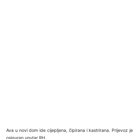
Ava u novi dom ide cijepljena, čipirana i kastrirana. Prijevoz je
osiguran unutar RH.