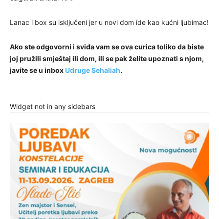
Lanac i box su isključeni jer u novi dom ide kao kućni ljubimac!
Ako ste odgovorni i sviđa vam se ova curica toliko da biste
joj pružili smještaj ili dom, ili se pak želite upoznati s njom,
javite se u inbox
Udruge Sehaliah
.
Widget not in any sidebars