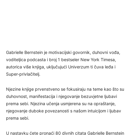
Gabrielle Bernstein je motivacijski govornik, duhovni vođa,
voditeljica podcasta i broj 1 bestseler New York Timesa,
autorica više knjiga, uključujući Univerzum ti čuva leđa i
Super-privlačitelj.
Njezine knjige prvenstveno se fokusiraju na teme kao što su
duhovnost, manifestacija i njegovanje bezuvjetne ljubavi
prema sebi. Njezina učenja usmjerena su na opraštanje,
njegovanje duboke povezanosti s našom intuicijom i ljubav
prema sebi.
U nastavku ćete pronaći 80 divnih citata Gabrielle Bernstein