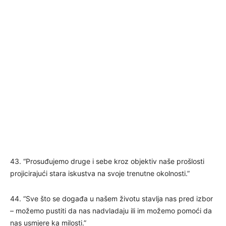
43. “Prosuđujemo druge i sebe kroz objektiv naše prošlosti
projicirajući stara iskustva na svoje trenutne okolnosti.”
44. “Sve što se događa u našem životu stavlja nas pred izbor
– možemo pustiti da nas nadvladaju ili im možemo pomoći da
nas usmjere ka milosti.”