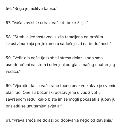
56. “Briga je molitva kaosu.”
57. “Vaša zavist je odraz vaše duboke želje.”
58. “Strah je jednostavno iluzija temeljena na prošlim
iskustvima koju projiciramo u sadašnjost i na budućnost.”
59. “Velik dio naše tjeskobe i stresa dolazi kada smo
usredotočeni na strah i odvojeni od glasa našeg unutarnjeg
vodiča.”
60. “Vjerujte da su vaše rane točno onakve kakve je svemir
planirao. One su božanski postavljene u vaš život u
savršenom redu, kako biste im se mogli pokazati s ljubavlju i
prisjetiti se unutarnjeg svjetla.”
61. “Prava sreća ne dolazi od dobivanja nego od davanja.”