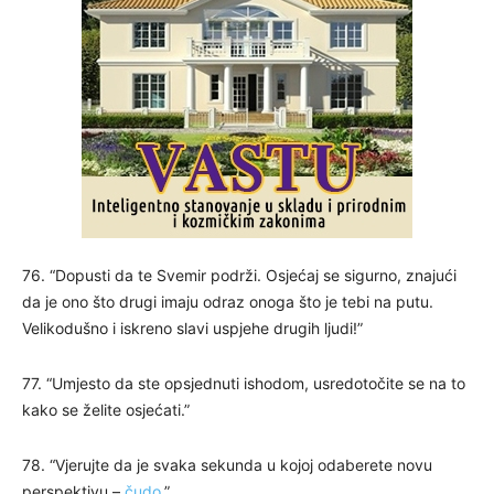
76. “Dopusti da te Svemir podrži. Osjećaj se sigurno, znajući
da je ono što drugi imaju odraz onoga što je tebi na putu.
Velikodušno i iskreno slavi uspjehe drugih ljudi!”
77. “Umjesto da ste opsjednuti ishodom, usredotočite se na to
kako se želite osjećati.”
78. “Vjerujte da je svaka sekunda u kojoj odaberete novu
perspektivu –
čudo
.”