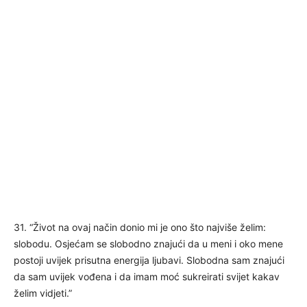
31. “Život na ovaj način donio mi je ono što najviše želim:
slobodu. Osjećam se slobodno znajući da u meni i oko mene
postoji uvijek prisutna energija ljubavi. Slobodna sam znajući
da sam uvijek vođena i da imam moć sukreirati svijet kakav
želim vidjeti.”