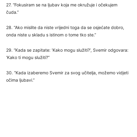
27. “Fokusiram se na ljubav koja me okružuje i očekujem
čuda.”
28. “Ako mislite da niste vrijedni toga da se osjećate dobro,
onda niste u skladu s istinom o tome tko ste.”
29. “Kada se zapitate: ‘Kako mogu služiti?’, Svemir odgovara:
‘Kako ti mogu služiti?”
30. “Kada izaberemo Svemir za svog učitelja, možemo vidjeti
očima ljubavi.”