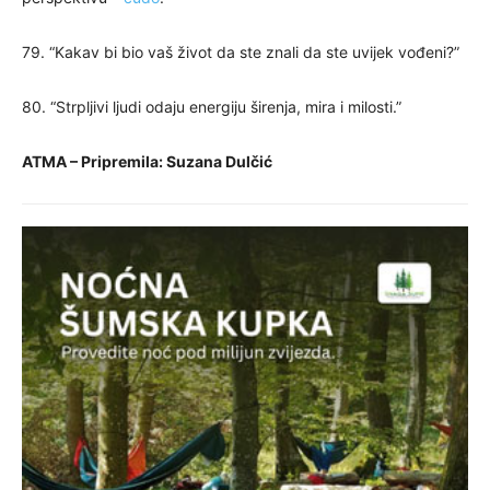
79. “Kakav bi bio vaš život da ste znali da ste uvijek vođeni?”
80. “Strpljivi ljudi odaju energiju širenja, mira i milosti.”
ATMA – Pripremila: Suzana Dulčić