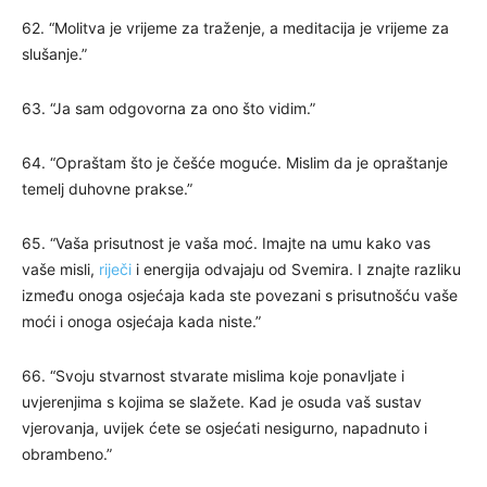
62. “Molitva je vrijeme za traženje, a meditacija je vrijeme za
slušanje.”
63. “Ja sam odgovorna za ono što vidim.”
64. “Opraštam što je češće moguće. Mislim da je opraštanje
temelj duhovne prakse.”
65. “Vaša prisutnost je vaša moć. Imajte na umu kako vas
vaše misli,
riječi
i energija odvajaju od Svemira. I znajte razliku
između onoga osjećaja kada ste povezani s prisutnošću vaše
moći i onoga osjećaja kada niste.”
66. “Svoju stvarnost stvarate mislima koje ponavljate i
uvjerenjima s kojima se slažete. Kad je osuda vaš sustav
vjerovanja, uvijek ćete se osjećati nesigurno, napadnuto i
obrambeno.”