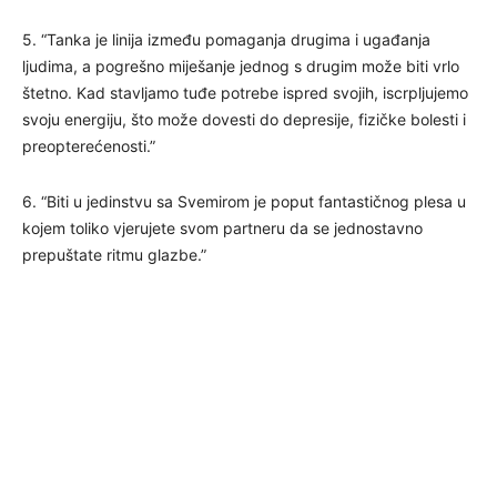
5. “Tanka je linija između pomaganja drugima i ugađanja
ljudima, a pogrešno miješanje jednog s drugim može biti vrlo
štetno. Kad stavljamo tuđe potrebe ispred svojih, iscrpljujemo
svoju energiju, što može dovesti do depresije, fizičke bolesti i
preopterećenosti.”
6. “Biti u jedinstvu sa Svemirom je poput fantastičnog plesa u
kojem toliko vjerujete svom partneru da se jednostavno
prepuštate ritmu glazbe.”