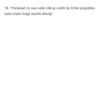
18. “Ponekad će vas vaše više ja voditi da činite pogreške
kako biste mogli naučiti lekcije.”