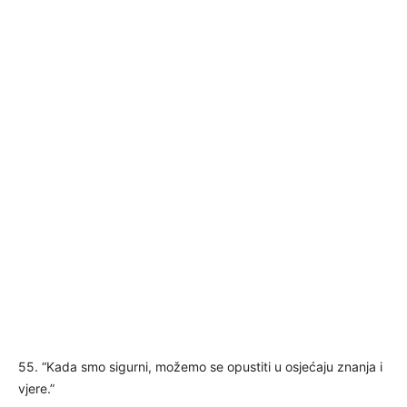
55. “Kada smo sigurni, možemo se opustiti u osjećaju znanja i
vjere.”