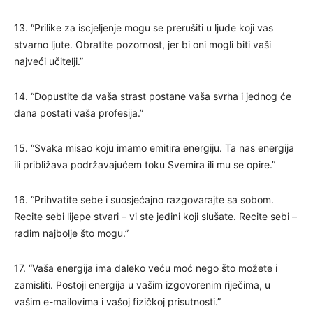
13. “Prilike za iscjeljenje mogu se prerušiti u ljude koji vas
stvarno ljute. Obratite pozornost, jer bi oni mogli biti vaši
najveći učitelji.”
14. “Dopustite da vaša strast postane vaša svrha i jednog će
dana postati vaša profesija.”
15. “Svaka misao koju imamo emitira energiju. Ta nas energija
ili približava podržavajućem toku Svemira ili mu se opire.”
16. “Prihvatite sebe i suosjećajno razgovarajte sa sobom.
Recite sebi lijepe stvari – vi ste jedini koji slušate. Recite sebi –
radim najbolje što mogu.”
17. “Vaša energija ima daleko veću moć nego što možete i
zamisliti. Postoji energija u vašim izgovorenim riječima, u
vašim e-mailovima i vašoj fizičkoj prisutnosti.”