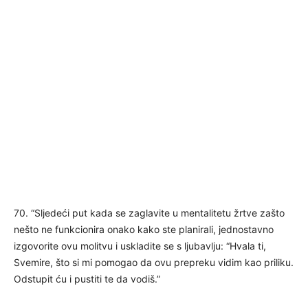
70. “Sljedeći put kada se zaglavite u mentalitetu žrtve zašto
nešto ne funkcionira onako kako ste planirali, jednostavno
izgovorite ovu molitvu i uskladite se s ljubavlju: “Hvala ti,
Svemire, što si mi pomogao da ovu prepreku vidim kao priliku.
Odstupit ću i pustiti te da vodiš.”