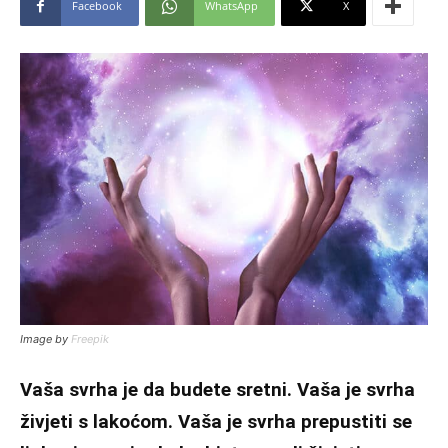
Facebook
WhatsApp
X
Image by
Freepik
Vaša svrha je da budete sretni. Vaša je svrha
živjeti s lakoćom. Vaša je svrha prepustiti se