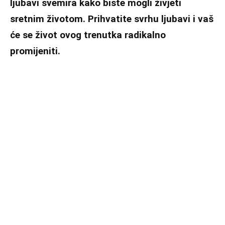
ljubavi svemira kako biste mogli živjeti
sretnim životom. Prihvatite svrhu ljubavi i vaš
će se život ovog trenutka radikalno
promijeniti.