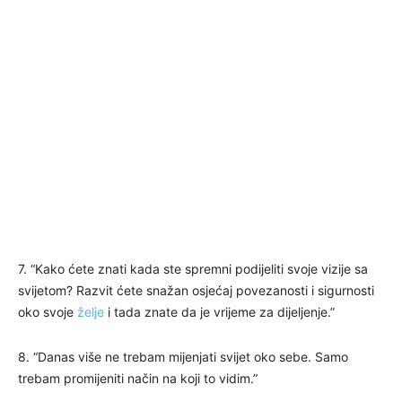
7. “Kako ćete znati kada ste spremni podijeliti svoje vizije sa
svijetom? Razvit ćete snažan osjećaj povezanosti i sigurnosti
oko svoje
želje
i tada znate da je vrijeme za dijeljenje.”
8. “Danas više ne trebam mijenjati svijet oko sebe. Samo
trebam promijeniti način na koji to vidim.”