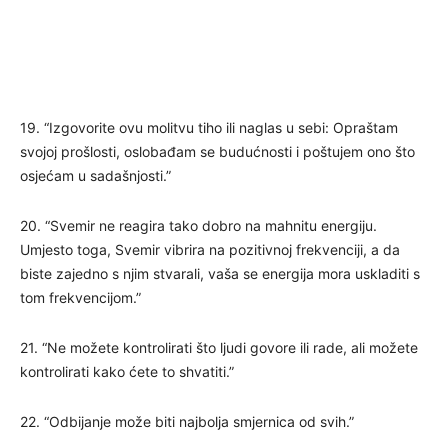
19. “Izgovorite ovu molitvu tiho ili naglas u sebi: Opraštam
svojoj prošlosti, oslobađam se budućnosti i poštujem ono što
osjećam u sadašnjosti.”
20. “Svemir ne reagira tako dobro na mahnitu energiju.
Umjesto toga, Svemir vibrira na pozitivnoj frekvenciji, a da
biste zajedno s njim stvarali, vaša se energija mora uskladiti s
tom frekvencijom.”
21. “Ne možete kontrolirati što ljudi govore ili rade, ali možete
kontrolirati kako ćete to shvatiti.”
22. “Odbijanje može biti najbolja smjernica od svih.”