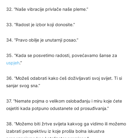
32. “Naše vibracije privlače naše pleme.”
33. “Radost je izbor koji donosite.”
34. “Pravo obilje je unutarnji posao.”
35. “Kada se posvetimo radosti, povećavamo šanse za
uspjeh
.”
36. “Možeš odabrati kako ćeš doživljavati svoj svijet. Ti si
sanjar svog sna.”
37. “Nemate pojma o velikom oslobađanju i miru koje ćete
osjetiti kada potpuno odustanete od prosuđivanja.”
38. “Možemo biti žrtve svijeta kakvog ga vidimo ili možemo
izabrati perspektivu iz koje prošla bolna iskustva