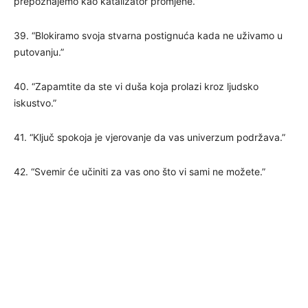
prepoznajemo kao katalizator promjene.”
39. “Blokiramo svoja stvarna postignuća kada ne uživamo u
putovanju.”
40. “Zapamtite da ste vi duša koja prolazi kroz ljudsko
iskustvo.”
41. “Ključ spokoja je vjerovanje da vas univerzum podržava.”
42. “Svemir će učiniti za vas ono što vi sami ne možete.”