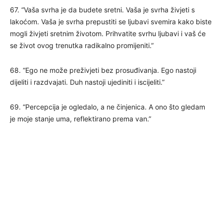
67. “Vaša svrha je da budete sretni. Vaša je svrha živjeti s
lakoćom. Vaša je svrha prepustiti se ljubavi svemira kako biste
mogli živjeti sretnim životom. Prihvatite svrhu ljubavi i vaš će
se život ovog trenutka radikalno promijeniti.”
68. “Ego ne može preživjeti bez prosuđivanja. Ego nastoji
dijeliti i razdvajati. Duh nastoji ujediniti i iscijeliti.”
69. “Percepcija je ogledalo, a ne činjenica. A ono što gledam
je moje stanje uma, reflektirano prema van.”