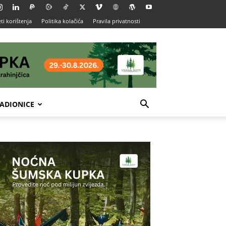
ti korištenja
Politika kolačića
Pravila privatnosti
ADIONICE