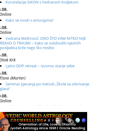
Konstelacije SIKON s Vedranom Kraljetom
.08.
Online
Kako se nositi s emocijama?
.08.
Online
Vedrana Meštrović: ONO ŠTO VAM NITKO NIJE
REKAO O TRAUMI – Kako se osloboditi njezinih
posljedica brže nego što mislite
.08.
Otok Krk
Ljetni DOP retreat – Izvorno stanje sebe
.08.
Tisno (Murter)
Seminar pjevanja po metodi „Škole za otkrivanje
glasa“
.08.
Online
Radionica: Pomagači iz drugih dimenzija Online –
otvoreno za sve
.08.
Zagreb+Online
Osnovni ThetaHealing® tečaj, Zagreb i Online