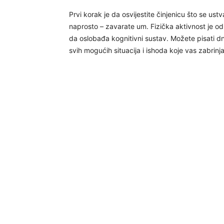
Prvi korak je da osvijestite činjenicu što se us
naprosto – zavarate um. Fizička aktivnost je od
da oslobađa kognitivni sustav. Možete pisati dne
svih mogućih situacija i ishoda koje vas zabrinj