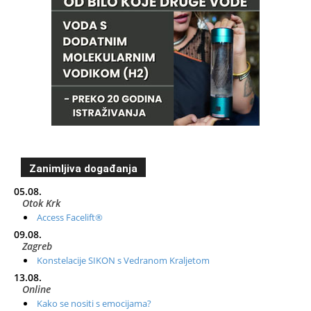
Zanimljiva događanja
05.08.
Otok Krk
Access Facelift®
09.08.
Zagreb
Konstelacije SIKON s Vedranom Kraljetom
13.08.
Online
Kako se nositi s emocijama?