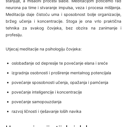
stanjuje, a misaoni procesi slabe. Meditacijom potičemo rad
neurona pa time i stvaranje impulsa, veza i procesa mišljenja.
Meditacija daje čistoću uma i sposobnost bolje organizacije,
bržeg učenja i koncentracije. Stoga je ona vrlo praktična
tehnika za svakog čovjeka, bez obzira na zanimanje i
profesiju.
Utjecaj meditacije na psihologiju čovjeka:
oslobađanje od depresije te povećanje elana i sreće
izgradnja osobnosti i proširenje mentalnog potencijala
povećanje sposobnosti učenja, opažanja i pamćenja
povećanje inteligencije i koncentracije
povećanje samopouzdanja
razvoj ličnosti i rješavanje loših navika