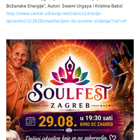
Božanske Energije”, Autori: Swami Urgaya i Kristina Babić
http://www.centar-zdravlja.net/clanci/zdravlje-
opcenito/12/3826/meditacijom-do-punine-zivljenja/?ref=nf