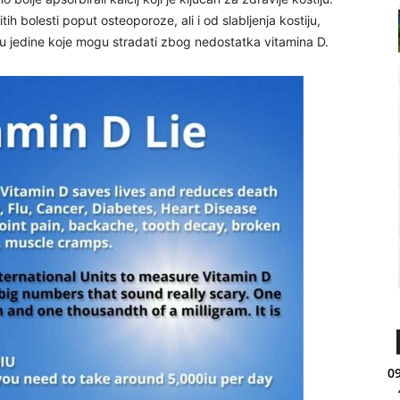
h bolesti poput osteoporoze, ali i od slabljenja kostiju,
u jedine koje mogu stradati zbog nedostatka vitamina D.
09