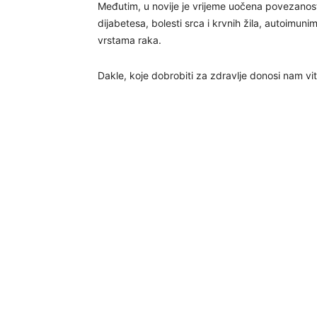
Međutim, u novije je vrijeme uočena povezano
dijabetesa, bolesti srca i krvnih žila, autoimun
vrstama raka.
Dakle, koje dobrobiti za zdravlje donosi nam vi