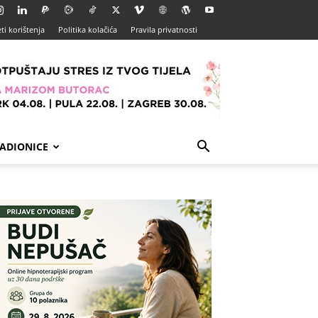
ti korištenja
Politika kolačića
Pravila privatnosti
ADIONICE