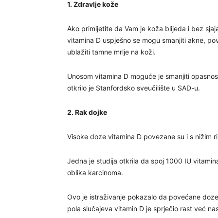
1. Zdravlje kože
Ako primijetite da Vam je koža blijeda i bez sj
vitamina D uspješno se mogu smanjiti akne, pov
ublažiti tamne mrlje na koži.
Unosom vitamina D moguće je smanjiti opasnos
otkrilo je Stanfordsko sveučilište u SAD-u.
2. Rak dojke
Visoke doze vitamina D povezane su i s nižim r
Jedna je studija otkrila da spoj 1000 IU vitami
oblika karcinoma.
Ovo je istraživanje pokazalo da povećane doze
pola slučajeva vitamin D je sprječio rast već na