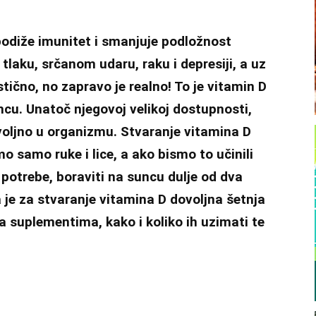
, podiže imunitet i smanjuje podložnost
tlaku, srčanom udaru, raku i depresiji, a uz
tično, no zapravo je realno! To je vitamin D
ncu. Unatoč njegovoj velikoj dostupnosti,
oljno u organizmu. Stvaranje vitamina D
o samo ruke i lice, a ako bismo to učinili
potrebe, boraviti na suncu dulje od dva
a je za stvaranje vitamina D dovoljna šetnja
a suplementima, kako i koliko ih uzimati te