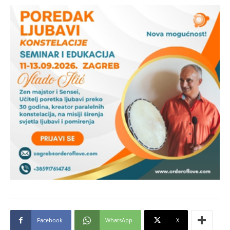
Facebook
WhatsApp
X