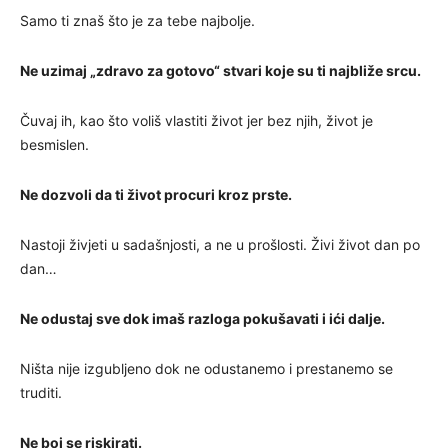
Samo ti znaš što je za tebe najbolje.
Ne uzimaj „zdravo za gotovo“ stvari koje su ti najbliže srcu.
Čuvaj ih, kao što voliš vlastiti život jer bez njih, život je
besmislen.
Ne dozvoli da ti život procuri kroz prste.
Nastoji živjeti u sadašnjosti, a ne u prošlosti. Živi život dan po
dan…
Ne odustaj sve dok imaš razloga pokušavati i ići dalje.
Ništa nije izgubljeno dok ne odustanemo i prestanemo se
truditi.
Ne boj se riskirati.