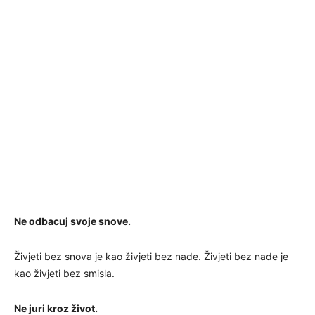
Ne odbacuj svoje snove.
Živjeti bez snova je kao živjeti bez nade. Živjeti bez nade je
kao živjeti bez smisla.
Ne juri kroz život.