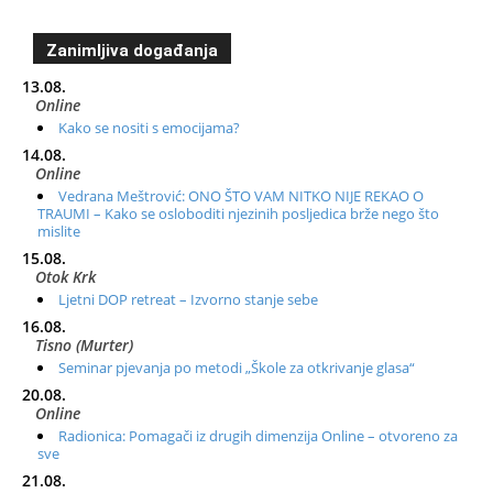
Zanimljiva događanja
13.08.
Online
Kako se nositi s emocijama?
14.08.
Online
Vedrana Meštrović: ONO ŠTO VAM NITKO NIJE REKAO O
TRAUMI – Kako se osloboditi njezinih posljedica brže nego što
mislite
15.08.
Otok Krk
Ljetni DOP retreat – Izvorno stanje sebe
16.08.
Tisno (Murter)
Seminar pjevanja po metodi „Škole za otkrivanje glasa“
20.08.
Online
Radionica: Pomagači iz drugih dimenzija Online – otvoreno za
sve
21.08.