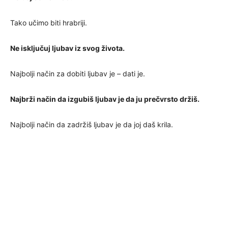
Tako učimo biti hrabriji.
Ne isključuj ljubav iz svog života.
Najbolji način za dobiti ljubav je – dati je.
Najbrži način da izgubiš ljubav je da ju prečvrsto držiš.
Najbolji način da zadržiš ljubav je da joj daš krila.