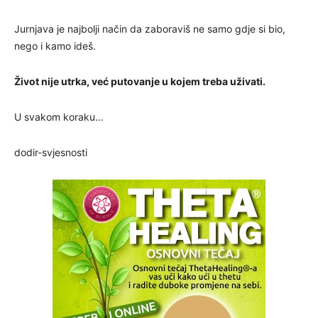
Jurnjava je najbolji način da zaboraviš ne samo gdje si bio,
nego i kamo ideš.
Život nije utrka, već putovanje u kojem treba uživati.
U svakom koraku…
dodir-svjesnosti