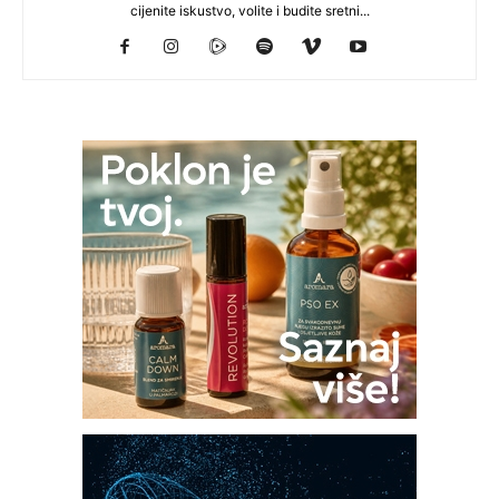
cijenite iskustvo, volite i budite sretni...