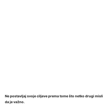
Ne postavljaj svoje ciljeve prema tome što netko drugi misli
da je važno.